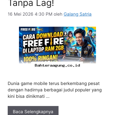
Tanpa Lag!
16 Mei 2026 4:30 PM
oleh
Galang Satria
Dunia game mobile terus berkembang pesat
dengan hadirnya berbagai judul populer yang
kini bisa dinikmati …
Baca Selengkapnya