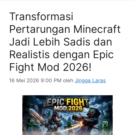
Transformasi
Pertarungan Minecraft
Jadi Lebih Sadis dan
Realistis dengan Epic
Fight Mod 2026!
16 Mei 2026 9:00 PM
oleh
Jingga Laras