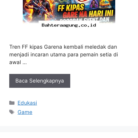
Tren FF kipas Garena kembali meledak dan
menjadi incaran utama para pemain setia di
awal …
Baca Selengkapnya
Kategori
Edukasi
Tag
Game