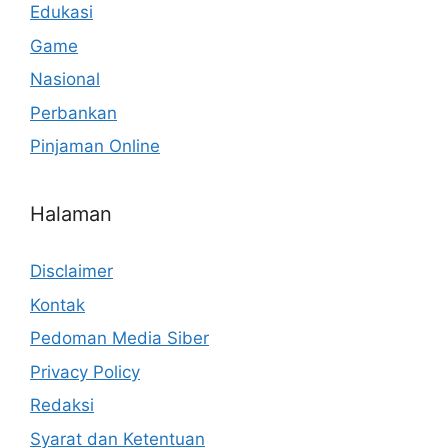
Edukasi
Game
Nasional
Perbankan
Pinjaman Online
Halaman
Disclaimer
Kontak
Pedoman Media Siber
Privacy Policy
Redaksi
Syarat dan Ketentuan