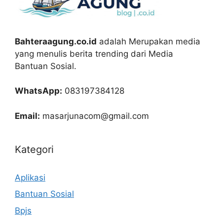
Bahteraagung.co.id
adalah Merupakan media
yang menulis berita trending dari Media
Bantuan Sosial.
WhatsApp:
083197384128
Email:
masarjunacom@gmail.com
Kategori
Aplikasi
Bantuan Sosial
Bpjs