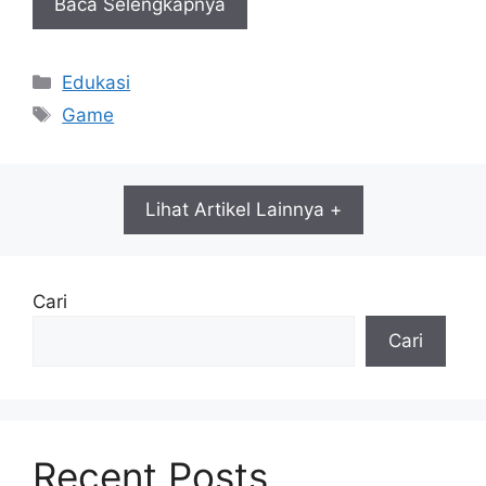
Baca Selengkapnya
Kategori
Edukasi
Tag
Game
Lihat Artikel Lainnya +
Cari
Cari
Recent Posts