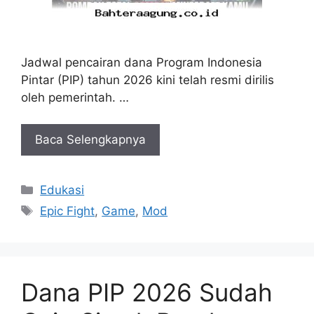
Jadwal pencairan dana Program Indonesia
Pintar (PIP) tahun 2026 kini telah resmi dirilis
oleh pemerintah. …
Baca Selengkapnya
Kategori
Edukasi
Tag
Epic Fight
,
Game
,
Mod
Dana PIP 2026 Sudah