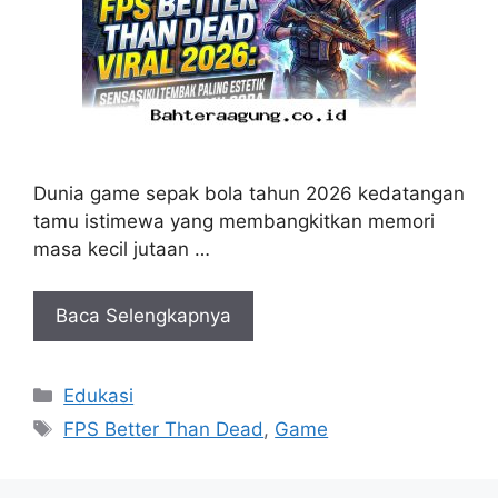
Dunia game sepak bola tahun 2026 kedatangan
tamu istimewa yang membangkitkan memori
masa kecil jutaan …
Baca Selengkapnya
Kategori
Edukasi
Tag
FPS Better Than Dead
,
Game