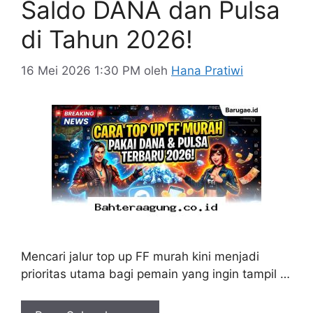
Saldo DANA dan Pulsa
di Tahun 2026!
16 Mei 2026 1:30 PM
oleh
Hana Pratiwi
Mencari jalur top up FF murah kini menjadi
prioritas utama bagi pemain yang ingin tampil …