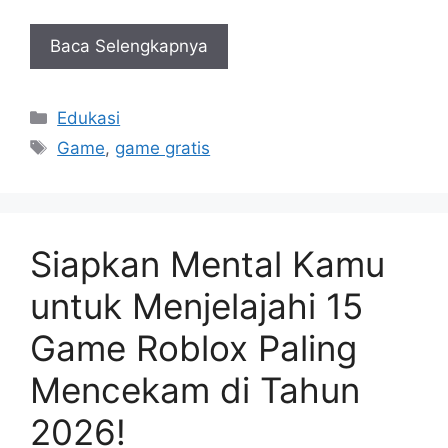
Baca Selengkapnya
Kategori
Edukasi
Tag
Game
,
game gratis
Siapkan Mental Kamu
untuk Menjelajahi 15
Game Roblox Paling
Mencekam di Tahun
2026!