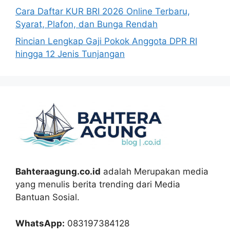
Cara Daftar KUR BRI 2026 Online Terbaru,
Syarat, Plafon, dan Bunga Rendah
Rincian Lengkap Gaji Pokok Anggota DPR RI
hingga 12 Jenis Tunjangan
Bahteraagung.co.id
adalah Merupakan media
yang menulis berita trending dari Media
Bantuan Sosial.
WhatsApp:
083197384128