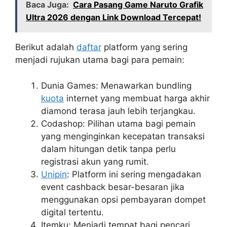
Baca Juga:
Cara Pasang Game Naruto Grafik
Ultra 2026 dengan Link Download Tercepat!
Berikut adalah
daftar
platform yang sering
menjadi rujukan utama bagi para pemain:
Dunia Games: Menawarkan bundling
kuota
internet yang membuat harga akhir
diamond terasa jauh lebih terjangkau.
Codashop: Pilihan utama bagi pemain
yang menginginkan kecepatan transaksi
dalam hitungan detik tanpa perlu
registrasi akun yang rumit.
Unipin
: Platform ini sering mengadakan
event cashback besar-besaran jika
menggunakan opsi pembayaran dompet
digital tertentu.
Itemku: Menjadi tempat bagi pencari