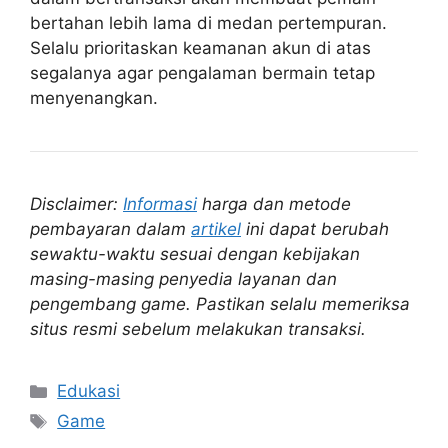
bertahan lebih lama di medan pertempuran.
Selalu prioritaskan keamanan akun di atas
segalanya agar pengalaman bermain tetap
menyenangkan.
Disclaimer:
Informasi
harga dan metode
pembayaran dalam
artikel
ini dapat berubah
sewaktu-waktu sesuai dengan kebijakan
masing-masing penyedia layanan dan
pengembang game. Pastikan selalu memeriksa
situs resmi sebelum melakukan transaksi.
Kategori
Edukasi
Tag
Game