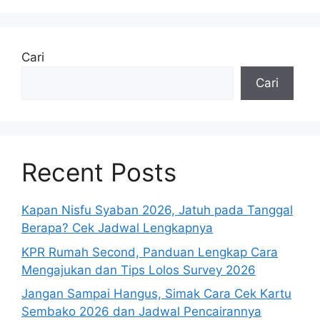
Cari
Cari
Recent Posts
Kapan Nisfu Syaban 2026, Jatuh pada Tanggal
Berapa? Cek Jadwal Lengkapnya
KPR Rumah Second, Panduan Lengkap Cara
Mengajukan dan Tips Lolos Survey 2026
Jangan Sampai Hangus, Simak Cara Cek Kartu
Sembako 2026 dan Jadwal Pencairannya