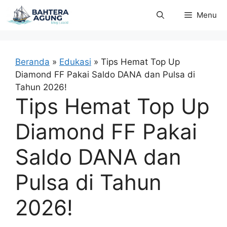
Langsung
Menu
ke
isi
Beranda
»
Edukasi
»
Tips Hemat Top Up
Diamond FF Pakai Saldo DANA dan Pulsa di
Tahun 2026!
Tips Hemat Top Up
Diamond FF Pakai
Saldo DANA dan
Pulsa di Tahun
2026!