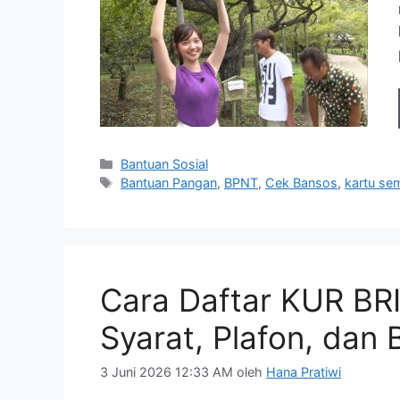
Kategori
Bantuan Sosial
Tag
Bantuan Pangan
,
BPNT
,
Cek Bansos
,
kartu s
Cara Daftar KUR BRI
Syarat, Plafon, dan
3 Juni 2026 12:33 AM
oleh
Hana Pratiwi