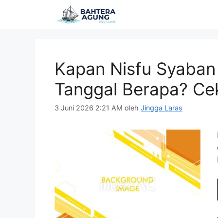
Langsung
ke
isi
Kapan Nisfu Syaban
Tanggal Berapa? Ce
3 Juni 2026 2:21 AM
oleh
Jingga Laras