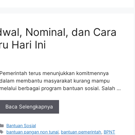
wal, Nominal, dan Cara
u Hari Ini
Pemerintah terus menunjukkan komitmennya
dalam membantu masyarakat kurang mampu
melalui berbagai program bantuan sosial. Salah …
Baca Selengkapnya
Kategori
Bantuan Sosial
Tag
bantuan pangan non tunai
,
bantuan pemerintah
,
BPNT