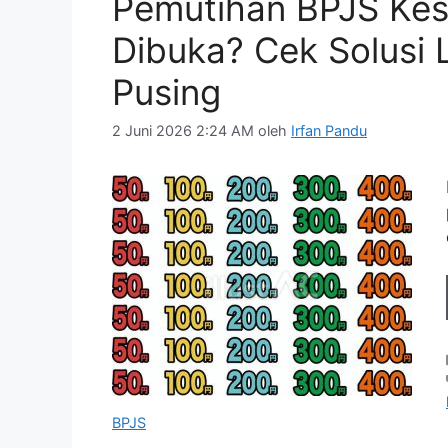
Pemutihan BPJS Ke
Dibuka? Cek Solusi
Pusing
2 Juni 2026 2:24 AM
oleh
Irfan Pandu
BPJS