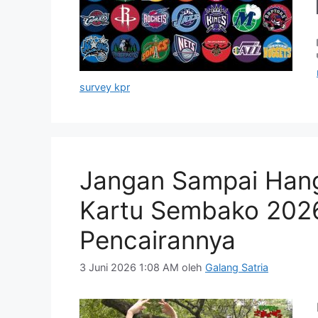
survey kpr
Jangan Sampai Hang
Kartu Sembako 202
Pencairannya
3 Juni 2026 1:08 AM
oleh
Galang Satria