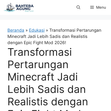
Langsung
Menu
ke
isi
Beranda
»
Edukasi
»
Transformasi Pertarungan
Minecraft Jadi Lebih Sadis dan Realistis
dengan Epic Fight Mod 2026!
Transformasi
Pertarungan
Minecraft Jadi
Lebih Sadis dan
Realistis dengan