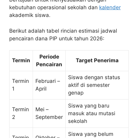
kebutuhan operasional sekolah dan
kalender
akademik siswa.
Berikut adalah tabel rincian estimasi jadwal
pencairan dana PIP untuk tahun 2026:
Periode
Termin
Target Penerima
Pencairan
Siswa dengan status
Termin
Februari –
aktif di semester
1
April
genap
Siswa yang baru
Termin
Mei –
masuk atau mutasi
2
September
sekolah
Siswa yang belum
Termin
Oktober –