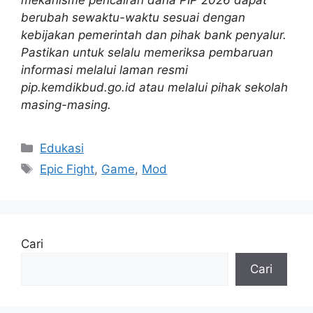
berubah sewaktu-waktu sesuai dengan
kebijakan pemerintah dan pihak bank penyalur.
Pastikan untuk selalu memeriksa pembaruan
informasi melalui laman resmi
pip.kemdikbud.go.id atau melalui pihak sekolah
masing-masing.
Kategori
Edukasi
Tag
Epic Fight
,
Game
,
Mod
Cari
Cari