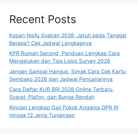
Recent Posts
Kapan Nisfu Syaban 2026, Jatuh pada Tanggal
Berapa? Cek Jadwal Lengkapnya
KPR Rumah Second, Panduan Lengkap Cara
Mengajukan dan Tips Lolos Survey 2026
Jangan Sampai Hangus, Simak Cara Cek Kartu
Sembako 2026 dan Jadwal Pencairannya
Cara Daftar KUR BRI 2026 Online Terbaru,
Syarat, Plafon, dan Bunga Rendah
Rincian Lengkap Gaji Pokok Anggota DPR RI
hingga 12 Jenis Tunjangan