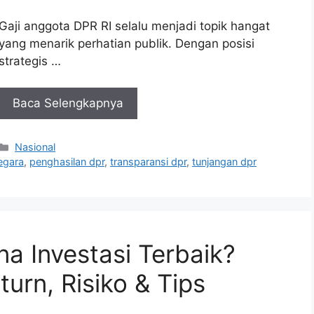
Gaji anggota DPR RI selalu menjadi topik hangat
yang menarik perhatian publik. Dengan posisi
strategis …
Baca Selengkapnya
Kategori
Nasional
egara
,
penghasilan dpr
,
transparansi dpr
,
tunjangan dpr
a Investasi Terbaik?
turn, Risiko & Tips