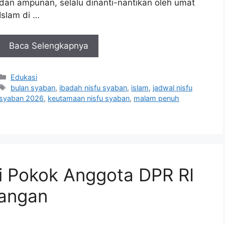
dan ampunan, selalu dinanti-nantikan oleh umat
Islam di …
Baca Selengkapnya
Kategori
Edukasi
Tag
bulan syaban
,
ibadah nisfu syaban
,
islam
,
jadwal nisfu
syaban 2026
,
keutamaan nisfu syaban
,
malam penuh
i Pokok Anggota DPR RI
jangan