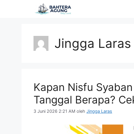
Langsung
ke
isi
Jingga Laras
Kapan Nisfu Syaban
Tanggal Berapa? Ce
3 Juni 2026 2:21 AM
oleh
Jingga Laras