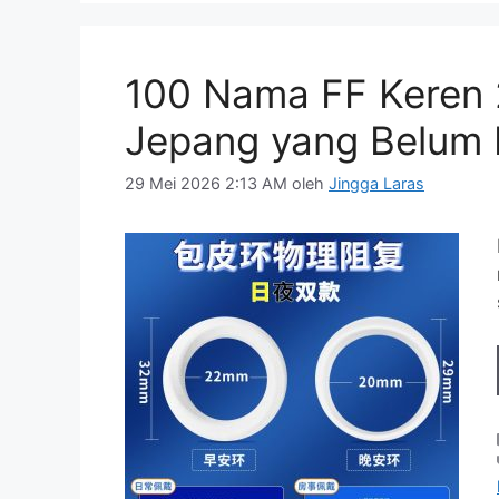
100 Nama FF Keren 
Jepang yang Belum 
29 Mei 2026 2:13 AM
oleh
Jingga Laras