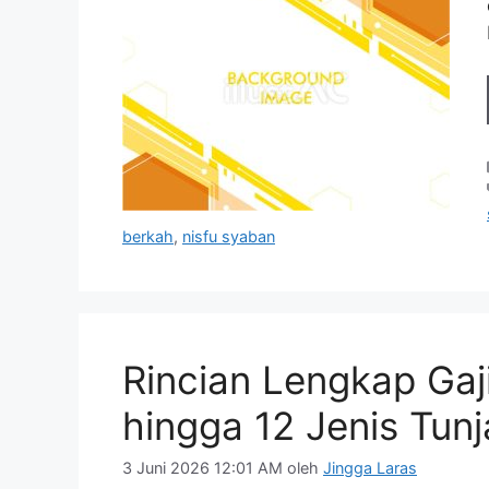
berkah
,
nisfu syaban
Rincian Lengkap Gaj
hingga 12 Jenis Tun
3 Juni 2026 12:01 AM
oleh
Jingga Laras