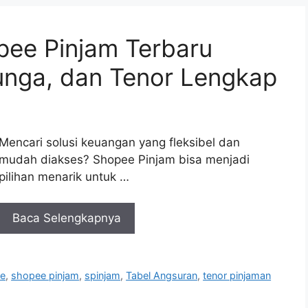
pee Pinjam Terbaru
unga, dan Tenor Lengkap
Mencari solusi keuangan yang fleksibel dan
mudah diakses? Shopee Pinjam bisa menjadi
pilihan menarik untuk …
Baca Selengkapnya
ne
,
shopee pinjam
,
spinjam
,
Tabel Angsuran
,
tenor pinjaman