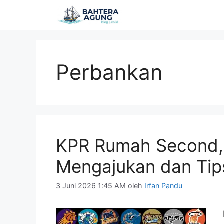
Langsung
ke
isi
Perbankan
KPR Rumah Second,
Mengajukan dan Tip
3 Juni 2026 1:45 AM
oleh
Irfan Pandu