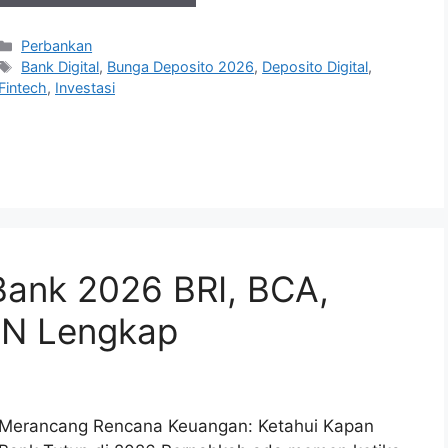
Kategori
Perbankan
Tag
Bank Digital
,
Bunga Deposito 2026
,
Deposito Digital
,
Fintech
,
Investasi
Bank 2026 BRI, BCA,
BTN Lengkap
Merancang Rencana Keuangan: Ketahui Kapan