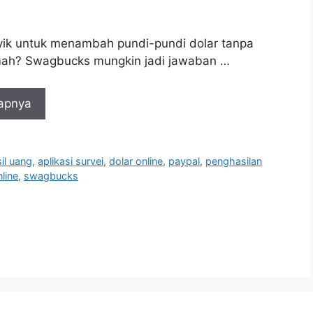
yik untuk menambah pundi-pundi dolar tanpa
umah? Swagbucks mungkin jadi jawaban …
apnya
il uang
,
aplikasi survei
,
dolar online
,
paypal
,
penghasilan
nline
,
swagbucks