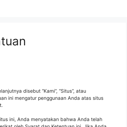
ntuan
anjutnya disebut “Kami”, “Situs”, atau
tuan ini mengatur penggunaan Anda atas situs
t.
us ini, Anda menyatakan bahwa Anda telah
ikat oleh Syarat dan Ketentuan ini. Jika Anda