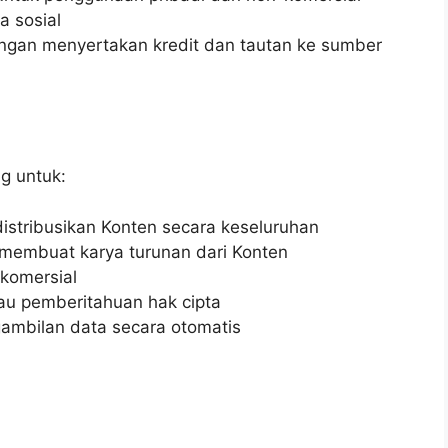
a sosial
engan menyertakan kredit dan tautan ke sumber
ng untuk:
istribusikan Konten secara keseluruhan
 membuat karya turunan dari Konten
komersial
au pemberitahuan hak cipta
ambilan data secara otomatis