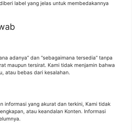
 diberi label yang jelas untuk membedakannya
awab
ana adanya” dan “sebagaimana tersedia” tanpa
rat maupun tersirat. Kami tidak menjamin bahwa
gu, atau bebas dari kesalahan.
informasi yang akurat dan terkini, Kami tidak
engkapan, atau keandalan Konten. Informasi
elumnya.