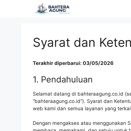
Langsung
ke
isi
Syarat dan Kete
Terakhir diperbarui: 03/05/2026
1. Pendahuluan
Selamat datang di bahteraagung.co.id (sel
“bahteraagung.co.id”). Syarat dan Keten
web kami dan semua layanan yang terkai
Dengan mengakses atau menggunakan Sit
membaca, memahami, dan setuju untuk ter