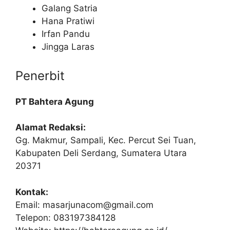
Galang Satria
Hana Pratiwi
Irfan Pandu
Jingga Laras
Penerbit
PT Bahtera Agung
Alamat Redaksi:
Gg. Makmur, Sampali, Kec. Percut Sei Tuan,
Kabupaten Deli Serdang, Sumatera Utara
20371
Kontak:
Email:
masarjunacom@gmail.com
Telepon: 083197384128