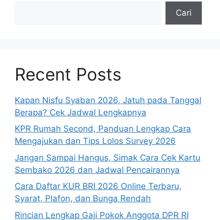
Cari
Recent Posts
Kapan Nisfu Syaban 2026, Jatuh pada Tanggal
Berapa? Cek Jadwal Lengkapnya
KPR Rumah Second, Panduan Lengkap Cara
Mengajukan dan Tips Lolos Survey 2026
Jangan Sampai Hangus, Simak Cara Cek Kartu
Sembako 2026 dan Jadwal Pencairannya
Cara Daftar KUR BRI 2026 Online Terbaru,
Syarat, Plafon, dan Bunga Rendah
Rincian Lengkap Gaji Pokok Anggota DPR RI