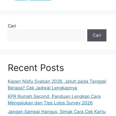
Cari
Cari
Recent Posts
Kapan Nisfu Syaban 2026, Jatuh pada Tanggal
Berapa? Cek Jadwal Lengkapnya
KPR Rumah Second, Panduan Lengkap Cara
Mengajukan dan Tips Lolos Survey 2026
Jangan Sampai Hangus, Simak Cara Cek Kartu