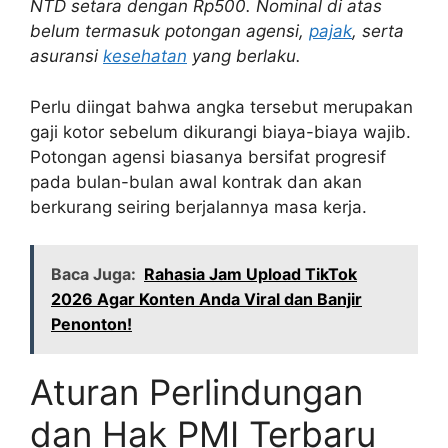
NTD setara dengan Rp500. Nominal di atas
belum termasuk potongan agensi,
pajak
, serta
asuransi
kesehatan
yang berlaku.
Perlu diingat bahwa angka tersebut merupakan
gaji kotor sebelum dikurangi biaya-biaya wajib.
Potongan agensi biasanya bersifat progresif
pada bulan-bulan awal kontrak dan akan
berkurang seiring berjalannya masa kerja.
Baca Juga:
Rahasia Jam Upload TikTok
2026 Agar Konten Anda Viral dan Banjir
Penonton!
Aturan Perlindungan
dan Hak PMI Terbaru