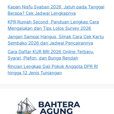
Kapan Nisfu Syaban 2026, Jatuh pada Tanggal
Berapa? Cek Jadwal Lengkapnya
KPR Rumah Second, Panduan Lengkap Cara
Mengajukan dan Tips Lolos Survey 2026
Jangan Sampai Hangus, Simak Cara Cek Kartu
Sembako 2026 dan Jadwal Pencairannya
Cara Daftar KUR BRI 2026 Online Terbaru,
Syarat, Plafon, dan Bunga Rendah
Rincian Lengkap Gaji Pokok Anggota DPR RI
hingga 12 Jenis Tunjangan