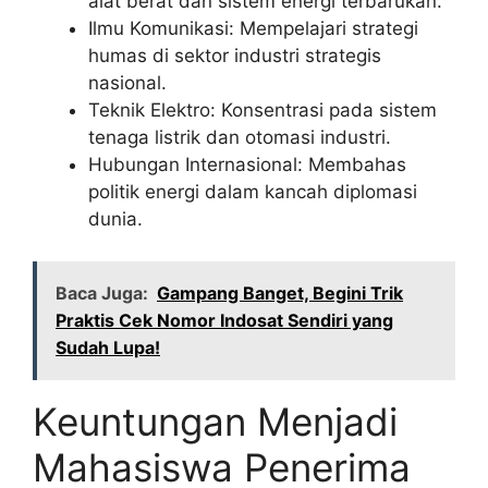
alat berat dan sistem energi terbarukan.
Ilmu Komunikasi: Mempelajari strategi
humas di sektor industri strategis
nasional.
Teknik Elektro: Konsentrasi pada sistem
tenaga listrik dan otomasi industri.
Hubungan Internasional: Membahas
politik energi dalam kancah diplomasi
dunia.
Baca Juga:
Gampang Banget, Begini Trik
Praktis Cek Nomor Indosat Sendiri yang
Sudah Lupa!
Keuntungan Menjadi
Mahasiswa Penerima