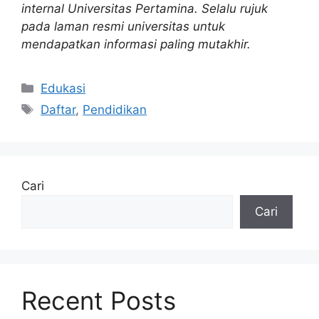
internal Universitas Pertamina. Selalu rujuk
pada laman resmi universitas untuk
mendapatkan informasi paling mutakhir.
Kategori
Edukasi
Tag
Daftar
,
Pendidikan
Cari
Cari
Recent Posts