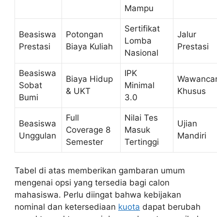
Mampu
Sertifikat
Beasiswa
Potongan
Jalur
Lomba
Prestasi
Biaya Kuliah
Prestasi
Nasional
Beasiswa
IPK
Biaya Hidup
Wawanca
Sobat
Minimal
& UKT
Khusus
Bumi
3.0
Full
Nilai Tes
Beasiswa
Ujian
Coverage 8
Masuk
Unggulan
Mandiri
Semester
Tertinggi
Tabel di atas memberikan gambaran umum
mengenai opsi yang tersedia bagi calon
mahasiswa. Perlu diingat bahwa kebijakan
nominal dan ketersediaan
kuota
dapat berubah