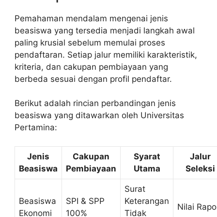
Pemahaman mendalam mengenai jenis
beasiswa yang tersedia menjadi langkah awal
paling krusial sebelum memulai proses
pendaftaran. Setiap jalur memiliki karakteristik,
kriteria, dan cakupan pembiayaan yang
berbeda sesuai dengan profil pendaftar.
Berikut adalah rincian perbandingan jenis
beasiswa yang ditawarkan oleh Universitas
Pertamina:
Jenis
Cakupan
Syarat
Jalur
Beasiswa
Pembiayaan
Utama
Seleksi
Surat
Beasiswa
SPI & SPP
Keterangan
Nilai Rapo
Ekonomi
100%
Tidak