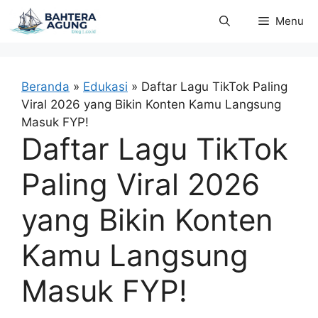
Langsung
Menu
ke
isi
Beranda
»
Edukasi
»
Daftar Lagu TikTok Paling
Viral 2026 yang Bikin Konten Kamu Langsung
Masuk FYP!
Daftar Lagu TikTok
Paling Viral 2026
yang Bikin Konten
Kamu Langsung
Masuk FYP!