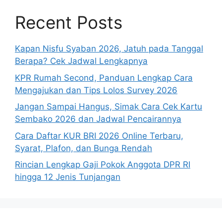
Recent Posts
Kapan Nisfu Syaban 2026, Jatuh pada Tanggal
Berapa? Cek Jadwal Lengkapnya
KPR Rumah Second, Panduan Lengkap Cara
Mengajukan dan Tips Lolos Survey 2026
Jangan Sampai Hangus, Simak Cara Cek Kartu
Sembako 2026 dan Jadwal Pencairannya
Cara Daftar KUR BRI 2026 Online Terbaru,
Syarat, Plafon, dan Bunga Rendah
Rincian Lengkap Gaji Pokok Anggota DPR RI
hingga 12 Jenis Tunjangan