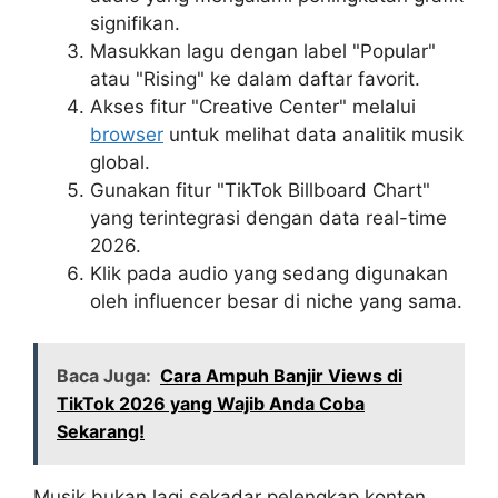
signifikan.
Masukkan lagu dengan label "Popular"
atau "Rising" ke dalam daftar favorit.
Akses fitur "Creative Center" melalui
browser
untuk melihat data analitik musik
global.
Gunakan fitur "TikTok Billboard Chart"
yang terintegrasi dengan data real-time
2026.
Klik pada audio yang sedang digunakan
oleh influencer besar di niche yang sama.
Baca Juga:
Cara Ampuh Banjir Views di
TikTok 2026 yang Wajib Anda Coba
Sekarang!
Musik bukan lagi sekadar pelengkap konten,