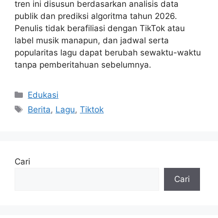
tren ini disusun berdasarkan analisis data
publik dan prediksi algoritma tahun 2026.
Penulis tidak berafiliasi dengan TikTok atau
label musik manapun, dan jadwal serta
popularitas lagu dapat berubah sewaktu-waktu
tanpa pemberitahuan sebelumnya.
Kategori
Edukasi
Tag
Berita
,
Lagu
,
Tiktok
Cari
Cari