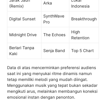
Jarak Jauh
Lokal
Arka
(Remix)
Indonesia
SynthWave
Digital Sunset
Breakthrough
Pro
High
Midnight Drive
The Echoes
Retention
Berlari Tanpa
Senja Band
Top 5 Chart
Kaki
Data di atas mencerminkan preferensi audiens
saat ini yang menyukai ritme dinamis namun
tetap memiliki melodi yang mudah diingat.
Menggunakan musik yang tepat bukan sekadar
mengikuti arus, melainkan membangun koneksi
emosional instan dengan penonton.