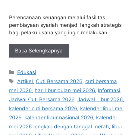
Perencanaan keuangan melalui fasilitas
pembiayaan syariah menjadi langkah strategis
bagi pelaku usaha yang ingin melakukan …
Baca Selengkapnya
Kategori
Edukasi
Tag
Artikel
,
Cuti Bersama 2026
,
cuti bersama
mei 2026
,
hari libur bulan mei 2026
,
Informasi
,
Jadwal Cuti Bersama 2026
,
Jadwal Libur 2026
,
kalender cuti bersama 2026
,
kalender libur mei
2026
,
kalender libur nasional 2026
,
kalender
mei 2026 lengkap dengan tanggal merah
,
libur