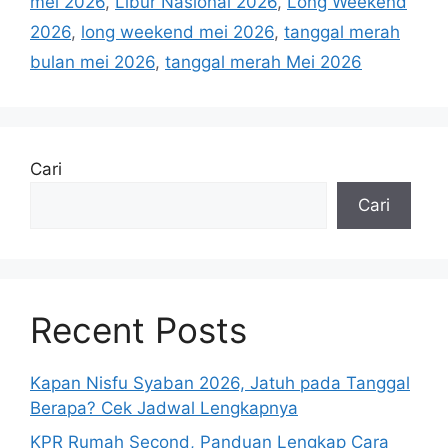
mei 2026
,
Libur Nasional 2026
,
Long Weekend
2026
,
long weekend mei 2026
,
tanggal merah
bulan mei 2026
,
tanggal merah Mei 2026
Cari
Cari
Recent Posts
Kapan Nisfu Syaban 2026, Jatuh pada Tanggal
Berapa? Cek Jadwal Lengkapnya
KPR Rumah Second, Panduan Lengkap Cara