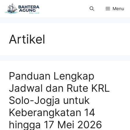
Langsung
Menu
ke
isi
Artikel
Panduan Lengkap
Jadwal dan Rute KRL
Solo-Jogja untuk
Keberangkatan 14
hingga 17 Mei 2026