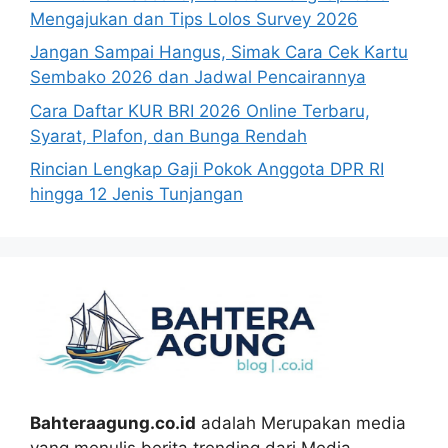
Mengajukan dan Tips Lolos Survey 2026
Jangan Sampai Hangus, Simak Cara Cek Kartu
Sembako 2026 dan Jadwal Pencairannya
Cara Daftar KUR BRI 2026 Online Terbaru,
Syarat, Plafon, dan Bunga Rendah
Rincian Lengkap Gaji Pokok Anggota DPR RI
hingga 12 Jenis Tunjangan
Bahteraagung.co.id
adalah Merupakan media
yang menulis berita trending dari Media