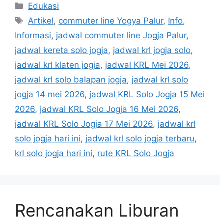
Kategori
Edukasi
Tag
Artikel
,
commuter line Yogya Palur
,
Info
,
Informasi
,
jadwal commuter line Jogja Palur
,
jadwal kereta solo jogja
,
jadwal krl jogja solo
,
jadwal krl klaten jogja
,
jadwal KRL Mei 2026
,
jadwal krl solo balapan jogja
,
jadwal krl solo
jogja 14 mei 2026
,
jadwal KRL Solo Jogja 15 Mei
2026
,
jadwal KRL Solo Jogja 16 Mei 2026
,
jadwal KRL Solo Jogja 17 Mei 2026
,
jadwal krl
solo jogja hari ini
,
jadwal krl solo jogja terbaru
,
krl solo jogja hari ini
,
rute KRL Solo Jogja
Rencanakan Liburan