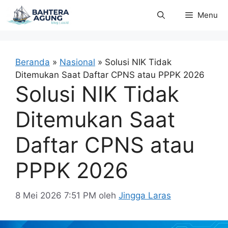
Langsung
Menu
ke
isi
Beranda
»
Nasional
»
Solusi NIK Tidak
Ditemukan Saat Daftar CPNS atau PPPK 2026
Solusi NIK Tidak
Ditemukan Saat
Daftar CPNS atau
PPPK 2026
8 Mei 2026 7:51 PM
oleh
Jingga Laras