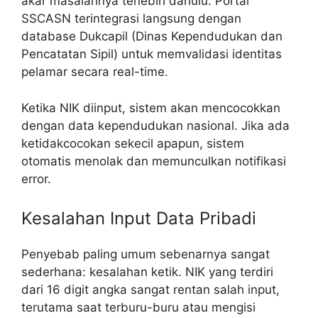
akar masalahnya terlebih dahulu. Portal
SSCASN terintegrasi langsung dengan
database Dukcapil (Dinas Kependudukan dan
Pencatatan Sipil) untuk memvalidasi identitas
pelamar secara real-time.
Ketika NIK diinput, sistem akan mencocokkan
dengan data kependudukan nasional. Jika ada
ketidakcocokan sekecil apapun, sistem
otomatis menolak dan memunculkan notifikasi
error.
Kesalahan Input Data Pribadi
Penyebab paling umum sebenarnya sangat
sederhana: kesalahan ketik. NIK yang terdiri
dari 16 digit angka sangat rentan salah input,
terutama saat terburu-buru atau mengisi