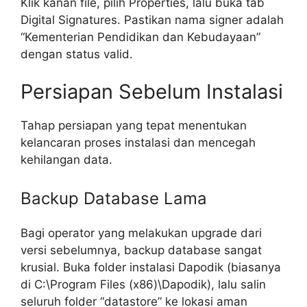
Klik kanan file, pilih Properties, lalu buka tab
Digital Signatures. Pastikan nama signer adalah
“Kementerian Pendidikan dan Kebudayaan”
dengan status valid.
Persiapan Sebelum Instalasi
Tahap persiapan yang tepat menentukan
kelancaran proses instalasi dan mencegah
kehilangan data.
Backup Database Lama
Bagi operator yang melakukan upgrade dari
versi sebelumnya, backup database sangat
krusial. Buka folder instalasi Dapodik (biasanya
di C:\Program Files (x86)\Dapodik), lalu salin
seluruh folder “datastore” ke lokasi aman