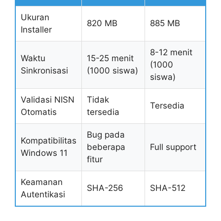
Ukuran
820 MB
885 MB
Installer
8-12 menit
Waktu
15-25 menit
(1000
Sinkronisasi
(1000 siswa)
siswa)
Validasi NISN
Tidak
Tersedia
Otomatis
tersedia
Bug pada
Kompatibilitas
beberapa
Full support
Windows 11
fitur
Keamanan
SHA-256
SHA-512
Autentikasi