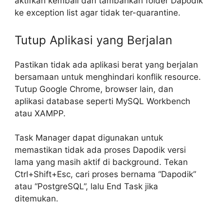
aktifkan kembali dan tambahkan folder Dapodik
ke exception list agar tidak ter-quarantine.
Tutup Aplikasi yang Berjalan
Pastikan tidak ada aplikasi berat yang berjalan
bersamaan untuk menghindari konflik resource.
Tutup Google Chrome, browser lain, dan
aplikasi database seperti MySQL Workbench
atau XAMPP.
Task Manager dapat digunakan untuk
memastikan tidak ada proses Dapodik versi
lama yang masih aktif di background. Tekan
Ctrl+Shift+Esc, cari proses bernama “Dapodik”
atau “PostgreSQL”, lalu End Task jika
ditemukan.