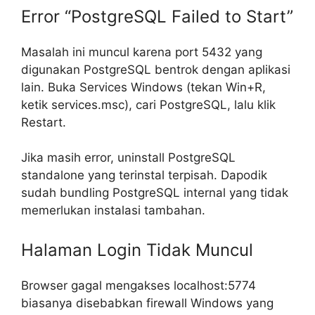
Error “PostgreSQL Failed to Start”
Masalah ini muncul karena port 5432 yang
digunakan PostgreSQL bentrok dengan aplikasi
lain. Buka Services Windows (tekan Win+R,
ketik services.msc), cari PostgreSQL, lalu klik
Restart.
Jika masih error, uninstall PostgreSQL
standalone yang terinstal terpisah. Dapodik
sudah bundling PostgreSQL internal yang tidak
memerlukan instalasi tambahan.
Halaman Login Tidak Muncul
Browser gagal mengakses localhost:5774
biasanya disebabkan firewall Windows yang