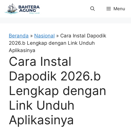
Langsung
Menu
ke
isi
Beranda
»
Nasional
»
Cara Instal Dapodik
2026.b Lengkap dengan Link Unduh
Aplikasinya
Cara Instal
Dapodik 2026.b
Lengkap dengan
Link Unduh
Aplikasinya