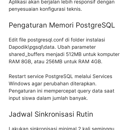
Aplikasi akan berjalan lebih responsif dengan
penyesuaian konfigurasi teknis.
Pengaturan Memori PostgreSQL
Edit file postgresql.conf di folder instalasi
Dapodik\pgsql\data. Ubah parameter
shared_buffers menjadi 512MB untuk komputer
RAM 8GB, atau 256MB untuk RAM 4GB.
Restart service PostgreSQL melalui Services
Windows agar perubahan diterapkan.
Pengaturan ini mempercepat query data saat
input siswa dalam jumlah banyak.
Jadwal Sinkronisasi Rutin
Lakukan sinkronisasi minimal 2 kali seminggu