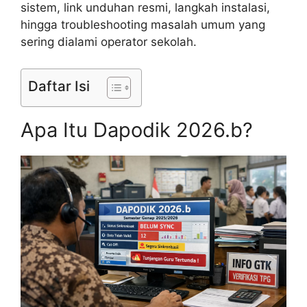
sistem, link unduhan resmi, langkah instalasi,
hingga troubleshooting masalah umum yang
sering dialami operator sekolah.
Daftar Isi
Apa Itu Dapodik 2026.b?