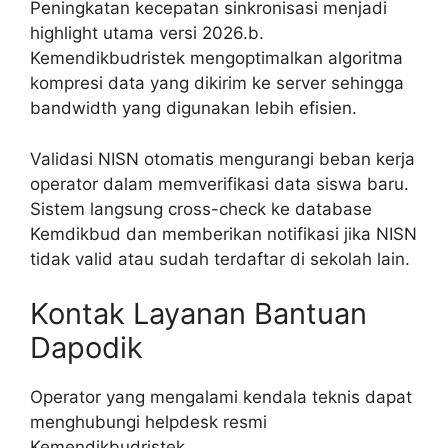
Peningkatan kecepatan sinkronisasi menjadi
highlight utama versi 2026.b.
Kemendikbudristek mengoptimalkan algoritma
kompresi data yang dikirim ke server sehingga
bandwidth yang digunakan lebih efisien.
Validasi NISN otomatis mengurangi beban kerja
operator dalam memverifikasi data siswa baru.
Sistem langsung cross-check ke database
Kemdikbud dan memberikan notifikasi jika NISN
tidak valid atau sudah terdaftar di sekolah lain.
Kontak Layanan Bantuan
Dapodik
Operator yang mengalami kendala teknis dapat
menghubungi helpdesk resmi
Kemendikbudristek.