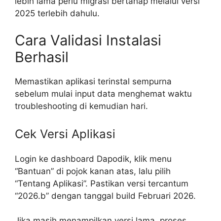
lebih lama perlu migrasi bertahap melalui versi
2025 terlebih dahulu.
Cara Validasi Instalasi
Berhasil
Memastikan aplikasi terinstal sempurna
sebelum mulai input data menghemat waktu
troubleshooting di kemudian hari.
Cek Versi Aplikasi
Login ke dashboard Dapodik, klik menu
“Bantuan” di pojok kanan atas, lalu pilih
“Tentang Aplikasi”. Pastikan versi tercantum
“2026.b” dengan tanggal build Februari 2026.
Jika masih menampilkan versi lama, proses