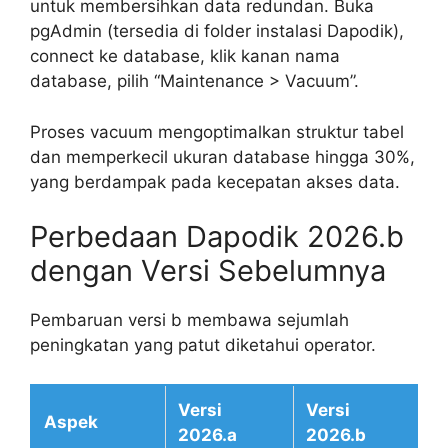
untuk membersihkan data redundan. Buka
pgAdmin (tersedia di folder instalasi Dapodik),
connect ke database, klik kanan nama
database, pilih “Maintenance > Vacuum”.
Proses vacuum mengoptimalkan struktur tabel
dan memperkecil ukuran database hingga 30%,
yang berdampak pada kecepatan akses data.
Perbedaan Dapodik 2026.b
dengan Versi Sebelumnya
Pembaruan versi b membawa sejumlah
peningkatan yang patut diketahui operator.
Versi
Versi
Aspek
2026.a
2026.b