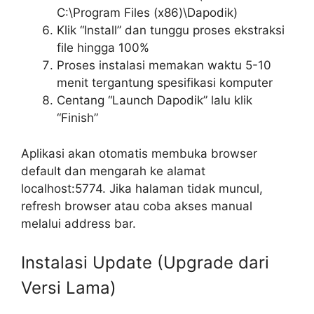
C:\Program Files (x86)\Dapodik)
Klik “Install” dan tunggu proses ekstraksi
file hingga 100%
Proses instalasi memakan waktu 5-10
menit tergantung spesifikasi komputer
Centang “Launch Dapodik” lalu klik
“Finish”
Aplikasi akan otomatis membuka browser
default dan mengarah ke alamat
localhost:5774. Jika halaman tidak muncul,
refresh browser atau coba akses manual
melalui address bar.
Instalasi Update (Upgrade dari
Versi Lama)