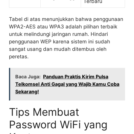
Terbaru
Tabel di atas menunjukkan bahwa penggunaan
WPA2-AES atau WPA3 adalah pilihan terbaik
untuk melindungi jaringan rumah. Hindari
penggunaan WEP karena sistem ini sudah
sangat usang dan mudah ditembus oleh
peretas.
Baca Juga:
Panduan Praktis Kirim Pulsa
Telkomsel Anti Gagal yang Wajib Kamu Coba
Sekarang!
Tips Membuat
Password WiFi yang