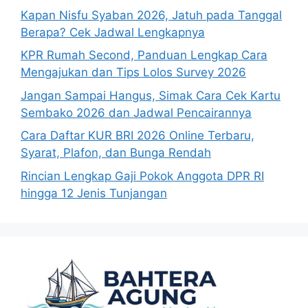
Kapan Nisfu Syaban 2026, Jatuh pada Tanggal
Berapa? Cek Jadwal Lengkapnya
KPR Rumah Second, Panduan Lengkap Cara
Mengajukan dan Tips Lolos Survey 2026
Jangan Sampai Hangus, Simak Cara Cek Kartu
Sembako 2026 dan Jadwal Pencairannya
Cara Daftar KUR BRI 2026 Online Terbaru,
Syarat, Plafon, dan Bunga Rendah
Rincian Lengkap Gaji Pokok Anggota DPR RI
hingga 12 Jenis Tunjangan