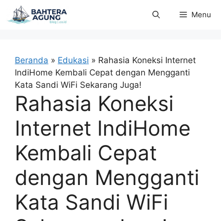
Langsung
Menu
ke
isi
Beranda
»
Edukasi
»
Rahasia Koneksi Internet
IndiHome Kembali Cepat dengan Mengganti
Kata Sandi WiFi Sekarang Juga!
Rahasia Koneksi
Internet IndiHome
Kembali Cepat
dengan Mengganti
Kata Sandi WiFi