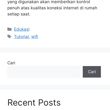
yang digunakan akan memberikan kontrol
penuh atas kualitas koneksi internet di rumah
setiap saat.
Kategori
Edukasi
Tag
Tutorial
,
wifi
Cari
Cari
Recent Posts