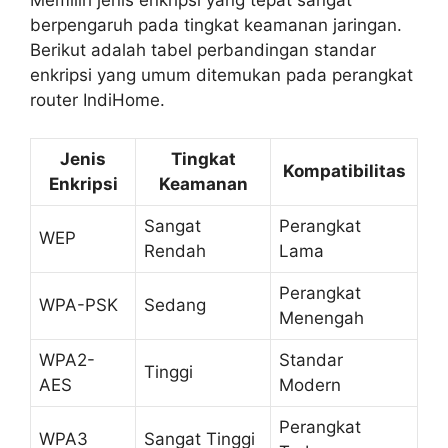
berpengaruh pada tingkat keamanan jaringan.
Berikut adalah tabel perbandingan standar
enkripsi yang umum ditemukan pada perangkat
router IndiHome.
Jenis
Tingkat
Kompatibilitas
Enkripsi
Keamanan
Sangat
Perangkat
WEP
Rendah
Lama
Perangkat
WPA-PSK
Sedang
Menengah
WPA2-
Standar
Tinggi
AES
Modern
Perangkat
WPA3
Sangat Tinggi