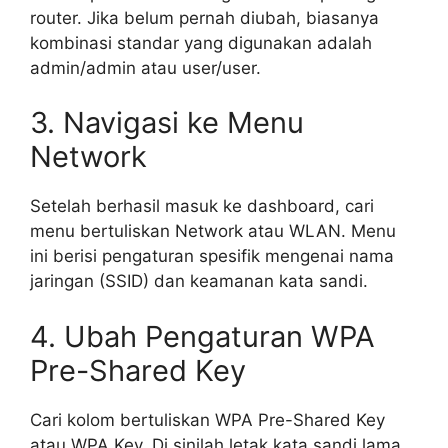
router. Jika belum pernah diubah, biasanya
kombinasi standar yang digunakan adalah
admin/admin atau user/user.
3. Navigasi ke Menu
Network
Setelah berhasil masuk ke dashboard, cari
menu bertuliskan Network atau WLAN. Menu
ini berisi pengaturan spesifik mengenai nama
jaringan (SSID) dan keamanan kata sandi.
4. Ubah Pengaturan WPA
Pre-Shared Key
Cari kolom bertuliskan WPA Pre-Shared Key
atau WPA Key. Di sinilah letak kata sandi lama