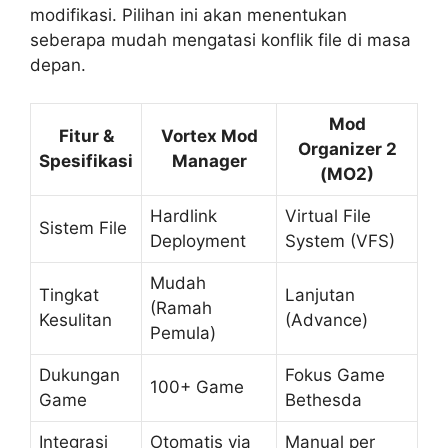
modifikasi. Pilihan ini akan menentukan
seberapa mudah mengatasi konflik file di masa
depan.
Mod
Fitur &
Vortex Mod
Organizer 2
Spesifikasi
Manager
(MO2)
Hardlink
Virtual File
Sistem File
Deployment
System (VFS)
Mudah
Tingkat
Lanjutan
(Ramah
Kesulitan
(Advance)
Pemula)
Dukungan
Fokus Game
100+ Game
Game
Bethesda
Integrasi
Otomatis via
Manual per