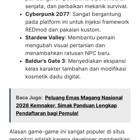
senjata, dan perbaikan mekanik survival.
Cyberpunk 2077
: Sangat bergantung
pada platform ini untuk injeksi framework
REDmod dan pakaian kustom.
Stardew Valley
: Membantu pemain
mengubah visual pertanian dan
menambahkan ratusan NPC baru.
Baldur’s Gate 3
: Menyediakan ekspansi
kelas karakter tambahan dan modifikasi
kosmetik dadu digital.
Baca Juga:
Peluang Emas Magang Nasional
2026 Kemnaker, Simak Panduan Lengkap
Pendaftaran bagi Pemula!
Alasan game-game ini sangat populer di situs
repositori adalah karena developer memberikan