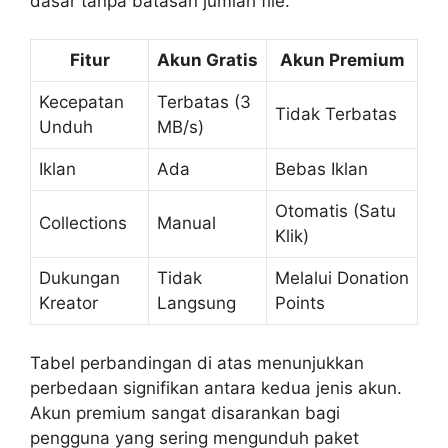
dasar tanpa batasan jumlah file.
Fitur
Akun Gratis
Akun Premium
Kecepatan
Terbatas (3
Tidak Terbatas
Unduh
MB/s)
Iklan
Ada
Bebas Iklan
Otomatis (Satu
Collections
Manual
Klik)
Dukungan
Tidak
Melalui Donation
Kreator
Langsung
Points
Tabel perbandingan di atas menunjukkan
perbedaan signifikan antara kedua jenis akun.
Akun premium sangat disarankan bagi
pengguna yang sering mengunduh paket