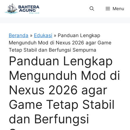
Langsung
Menu
ke
isi
Beranda
»
Edukasi
»
Panduan Lengkap
Mengunduh Mod di Nexus 2026 agar Game
Tetap Stabil dan Berfungsi Sempurna
Panduan Lengkap
Mengunduh Mod di
Nexus 2026 agar
Game Tetap Stabil
dan Berfungsi