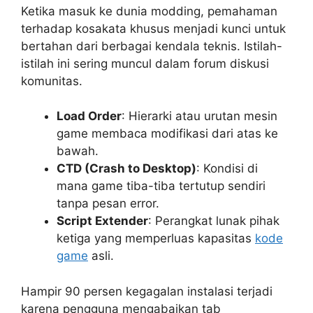
Ketika masuk ke dunia modding, pemahaman
terhadap kosakata khusus menjadi kunci untuk
bertahan dari berbagai kendala teknis. Istilah-
istilah ini sering muncul dalam forum diskusi
komunitas.
Load Order
: Hierarki atau urutan mesin
game membaca modifikasi dari atas ke
bawah.
CTD (Crash to Desktop)
: Kondisi di
mana game tiba-tiba tertutup sendiri
tanpa pesan error.
Script Extender
: Perangkat lunak pihak
ketiga yang memperluas kapasitas
kode
game
asli.
Hampir 90 persen kegagalan instalasi terjadi
karena pengguna mengabaikan tab