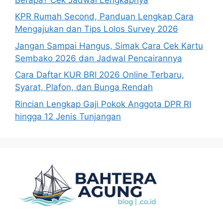
KPR Rumah Second, Panduan Lengkap Cara
Mengajukan dan Tips Lolos Survey 2026
Jangan Sampai Hangus, Simak Cara Cek Kartu
Sembako 2026 dan Jadwal Pencairannya
Cara Daftar KUR BRI 2026 Online Terbaru,
Syarat, Plafon, dan Bunga Rendah
Rincian Lengkap Gaji Pokok Anggota DPR RI
hingga 12 Jenis Tunjangan