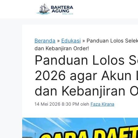
Langsung
ke
isi
Beranda
»
Edukasi
»
Panduan Lolos Selek
dan Kebanjiran Order!
Panduan Lolos Se
2026 agar Akun
dan Kebanjiran O
14 Mei 2026 8:30 PM
oleh
Faza Kirana