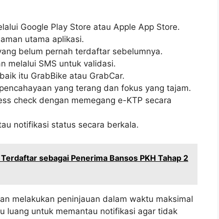
lalui Google Play Store atau Apple App Store.
laman utama aplikasi.
ang belum pernah terdaftar sebelumnya.
 melalui SMS untuk validasi.
, baik itu GrabBike atau GrabCar.
pencahayaan yang terang dan fokus yang tajam.
veness check dengan memegang e-KTP secara
au notifikasi status secara berkala.
 Terdaftar sebagai Penerima Bansos PKH Tahap 2
akan melakukan peninjauan dalam waktu maksimal
tu luang untuk memantau notifikasi agar tidak