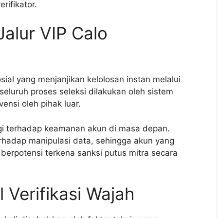
rifikator.
alur VIP Calo
ial yang menjanjikan kelolosan instan melalui
seluruh proses seleksi dilakukan oleh sistem
vensi oleh pihak luar.
nggi terhadap keamanan akun di masa depan.
rhadap manipulasi data, sehingga akun yang
 berpotensi terkena sanksi putus mitra secara
 Verifikasi Wajah