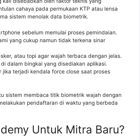
kali disebabkan oleh faktor teknis yang
pantulan cahaya pada permukaan KTP atau lensa
ma sistem menolak data biometrik.
artphone sebelum memulai proses pemindaian.
ami yang cukup namun tidak terkena sinar
sker, atau topi agar wajah terbaca dengan jelas.
 di dalam bingkai yang disediakan aplikasi.
 jika terjadi kendala force close saat proses
 sistem membaca titik biometrik wajah dengan
h melakukan pendaftaran di waktu yang berbeda
ademy Untuk Mitra Baru?