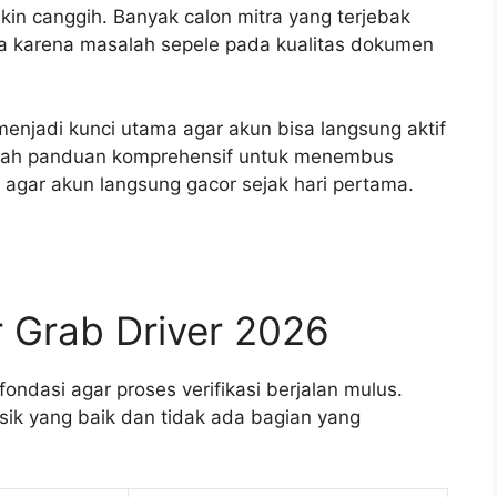
akin canggih. Banyak calon mitra yang terjebak
a karena masalah sepele pada kualitas dokumen
 menjadi kunci utama agar akun bisa langsung aktif
alah panduan komprehensif untuk menembus
i agar akun langsung gacor sejak hari pertama.
 Grab Driver 2026
ndasi agar proses verifikasi berjalan mulus.
sik yang baik dan tidak ada bagian yang