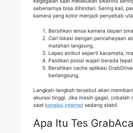
Kegagalan saat melakukan swafoto sering 
sebenarnya bisa dihindari. Sering kali, 
kamera yang kotor menjadi penyebab uta
Bersihkan lensa kamera depan sm
Cari lokasi dengan pencahayaan al
matahari langsung.
Lepas atribut seperti kacamata, ma
Pastikan posisi wajah berada tepat
Bersihkan cache aplikasi GrabDriver
berlangsung.
Langkah-langkah tersebut akan membantu
akurasi tinggi. Jika masih gagal, cobala
saat
koneksi internet
sedang stabil.
Apa Itu Tes GrabAc