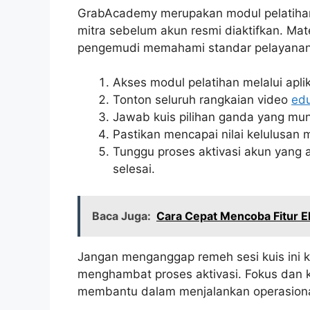
GrabAcademy merupakan modul pelatihan w
mitra sebelum akun resmi diaktifkan. Mat
pengemudi memahami standar pelayanan d
Akses modul pelatihan melalui apli
Tonton seluruh rangkaian video
edu
Jawab kuis pilihan ganda yang muncu
Pastikan mencapai nilai kelulusan mi
Tunggu proses aktivasi akun yang a
selesai.
Baca Juga:
Cara Cepat Mencoba Fitur E
Jangan menganggap remeh sesi kuis ini k
menghambat proses aktivasi. Fokus dan 
membantu dalam menjalankan operasional