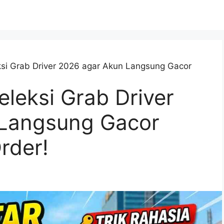
si Grab Driver 2026 agar Akun Langsung Gacor
leksi Grab Driver
 Langsung Gacor
rder!