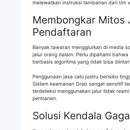
melewatkan instruksi tambahan dari tim ve
Membongkar Mitos J
Pendaftaran
Banyak tawaran menggiurkan di media sos
jalur orang dalam. Perlu dipahami bahwa 
berbasis algoritma yang tidak bisa diinter
Penggunaan jasa calo justru berisiko ti
Sistem keamanan Grab sangat sensitif te
terdeteksi menggunakan jalur tidak resmi
permanen.
Solusi Kendala Gagal