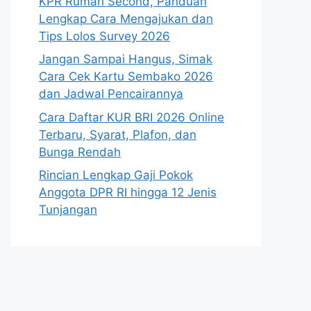
KPR Rumah Second, Panduan
Lengkap Cara Mengajukan dan
Tips Lolos Survey 2026
Jangan Sampai Hangus, Simak
Cara Cek Kartu Sembako 2026
dan Jadwal Pencairannya
Cara Daftar KUR BRI 2026 Online
Terbaru, Syarat, Plafon, dan
Bunga Rendah
Rincian Lengkap Gaji Pokok
Anggota DPR RI hingga 12 Jenis
Tunjangan