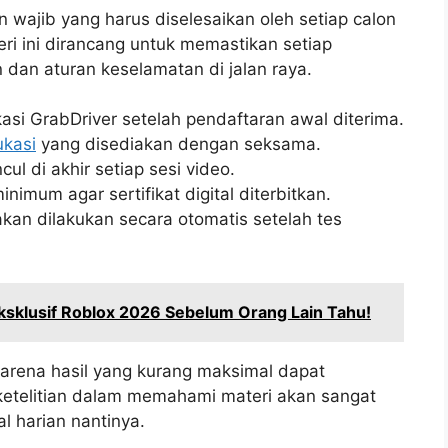
ajib yang harus diselesaikan oleh setiap calon
eri ini dirancang untuk memastikan setiap
an aturan keselamatan di jalan raya.
kasi GrabDriver setelah pendaftaran awal diterima.
kasi
yang disediakan dengan seksama.
l di akhir setiap sesi video.
nimum agar sertifikat digital diterbitkan.
kan dilakukan secara otomatis setelah tes
ksklusif Roblox 2026 Sebelum Orang Lain Tahu!
arena hasil yang kurang maksimal dapat
ketelitian dalam memahami materi akan sangat
 harian nantinya.