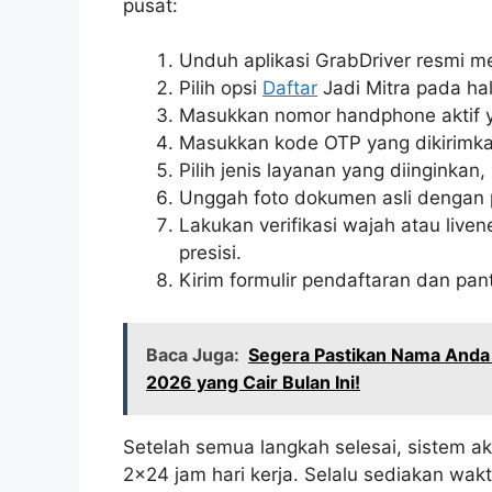
pusat:
Unduh aplikasi GrabDriver resmi me
Pilih opsi
Daftar
Jadi Mitra pada ha
Masukkan nomor handphone aktif y
Masukkan kode OTP yang dikirimkan
Pilih jenis layanan yang diinginkan
Unggah foto dokumen asli dengan 
Lakukan verifikasi wajah atau li
presisi.
Kirim formulir pendaftaran dan pant
Baca Juga:
Segera Pastikan Nama Anda
2026 yang Cair Bulan Ini!
Setelah semua langkah selesai, sistem 
2×24 jam hari kerja. Selalu sediakan wak