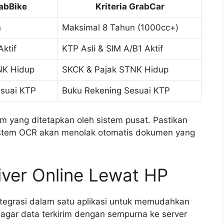
rabBike
Kriteria GrabCar
n
Maksimal 8 Tahun (1000cc+)
ktif
KTP Asli & SIM A/B1 Aktif
NK Hidup
SKCK & Pajak STNK Hidup
suai KTP
Buku Rekening Sesuai KTP
 yang ditetapkan oleh sistem pusat. Pastikan
sistem OCR akan menolak otomatis dokumen yang
iver Online Lewat HP
ntegrasi dalam satu aplikasi untuk memudahkan
t agar data terkirim dengan sempurna ke server