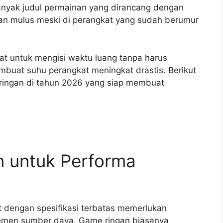
Banyak judul permainan yang dirancang dengan
alan mulus meski di perangkat yang sudah berumur
pat untuk mengisi waktu luang tanpa harus
buat suhu perangkat meningkat drastis. Berikut
 ringan di tahun 2026 yang siap membuat
n untuk Performa
 dengan spesifikasi terbatas memerlukan
en sumber daya. Game ringan biasanya