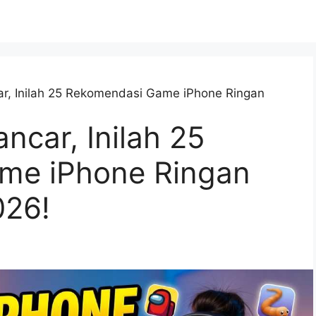
r, Inilah 25 Rekomendasi Game iPhone Ringan
ncar, Inilah 25
me iPhone Ringan
026!