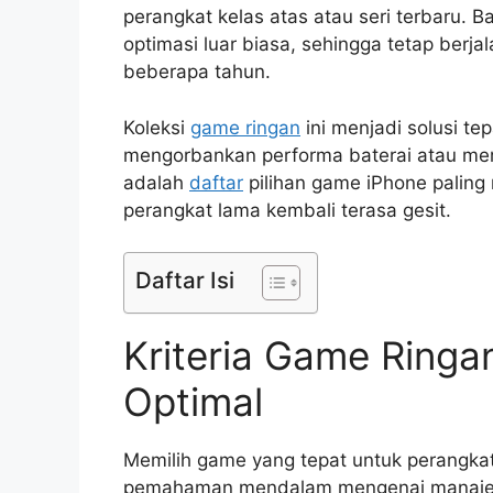
perangkat kelas atas atau seri terbaru. 
optimasi luar biasa, sehingga tetap berj
beberapa tahun.
Koleksi
game ringan
ini menjadi solusi te
mengorbankan performa baterai atau mem
adalah
daftar
pilihan game iPhone paling
perangkat lama kembali terasa gesit.
Daftar Isi
Kriteria Game Ringa
Optimal
Memilih game yang tepat untuk perangkat
pemahaman mendalam mengenai manajem