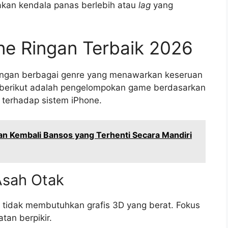
 akan kendala panas berlebih atau
lag
yang
ne Ringan Terbaik 2026
ngan berbagai genre yang menawarkan keseruan
berikut adalah pengelompokan game berdasarkan
terhadap sistem iPhone.
an Kembali Bansos yang Terhenti Secara Mandiri
Asah Otak
a tidak membutuhkan grafis 3D yang berat. Fokus
tan berpikir.