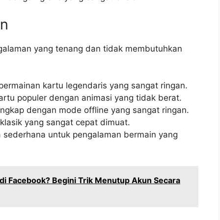
an
ngalaman yang tenang dan tidak membutuhkan
i permainan kartu legendaris yang sangat ringan.
artu populer dengan animasi yang tidak berat.
engkap dengan mode offline yang sangat ringan.
klasik yang sangat cepat dimuat.
 sederhana untuk pengalaman bermain yang
al di Facebook? Begini Trik Menutup Akun Secara