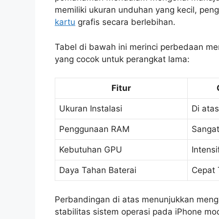
memiliki ukuran unduhan yang kecil, pen
kartu
grafis secara berlebihan.
Tabel di bawah ini merinci perbedaan m
yang cocok untuk perangkat lama:
Fitur
Ukuran Instalasi
Di ata
Penggunaan RAM
Sangat
Kebutuhan GPU
Intensi
Daya Tahan Baterai
Cepat 
Perbandingan di atas menunjukkan meng
stabilitas sistem operasi pada iPhone m