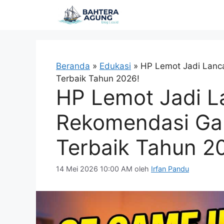
Langsung
ke
isi
Beranda
»
Edukasi
»
HP Lemot Jadi Lanca
Terbaik Tahun 2026!
HP Lemot Jadi La
Rekomendasi Ga
Terbaik Tahun 2
14 Mei 2026 10:00 AM
oleh
Irfan Pandu