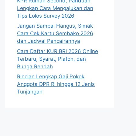
KPR Rumah Second, Panduan
Lengkap Cara Mengajukan dan
Tips Lolos Survey 2026
Jangan Sampai Hangus, Simak
Cara Cek Kartu Sembako 2026
dan Jadwal Pencairannya
Cara Daftar KUR BRI 2026 Online
Terbaru, Syarat, Plafon, dan
Bunga Rendah
Rincian Lengkap Gaji Pokok
Anggota DPR RI hingga 12 Jenis
Tunjangan