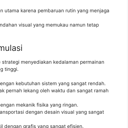
an utama karena pembaruan rutin yang menjaga
ndahan visual yang memukau namun tetap
mulasi
re strategi menyediakan kedalaman permainan
 tinggi.
 dengan kebutuhan sistem yang sangat rendah.
dak pernah lekang oleh waktu dan sangat ramah
engan mekanik fisika yang ringan.
ansportasi dengan desain visual yang sangat
 dengan grafis yang sangat efisien.