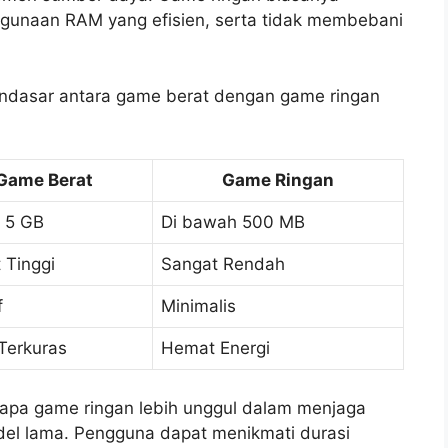
ggunaan RAM yang efisien, serta tidak membebani
endasar antara game berat dengan game ringan
Game Berat
Game Ringan
s 5 GB
Di bawah 500 MB
 Tinggi
Sangat Rendah
f
Minimalis
Terkuras
Hemat Energi
apa game ringan lebih unggul dalam menjaga
odel lama. Pengguna dapat menikmati durasi