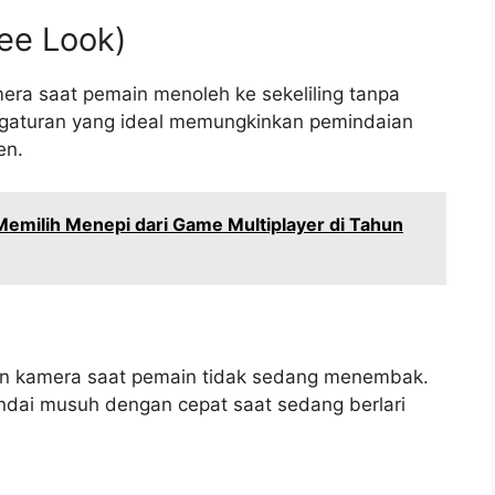
ree Look)
era saat pemain menoleh ke sekeliling tanpa
gaturan yang ideal memungkinkan pemindaian
en.
emilih Menepi dari Game Multiplayer di Tahun
an kamera saat pemain tidak sedang menembak.
indai musuh dengan cepat saat sedang berlari