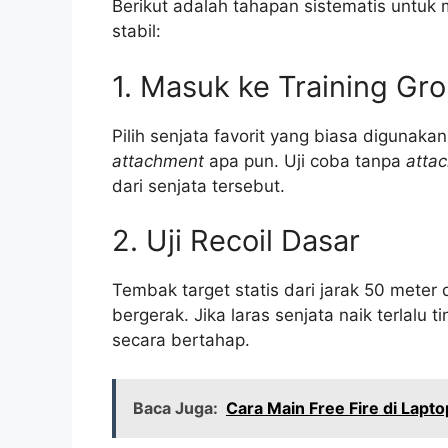
Berikut adalah tahapan sistematis untuk
stabil:
1. Masuk ke Training Gr
Pilih senjata favorit yang biasa diguna
attachment
apa pun. Uji coba tanpa
atta
dari senjata tersebut.
2. Uji Recoil Dasar
Tembak target statis dari jarak 50 meter
bergerak. Jika laras senjata naik terlalu t
secara bertahap.
Baca Juga:
Cara Main Free Fire di Lap