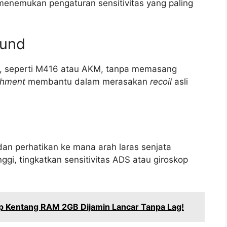
 menemukan pengaturan sensitivitas yang paling
ound
kan, seperti M416 atau AKM, tanpa memasang
chment
membantu dalam merasakan
recoil
asli
 dan perhatikan ke mana arah laras senjata
inggi, tingkatkan sensitivitas ADS atau giroskop
top Kentang RAM 2GB Dijamin Lancar Tanpa Lag!