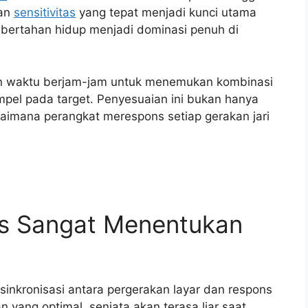
ran
sensitivitas
yang tepat menjadi kunci utama
bertahan hidup menjadi dominasi penuh di
n waktu berjam-jam untuk menemukan kombinasi
pel pada target. Penyesuaian ini bukan hanya
aimana perangkat merespons setiap gerakan jari
as Sangat Menentukan
sinkronisasi antara pergerakan layar dan respons
n yang optimal, senjata akan terasa liar saat