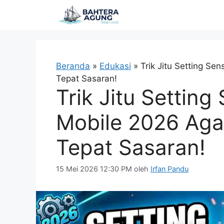
Langsung
ke
isi
Beranda
»
Edukasi
»
Trik Jitu Setting S
Tepat Sasaran!
Trik Jitu Setting
Mobile 2026 Aga
Tepat Sasaran!
15 Mei 2026 12:30 PM
oleh
Irfan Pandu