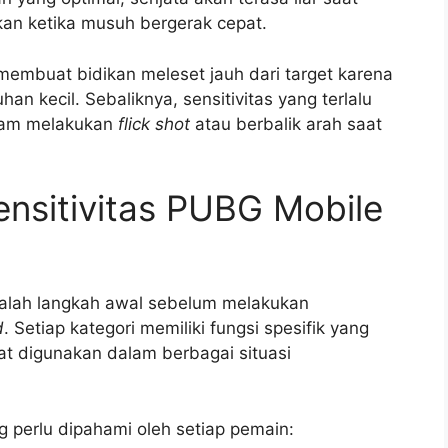
kan ketika musuh bergerak cepat.
li membuat bidikan meleset jauh dari target karena
han kecil. Sebaliknya, sensitivitas yang terlalu
lam melakukan
flick shot
atau berbalik arah saat
nsitivitas PUBG Mobile
dalah langkah awal sebelum melakukan
d
. Setiap kategori memiliki fungsi spesifik yang
at digunakan dalam berbagai situasi
g perlu dipahami oleh setiap pemain: