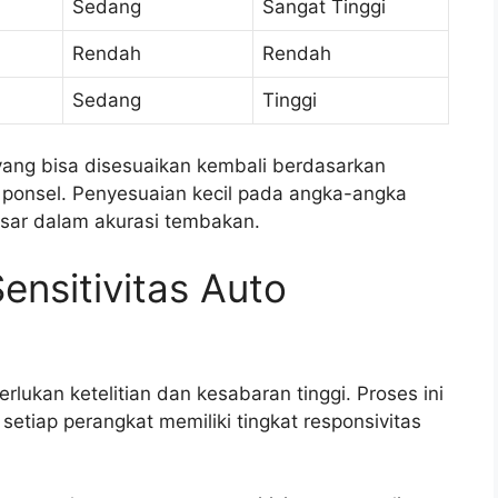
Sedang
Sangat Tinggi
Rendah
Rendah
Sedang
Tinggi
yang bisa disesuaikan kembali berdasarkan
 ponsel. Penyesuaian kecil pada angka-angka
sar dalam akurasi tembakan.
nsitivitas Auto
ukan ketelitian dan kesabaran tinggi. Proses ini
 setiap perangkat memiliki tingkat responsivitas