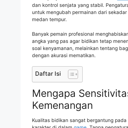
dan kontrol senjata yang stabil. Pengatu
untuk mengubah permainan dari sekadar 
medan tempur.
Banyak pemain profesional menghabiska
angka yang pas agar bidikan tetap menem
soal kenyamanan, melainkan tentang bag
dengan akurasi mematikan.
Daftar Isi
Mengapa Sensitivit
Kemenangan
Kualitas bidikan sangat bergantung pada 
karakter di dalam
game
. Tanpa pengatura