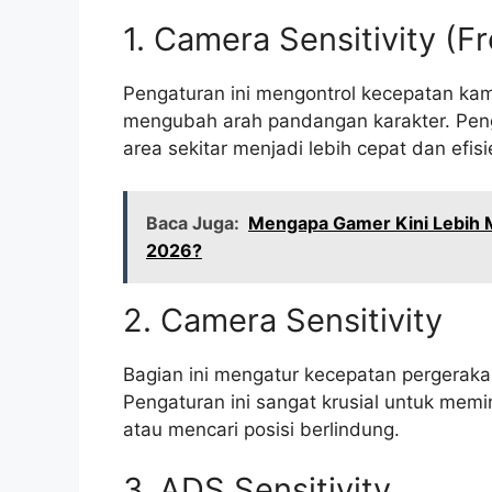
1. Camera Sensitivity (F
Pengaturan ini mengontrol kecepatan kam
mengubah arah pandangan karakter. Pen
area sekitar menjadi lebih cepat dan efisi
Baca Juga:
Mengapa Gamer Kini Lebih M
2026?
2. Camera Sensitivity
Bagian ini mengatur kecepatan pergerak
Pengaturan ini sangat krusial untuk mem
atau mencari posisi berlindung.
3. ADS Sensitivity