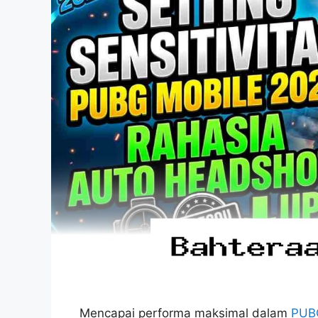
Mencapai performa maksimal dalam
PUB