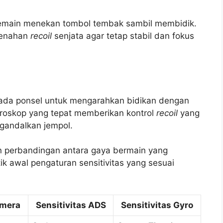
emain menekan tombol tembak sambil membidik.
menahan
recoil
senjata agar tetap stabil dan fokus
 pada ponsel untuk mengarahkan bidikan dengan
roskop yang tepat memberikan kontrol
recoil
yang
gandalkan jempol.
n perbandingan antara gaya bermain yang
 awal pengaturan sensitivitas yang sesuai
amera
Sensitivitas ADS
Sensitivitas Gyro