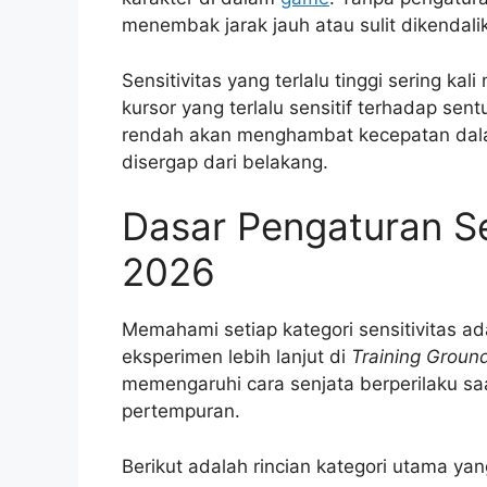
menembak jarak jauh atau sulit dikendali
Sensitivitas yang terlalu tinggi sering ka
kursor yang terlalu sensitif terhadap sentu
rendah akan menghambat kecepatan da
disergap dari belakang.
Dasar Pengaturan Se
2026
Memahami setiap kategori sensitivitas a
eksperimen lebih lanjut di
Training Groun
memengaruhi cara senjata berperilaku sa
pertempuran.
Berikut adalah rincian kategori utama yan