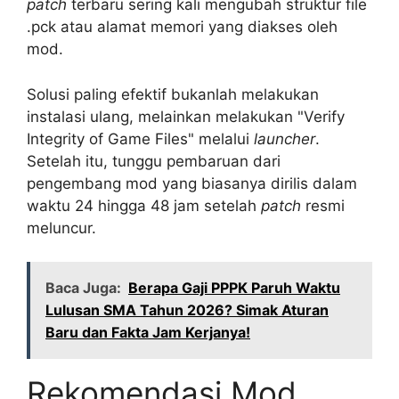
patch
terbaru sering kali mengubah struktur file
.pck atau alamat memori yang diakses oleh
mod.
Solusi paling efektif bukanlah melakukan
instalasi ulang, melainkan melakukan "Verify
Integrity of Game Files" melalui
launcher
.
Setelah itu, tunggu pembaruan dari
pengembang mod yang biasanya dirilis dalam
waktu 24 hingga 48 jam setelah
patch
resmi
meluncur.
Baca Juga:
Berapa Gaji PPPK Paruh Waktu
Lulusan SMA Tahun 2026? Simak Aturan
Baru dan Fakta Jam Kerjanya!
Rekomendasi Mod