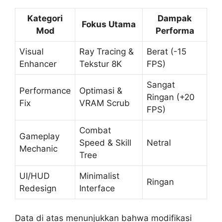
Kategori
Dampak
Fokus Utama
Mod
Performa
Visual
Ray Tracing &
Berat (-15
Enhancer
Tekstur 8K
FPS)
Sangat
Performance
Optimasi &
Ringan (+20
Fix
VRAM Scrub
FPS)
Combat
Gameplay
Speed & Skill
Netral
Mechanic
Tree
UI/HUD
Minimalist
Ringan
Redesign
Interface
Data di atas menunjukkan bahwa modifikasi