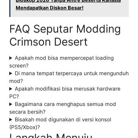
Mendapatkan Diskon Besar!
FAQ Seputar Modding
Crimson Desert
Apakah mod bisa mempercepat loading
screen?
Di mana tempat terpercaya untuk mengunduh
mod?
Apakah modifikasi bisa merusak hardware
PC?
Bagaimana cara menghapus semua mod
secara bersih?
Bisakah mod digunakan di versi konsol
(PS5/Xbox)?
Langkah Menuju