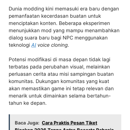
Dunia modding kini memasuki era baru dengan
pemanfaatan kecerdasan buatan untuk
menciptakan konten. Beberapa eksperimen
menunjukkan mod yang mampu menambahkan
dialog suara baru bagi NPC menggunakan
teknologi
AI
voice cloning
.
Potensi modifikasi di masa depan tidak lagi
terbatas pada perubahan visual, melainkan
perluasan cerita atau misi sampingan buatan
komunitas. Dukungan komunitas yang kuat
akan memastikan game ini tetap relevan dan
menarik untuk dimainkan selama bertahun-
tahun ke depan.
Baca Juga:
Cara Praktis Pesan Tiket
Bioskop 2026 Tanpa Antre Beserta Rahasia