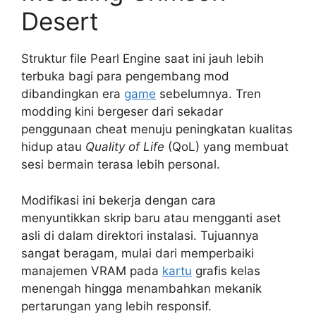
Desert
Struktur file Pearl Engine saat ini jauh lebih
terbuka bagi para pengembang mod
dibandingkan era
game
sebelumnya. Tren
modding kini bergeser dari sekadar
penggunaan cheat menuju peningkatan kualitas
hidup atau
Quality of Life
(QoL) yang membuat
sesi bermain terasa lebih personal.
Modifikasi ini bekerja dengan cara
menyuntikkan skrip baru atau mengganti aset
asli di dalam direktori instalasi. Tujuannya
sangat beragam, mulai dari memperbaiki
manajemen VRAM pada
kartu
grafis kelas
menengah hingga menambahkan mekanik
pertarungan yang lebih responsif.