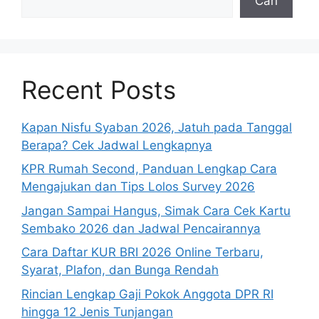
Cari
Recent Posts
Kapan Nisfu Syaban 2026, Jatuh pada Tanggal
Berapa? Cek Jadwal Lengkapnya
KPR Rumah Second, Panduan Lengkap Cara
Mengajukan dan Tips Lolos Survey 2026
Jangan Sampai Hangus, Simak Cara Cek Kartu
Sembako 2026 dan Jadwal Pencairannya
Cara Daftar KUR BRI 2026 Online Terbaru,
Syarat, Plafon, dan Bunga Rendah
Rincian Lengkap Gaji Pokok Anggota DPR RI
hingga 12 Jenis Tunjangan