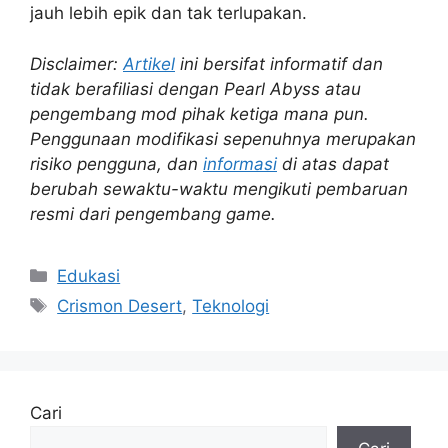
jauh lebih epik dan tak terlupakan.
Disclaimer:
Artikel
ini bersifat informatif dan
tidak berafiliasi dengan Pearl Abyss atau
pengembang mod pihak ketiga mana pun.
Penggunaan modifikasi sepenuhnya merupakan
risiko pengguna, dan
informasi
di atas dapat
berubah sewaktu-waktu mengikuti pembaruan
resmi dari pengembang game.
Kategori
Edukasi
Tag
Crismon Desert
,
Teknologi
Cari