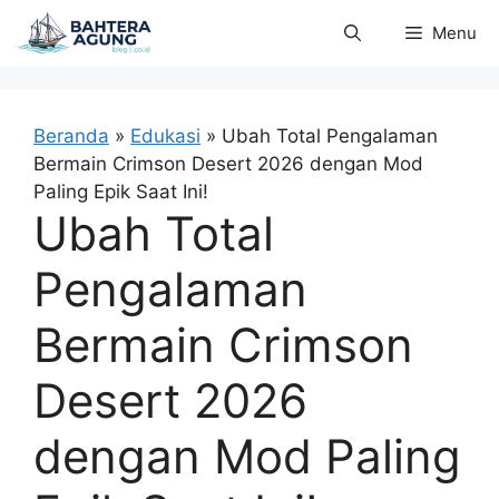
Langsung
Menu
ke
isi
Beranda
»
Edukasi
»
Ubah Total Pengalaman
Bermain Crimson Desert 2026 dengan Mod
Paling Epik Saat Ini!
Ubah Total
Pengalaman
Bermain Crimson
Desert 2026
dengan Mod Paling