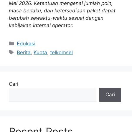
Mei 2026. Ketentuan mengenai jumlah poin,
masa berlaku, dan ketersediaan paket dapat
berubah sewaktu-waktu sesuai dengan
kebijakan internal operator.
Kategori
Edukasi
Tag
Berita
,
Kuota
,
telkomsel
Cari
Cari
Recent Posts