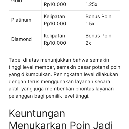
Gold
Rp10.000
1.25x
Kelipatan
Bonus Poin
Platinum
Rp10.000
1.5x
Kelipatan
Bonus Poin
Diamond
Rp10.000
2x
Tabel di atas menunjukkan bahwa semakin
tinggi level member, semakin besar potensi poin
yang dikumpulkan. Peningkatan level dilakukan
dengan terus menggunakan layanan secara
aktif, yang juga memberikan prioritas layanan
pelanggan bagi pemilik level tinggi.
Keuntungan
Menukarkan Poin Jadi