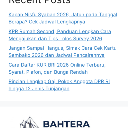
Kapan Nisfu Syaban 2026, Jatuh pada Tanggal
Berapa? Cek Jadwal Lengkapnya
KPR Rumah Second, Panduan Lengkap Cara
Mengajukan dan Tips Lolos Survey 2026
Jangan Sampai Hangus, Simak Cara Cek Kartu
Sembako 2026 dan Jadwal Pencairannya
Cara Daftar KUR BRI 2026 Online Terbaru,
Syarat, Plafon, dan Bunga Rendah
Rincian Lengkap Gaji Pokok Anggota DPR RI
hingga 12 Jenis Tunjangan