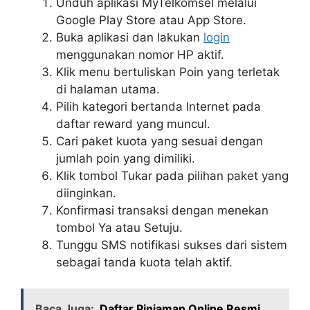
Unduh aplikasi MyTelkomsel melalui
Google Play Store atau App Store.
Buka aplikasi dan lakukan
login
menggunakan nomor HP aktif.
Klik menu bertuliskan Poin yang terletak
di halaman utama.
Pilih kategori bertanda Internet pada
daftar reward yang muncul.
Cari paket kuota yang sesuai dengan
jumlah poin yang dimiliki.
Klik tombol Tukar pada pilihan paket yang
diinginkan.
Konfirmasi transaksi dengan menekan
tombol Ya atau Setuju.
Tunggu SMS notifikasi sukses dari sistem
sebagai tanda kuota telah aktif.
Baca Juga:
Daftar Pinjaman Online Resmi