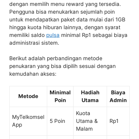
dengan memilih menu reward yang tersedia.
Pengguna bisa menukarkan sejumlah poin
untuk mendapatkan paket data mulai dari 1GB
hingga kuota hiburan lainnya, dengan syarat
memiliki saldo
pulsa
minimal Rp1 sebagai biaya
administrasi sistem.
Berikut adalah perbandingan metode
penukaran yang bisa dipilih sesuai dengan
kemudahan akses:
Minimal
Hadiah
Biaya
Metode
Poin
Utama
Admin
Kuota
MyTelkomsel
5 Poin
Utama &
Rp1
App
Malam