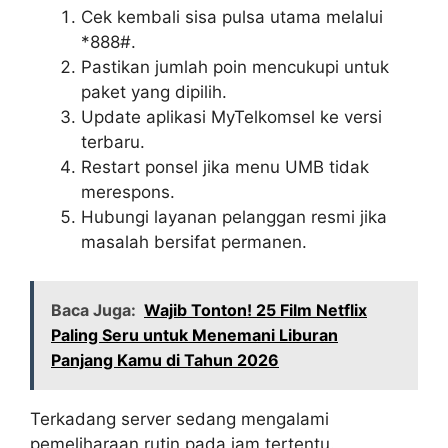
Cek kembali sisa pulsa utama melalui
*888#.
Pastikan jumlah poin mencukupi untuk
paket yang dipilih.
Update aplikasi MyTelkomsel ke versi
terbaru.
Restart ponsel jika menu UMB tidak
merespons.
Hubungi layanan pelanggan resmi jika
masalah bersifat permanen.
Baca Juga:
Wajib Tonton! 25 Film Netflix
Paling Seru untuk Menemani Liburan
Panjang Kamu di Tahun 2026
Terkadang server sedang mengalami
pemeliharaan rutin pada jam tertentu.