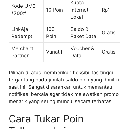
Kuota
Kode UMB
10 Poin
Internet
Rp1
*700#
Lokal
LinkAja
100
Saldo &
Gratis
Redempt
Poin
Paket Data
Merchant
Voucher &
Variatif
Gratis
Partner
Data
Pilihan di atas memberikan fleksibilitas tinggi
tergantung pada jumlah saldo poin yang dimiliki
saat ini. Sangat disarankan untuk memantau
notifikasi berkala agar tidak melewatkan promo
menarik yang sering muncul secara terbatas.
Cara Tukar Poin