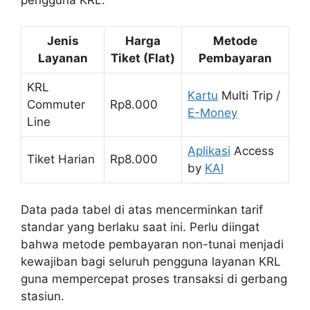
Jenis
Harga
Metode
Layanan
Tiket (Flat)
Pembayaran
KRL
Kartu
Multi Trip /
Commuter
Rp8.000
E-Money
Line
Aplikasi
Access
Tiket Harian
Rp8.000
by
KAI
Data pada tabel di atas mencerminkan tarif
standar yang berlaku saat ini. Perlu diingat
bahwa metode pembayaran non-tunai menjadi
kewajiban bagi seluruh pengguna layanan KRL
guna mempercepat proses transaksi di gerbang
stasiun.