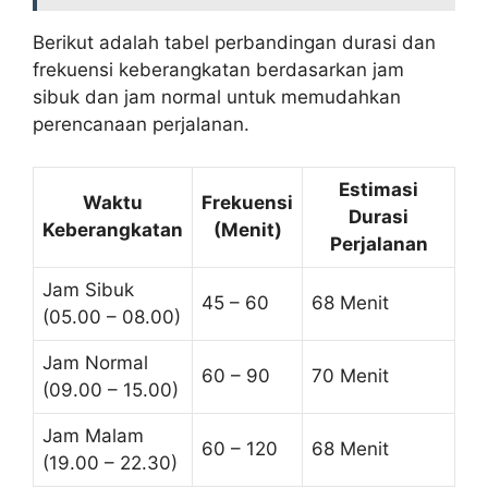
Berikut adalah tabel perbandingan durasi dan
frekuensi keberangkatan berdasarkan jam
sibuk dan jam normal untuk memudahkan
perencanaan perjalanan.
Estimasi
Waktu
Frekuensi
Durasi
Keberangkatan
(Menit)
Perjalanan
Jam Sibuk
45 – 60
68 Menit
(05.00 – 08.00)
Jam Normal
60 – 90
70 Menit
(09.00 – 15.00)
Jam Malam
60 – 120
68 Menit
(19.00 – 22.30)