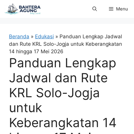
Langsung
Menu
ke
isi
Beranda
»
Edukasi
»
Panduan Lengkap Jadwal
dan Rute KRL Solo-Jogja untuk Keberangkatan
14 hingga 17 Mei 2026
Panduan Lengkap
Jadwal dan Rute
KRL Solo-Jogja
untuk
Keberangkatan 14