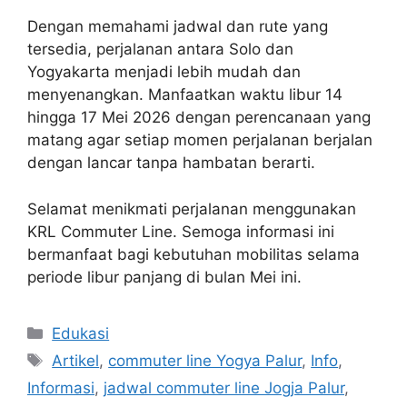
Dengan memahami jadwal dan rute yang
tersedia, perjalanan antara Solo dan
Yogyakarta menjadi lebih mudah dan
menyenangkan. Manfaatkan waktu libur 14
hingga 17 Mei 2026 dengan perencanaan yang
matang agar setiap momen perjalanan berjalan
dengan lancar tanpa hambatan berarti.
Selamat menikmati perjalanan menggunakan
KRL Commuter Line. Semoga informasi ini
bermanfaat bagi kebutuhan mobilitas selama
periode libur panjang di bulan Mei ini.
Kategori
Edukasi
Tag
Artikel
,
commuter line Yogya Palur
,
Info
,
Informasi
,
jadwal commuter line Jogja Palur
,