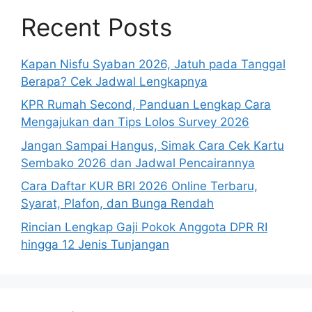
Recent Posts
Kapan Nisfu Syaban 2026, Jatuh pada Tanggal
Berapa? Cek Jadwal Lengkapnya
KPR Rumah Second, Panduan Lengkap Cara
Mengajukan dan Tips Lolos Survey 2026
Jangan Sampai Hangus, Simak Cara Cek Kartu
Sembako 2026 dan Jadwal Pencairannya
Cara Daftar KUR BRI 2026 Online Terbaru,
Syarat, Plafon, dan Bunga Rendah
Rincian Lengkap Gaji Pokok Anggota DPR RI
hingga 12 Jenis Tunjangan