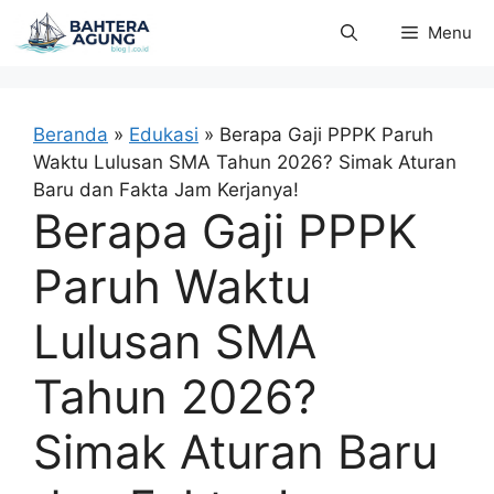
Langsung
Menu
ke
isi
Beranda
»
Edukasi
»
Berapa Gaji PPPK Paruh
Waktu Lulusan SMA Tahun 2026? Simak Aturan
Baru dan Fakta Jam Kerjanya!
Berapa Gaji PPPK
Paruh Waktu
Lulusan SMA
Tahun 2026?
Simak Aturan Baru