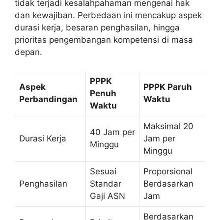
tidak terjadi kesalahpahaman mengenai hak
dan kewajiban. Perbedaan ini mencakup aspek
durasi kerja, besaran penghasilan, hingga
prioritas pengembangan kompetensi di masa
depan.
PPPK
Aspek
PPPK Paruh
Penuh
Perbandingan
Waktu
Waktu
Maksimal 20
40 Jam per
Durasi Kerja
Jam per
Minggu
Minggu
Sesuai
Proporsional
Penghasilan
Standar
Berdasarkan
Gaji ASN
Jam
Berdasarkan