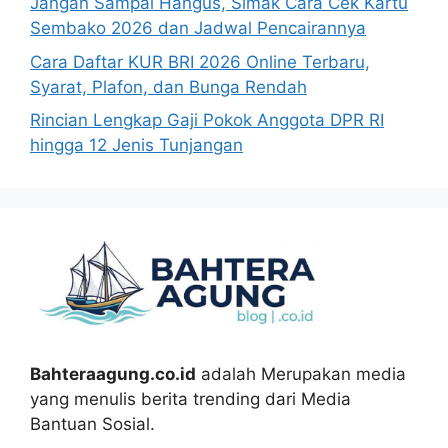
Jangan Sampai Hangus, Simak Cara Cek Kartu
Sembako 2026 dan Jadwal Pencairannya
Cara Daftar KUR BRI 2026 Online Terbaru,
Syarat, Plafon, dan Bunga Rendah
Rincian Lengkap Gaji Pokok Anggota DPR RI
hingga 12 Jenis Tunjangan
Bahteraagung.co.id
adalah Merupakan media
yang menulis berita trending dari Media
Bantuan Sosial.