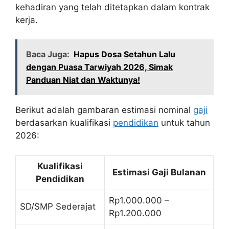
kehadiran yang telah ditetapkan dalam kontrak
kerja.
Baca Juga:
Hapus Dosa Setahun Lalu
dengan Puasa Tarwiyah 2026, Simak
Panduan Niat dan Waktunya!
Berikut adalah gambaran estimasi nominal
gaji
berdasarkan kualifikasi
pendidikan
untuk tahun
2026:
Kualifikasi
Estimasi Gaji Bulanan
Pendidikan
Rp1.000.000 –
SD/SMP Sederajat
Rp1.200.000