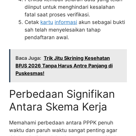
diinput untuk menghindari kesalahan
fatal saat proses verifikasi.
Cetak
kartu
informasi
akun sebagai bukti
sah telah menyelesaikan tahap
pendaftaran awal.
Baca Juga:
Trik Jitu Skrining Kesehatan
BPJS 2026 Tanpa Harus Antre Panjang di
Puskesmas!
Perbedaan Signifikan
Antara Skema Kerja
Memahami perbedaan antara PPPK penuh
waktu dan paruh waktu sangat penting agar