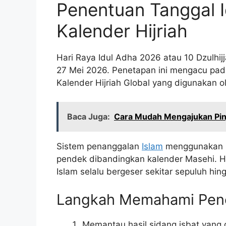
Penentuan Tanggal 
Kalender Hijriah
Hari Raya Idul Adha 2026 atau 10 Dzulhijj
27 Mei 2026. Penetapan ini mengacu pada p
Kalender Hijriah Global yang digunakan 
Baca Juga:
Cara Mudah Mengajukan Pinj
Sistem penanggalan
Islam
menggunakan pe
pendek dibandingkan kalender Masehi. H
Islam selalu bergeser sekitar sepuluh hin
Langkah Memahami Pene
Memantau hasil sidang isbat yang