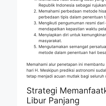
Republik Indonesia sebagai rujuka
Memahami perbedaan metode hisab 
perbedaan tipis dalam penentuan t
Mengikuti pengumuman resmi dari 
mendapatkan kepastian waktu pel
Menyiapkan diri untuk kemungkina
masyarakat.
Mengutamakan semangat persatuan
metode dalam penentuan hari besa
Memahami alur penetapan ini membantu 
hari H. Meskipun prediksi astronomi sud
tetap menjadi acuan mutlak bagi seluruh 
Strategi Memanfaat
Libur Panjang