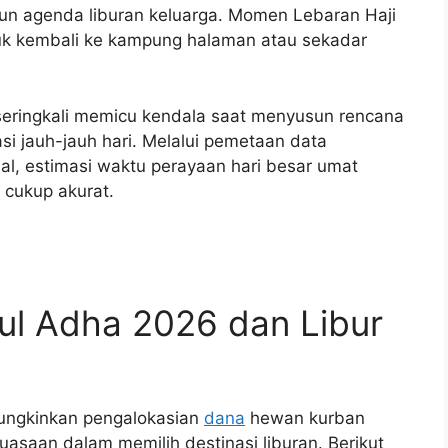
n agenda liburan keluarga. Momen Lebaran Haji
ntuk kembali ke kampung halaman atau sekadar
seringkali memicu kendala saat menyusun rencana
si jauh-jauh hari. Melalui pemetaan data
bal, estimasi waktu perayaan hari besar umat
 cukup akurat.
dul Adha 2026 dan Libur
mungkinkan pengalokasian
dana
hewan kurban
uasaan dalam memilih destinasi liburan. Berikut