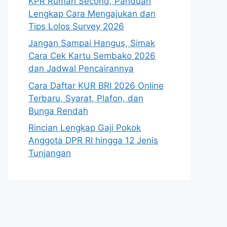
KPR Rumah Second, Panduan
Lengkap Cara Mengajukan dan
Tips Lolos Survey 2026
Jangan Sampai Hangus, Simak
Cara Cek Kartu Sembako 2026
dan Jadwal Pencairannya
Cara Daftar KUR BRI 2026 Online
Terbaru, Syarat, Plafon, dan
Bunga Rendah
Rincian Lengkap Gaji Pokok
Anggota DPR RI hingga 12 Jenis
Tunjangan