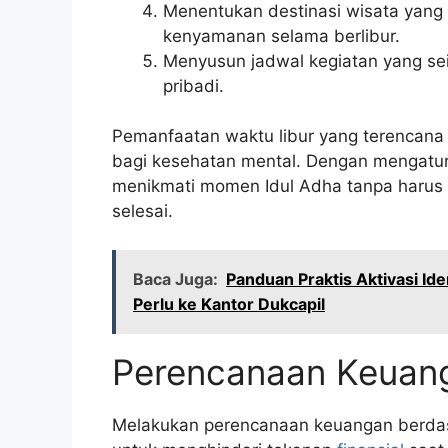
Menentukan destinasi wisata yang 
kenyamanan selama berlibur.
Menyusun jadwal kegiatan yang seim
pribadi.
Pemanfaatan waktu libur yang terencana
bagi kesehatan mental. Dengan mengatur 
menikmati momen Idul Adha tanpa harus 
selesai.
Baca Juga:
Panduan Praktis Aktivasi Id
Perlu ke Kantor Dukcapil
Perencanaan Keuang
Melakukan perencanaan keuangan berdas