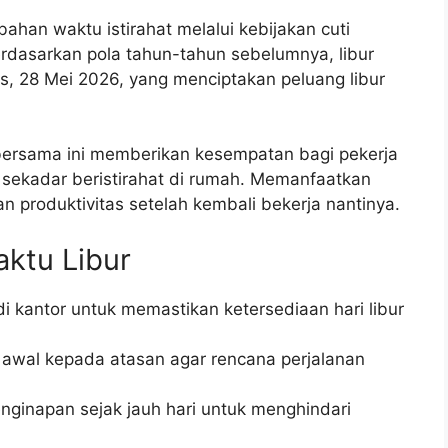
han waktu istirahat melalui kebijakan cuti
rdasarkan pola tahun-tahun sebelumnya, libur
s, 28 Mei 2026, yang menciptakan peluang libur
i bersama ini memberikan kesempatan bagi pekerja
 sekadar beristirahat di rumah. Memanfaatkan
n produktivitas setelah kembali bekerja nantinya.
ktu Libur
di kantor untuk memastikan ketersediaan hari libur
 awal kepada atasan agar rencana perjalanan
nginapan sejak jauh hari untuk menghindari