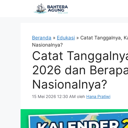
Langsung
ke
isi
Beranda
»
Edukasi
»
Catat Tanggalnya, K
Nasionalnya?
Catat Tanggalny
2026 dan Berapa
Nasionalnya?
15 Mei 2026 12:30 AM
oleh
Hana Pratiwi