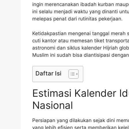
ingin merencanakan ibadah kurban maupu
ini selalu menjadi waktu yang dinanti u
melepas penat dari rutinitas pekerjaan.
Ketidakpastian mengenai tanggal merah 
cuti kantor atau memesan tiket transporta
astronomi dan siklus kalender Hijriah glo
Muslim ini sudah bisa diantisipasi dengan
Daftar Isi
Estimasi Kalender I
Nasional
Persiapan yang dilakukan sejak dini me
yang lebih efisien serta memberikan kelel