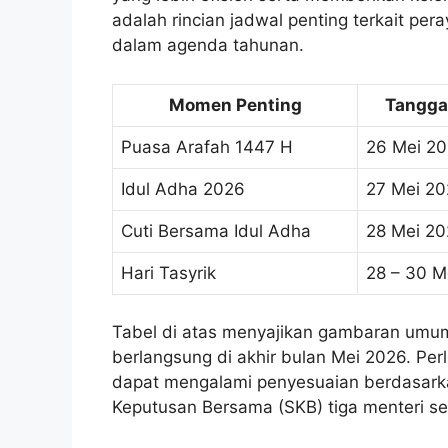
adalah rincian jadwal penting terkait pe
dalam agenda tahunan.
Momen Penting
Tangga
Puasa Arafah 1447 H
26 Mei 2
Idul Adha 2026
27 Mei 2
Cuti Bersama Idul Adha
28 Mei 2
Hari Tasyrik
28 – 30 M
Tabel di atas menyajikan gambaran umum
berlangsung di akhir bulan Mei 2026. Perl
dapat mengalami penyesuaian berdasark
Keputusan Bersama (SKB) tiga menteri ser