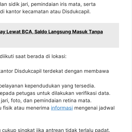
 sidik jari, pemindaian iris mata, serta
di kantor kecamatan atau Disdukcapil.
ay Lewat BCA, Saldo Langsung Masuk Tanpa
iikuti saat berada di lokasi:
kantor Disdukcapil terdekat dengan membawa
 pelayanan kependudukan yang tersedia.
pada petugas untuk dilakukan verifikasi data.
ari, foto, dan pemindaian retina mata.
 fisik atau menerima
informasi
mengenai jadwal
ukup singkat jika antrean tidak terlalu padat.