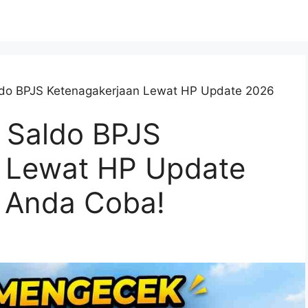
aldo BPJS Ketenagakerjaan Lewat HP Update 2026
k Saldo BPJS
 Lewat HP Update
 Anda Coba!