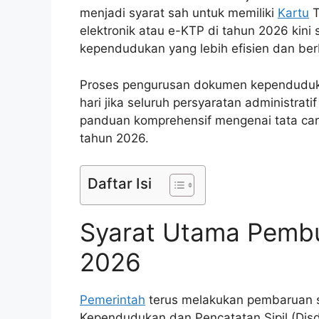
menjadi syarat sah untuk memiliki
Kartu
T
elektronik atau e-KTP di tahun 2026 kini
kependudukan yang lebih efisien dan berb
Proses pengurusan dokumen kependudukan
hari jika seluruh persyaratan administrat
panduan komprehensif mengenai tata car
tahun 2026.
Daftar Isi
Syarat Utama Pembu
2026
Pemerintah
terus melakukan pembaruan si
Kependudukan dan Pencatatan Sipil (Disd