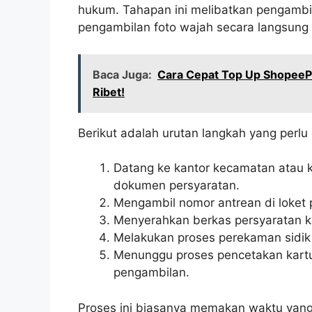
hukum. Tahapan ini melibatkan pengambilan
pengambilan foto wajah secara langsung 
Baca Juga:
Cara Cepat Top Up ShopeeP
Ribet!
Berikut adalah urutan langkah yang perlu d
Datang ke kantor kecamatan atau 
dokumen persyaratan.
Mengambil nomor antrean di loket
Menyerahkan berkas persyaratan ke
Melakukan proses perekaman sidik j
Menunggu proses pencetakan kartu
pengambilan.
Proses ini biasanya memakan waktu yang c