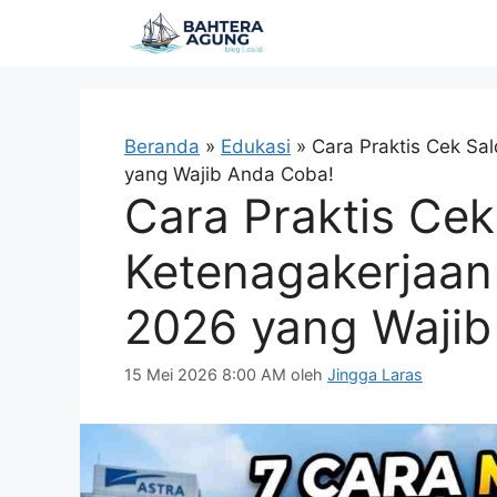
Langsung
ke
isi
Beranda
»
Edukasi
»
Cara Praktis Cek S
yang Wajib Anda Coba!
Cara Praktis Ce
Ketenagakerjaan
2026 yang Wajib
15 Mei 2026 8:00 AM
oleh
Jingga Laras