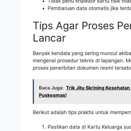
Tidak perlu khawatir kartu fisik hil
Pembaruan data otomatis jika ter
Tips Agar Proses P
Lancar
Banyak kendala yang sering muncul akib
mengenai prosedur teknis di lapangan.
proses penerbitan dokumen resmi tersebu
Baca Juga:
Trik Jitu Skrining Kesehata
Puskesmas!
Berikut adalah tips praktis untuk memp
Pastikan data di Kartu Keluarga su