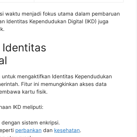
nsi waktu menjadi fokus utama dalam pembaruan
n Identitas Kependudukan Digital (IKD) juga
k.
Identitas
al
ng untuk mengaktifkan Identitas Kependudukan
emerintah. Fitur ini memungkinkan akses data
mbawa kartu fisik.
aan IKD meliputi:
 dengan sistem enkripsi.
eperti
perbankan
dan
kesehatan
.