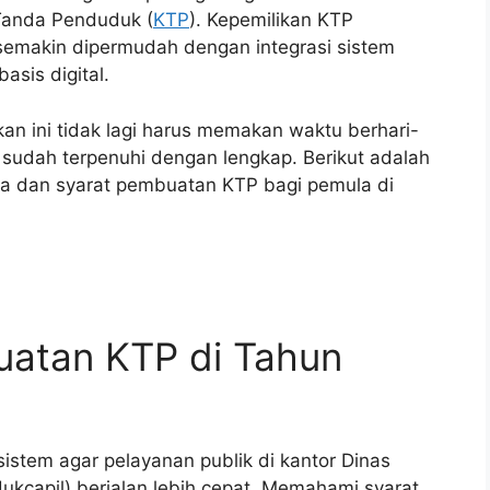
anda Penduduk (
KTP
). Kepemilikan KTP
 semakin dipermudah dengan integrasi sistem
asis digital.
 ini tidak lagi harus memakan waktu berhari-
if sudah terpenuhi dengan lengkap. Berikut adalah
a dan syarat pembuatan KTP bagi pemula di
atan KTP di Tahun
stem agar pelayanan publik di kantor Dinas
ukcapil) berjalan lebih cepat. Memahami syarat