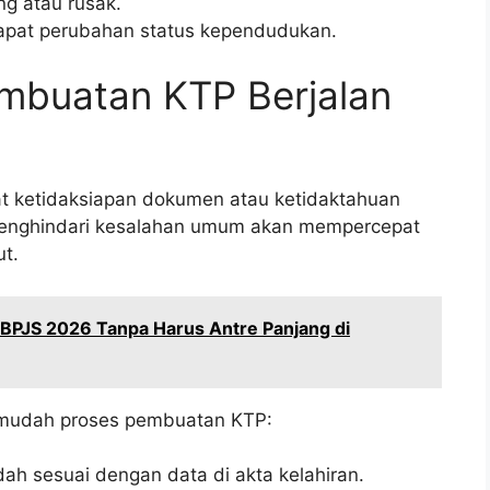
ang atau rusak.
dapat perubahan status kependudukan.
embuatan KTP Berjalan
at ketidaksiapan dokumen atau ketidaktahuan
 Menghindari kesalahan umum akan mempercepat
t.
n BPJS 2026 Tanpa Harus Antre Panjang di
ermudah proses pembuatan KTP:
dah sesuai dengan data di akta kelahiran.