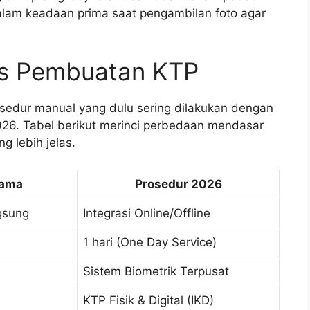
dalam keadaan prima saat pengambilan foto agar
es Pembuatan KTP
osedur manual yang dulu sering dilakukan dengan
2026. Tabel berikut merinci perbedaan mendasar
 lebih jelas.
Lama
Prosedur 2026
gsung
Integrasi Online/Offline
1 hari (One Day Service)
Sistem Biometrik Terpusat
KTP Fisik & Digital (IKD)