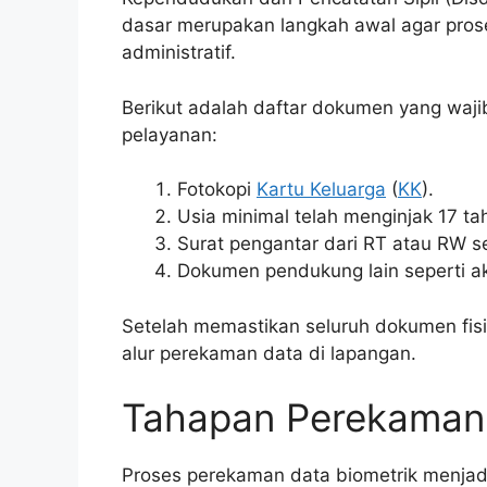
dasar merupakan langkah awal agar pros
administratif.
Berikut adalah daftar dokumen yang waj
pelayanan:
Fotokopi
Kartu Keluarga
(
KK
).
Usia minimal telah menginjak 17 t
Surat pengantar dari RT atau RW se
Dokumen pendukung lain seperti akta
Setelah memastikan seluruh dokumen fisi
alur perekaman data di lapangan.
Tahapan Perekaman 
Proses perekaman data biometrik menjadi