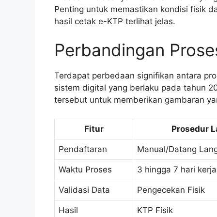
Penting untuk memastikan kondisi fisik 
hasil cetak e-KTP terlihat jelas.
Perbandingan Pros
Terdapat perbedaan signifikan antara pr
sistem digital yang berlaku pada tahun 
tersebut untuk memberikan gambaran yang
Fitur
Prosedur 
Pendaftaran
Manual/Datang Lan
Waktu Proses
3 hingga 7 hari kerja
Validasi Data
Pengecekan Fisik
Hasil
KTP Fisik