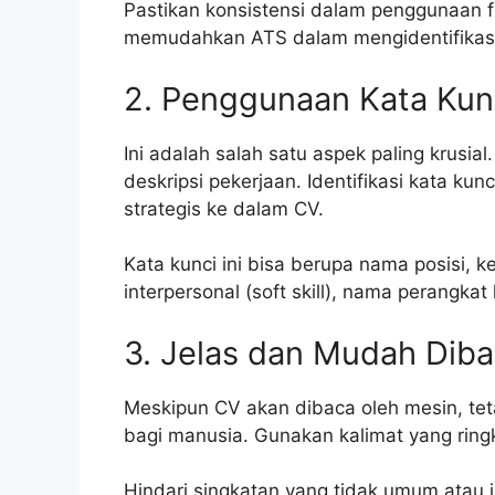
Pastikan konsistensi dalam penggunaan f
memudahkan ATS dalam mengidentifikasi
2. Penggunaan Kata Kun
Ini adalah salah satu aspek paling krusia
deskripsi pekerjaan. Identifikasi kata ku
strategis ke dalam CV.
Kata kunci ini bisa berupa nama posisi, ke
interpersonal (soft skill), nama perangkat l
3. Jelas dan Mudah Dib
Meskipun CV akan dibaca oleh mesin, tet
bagi manusia. Gunakan kalimat yang ring
Hindari singkatan yang tidak umum atau ja