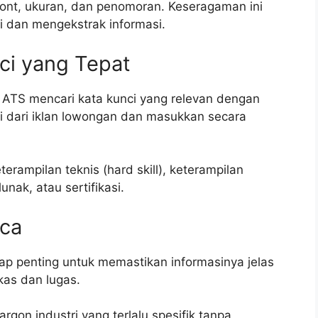
ont, ukuran, dan penomoran. Keseragaman ini
 dan mengekstrak informasi.
ci yang Tepat
l. ATS mencari kata kunci yang relevan dengan
nci dari iklan lowongan dan masukkan secara
terampilan teknis (hard skill), keterampilan
unak, atau sertifikasi.
aca
ap penting untuk memastikan informasinya jelas
kas dan lugas.
rgon industri yang terlalu spesifik tanpa