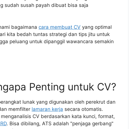
g sudah susah payah dibuat bisa saja
mahami bagaimana
cara membuat CV
yang optimal
i kita bedah tuntas strategi dan tips jitu untuk
ngga peluang untuk dipanggil wawancara semakin
ngapa Penting untuk CV?
perangkat lunak yang digunakan oleh perekrut dan
dan memfilter
lamaran kerja
secara otomatis.
menganalisis CV berdasarkan kata kunci, format,
RD
. Bisa dibilang, ATS adalah "penjaga gerbang"