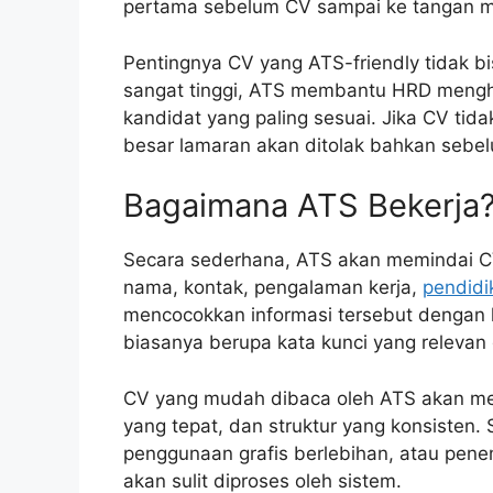
pertama sebelum CV sampai ke tangan m
Pentingnya CV yang ATS-friendly tidak 
sangat tinggi, ATS membantu HRD men
kandidat yang paling sesuai. Jika CV ti
besar lamaran akan ditolak bahkan sebelu
Bagaimana ATS Bekerja
Secara sederhana, ATS akan memindai CV
nama, kontak, pengalaman kerja,
pendidi
mencocokkan informasi tersebut dengan kr
biasanya berupa kata kunci yang relevan 
CV yang mudah dibaca oleh ATS akan mem
yang tepat, dan struktur yang konsisten.
penggunaan grafis berlebihan, atau pene
akan sulit diproses oleh sistem.