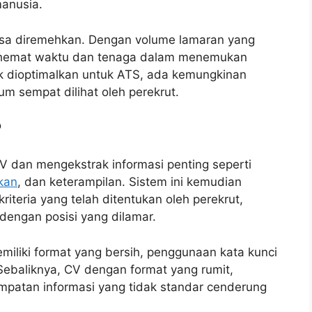
anusia.
bisa diremehkan. Dengan volume lamaran yang
ghemat waktu dan tenaga dalam menemukan
dak dioptimalkan untuk ATS, ada kemungkinan
m sempat dilihat oleh perekrut.
?
 dan mengekstrak informasi penting seperti
kan
, dan keterampilan. Sistem ini kemudian
iteria yang telah ditentukan oleh perekrut,
dengan posisi yang dilamar.
iliki format yang bersih, penggunaan kata kunci
 Sebaliknya, CV dengan format yang rumit,
mpatan informasi yang tidak standar cenderung