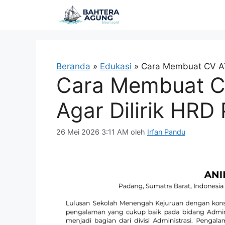
Langsung
ke
isi
Beranda
»
Edukasi
»
Cara Membuat CV ATS
Cara Membuat C
Agar Dilirik HRD
26 Mei 2026 3:11 AM
oleh
Irfan Pandu