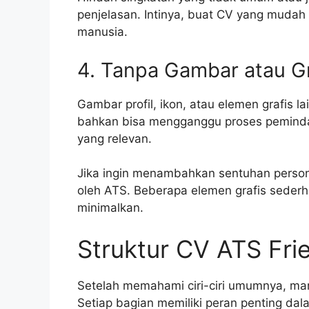
penjelasan. Intinya, buat CV yang mudah
manusia.
4. Tanpa Gambar atau Gr
Gambar profil, ikon, atau elemen grafis l
bahkan bisa mengganggu proses pemindai
yang relevan.
Jika ingin menambahkan sentuhan person
oleh ATS. Beberapa elemen grafis sederh
minimalkan.
Struktur CV ATS Frie
Setelah memahami ciri-ciri umumnya, mari
Setiap bagian memiliki peran penting dal