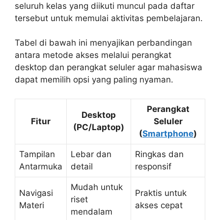
seluruh kelas yang diikuti muncul pada daftar
tersebut untuk memulai aktivitas pembelajaran.
Tabel di bawah ini menyajikan perbandingan
antara metode akses melalui perangkat
desktop dan perangkat seluler agar mahasiswa
dapat memilih opsi yang paling nyaman.
Perangkat
Desktop
Fitur
Seluler
(PC/Laptop)
(
Smartphone
)
Tampilan
Lebar dan
Ringkas dan
Antarmuka
detail
responsif
Mudah untuk
Navigasi
Praktis untuk
riset
Materi
akses cepat
mendalam