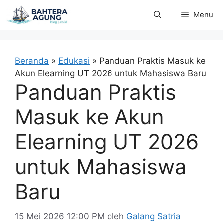
Langsung
Menu
ke
isi
Beranda
»
Edukasi
»
Panduan Praktis Masuk ke
Akun Elearning UT 2026 untuk Mahasiswa Baru
Panduan Praktis
Masuk ke Akun
Elearning UT 2026
untuk Mahasiswa
Baru
15 Mei 2026 12:00 PM
oleh
Galang Satria