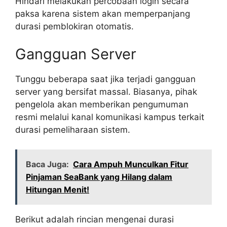
Hindari melakukan percobaan login secara
paksa karena sistem akan memperpanjang
durasi pemblokiran otomatis.
Gangguan Server
Tunggu beberapa saat jika terjadi gangguan
server yang bersifat massal. Biasanya, pihak
pengelola akan memberikan pengumuman
resmi melalui kanal komunikasi kampus terkait
durasi pemeliharaan sistem.
Baca Juga:
Cara Ampuh Munculkan Fitur
Pinjaman SeaBank yang Hilang dalam
Hitungan Menit!
Berikut adalah rincian mengenai durasi