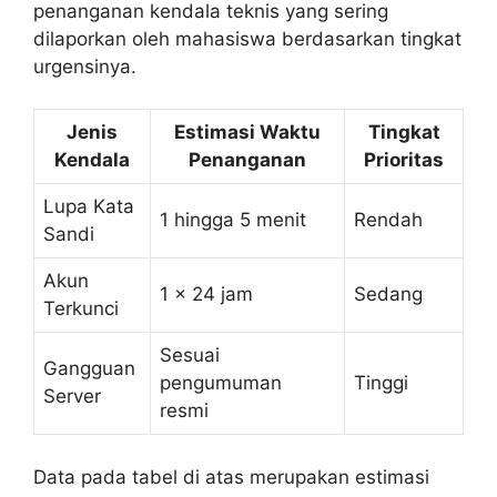
penanganan kendala teknis yang sering
dilaporkan oleh mahasiswa berdasarkan tingkat
urgensinya.
Jenis
Estimasi Waktu
Tingkat
Kendala
Penanganan
Prioritas
Lupa Kata
1 hingga 5 menit
Rendah
Sandi
Akun
1 x 24 jam
Sedang
Terkunci
Sesuai
Gangguan
pengumuman
Tinggi
Server
resmi
Data pada tabel di atas merupakan estimasi