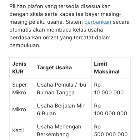
Pilihan plafon yang tersedia disesuaikan
dengan skala serta kapasitas bayar masing-
masing pelaku usaha. Sistem
perbankan
secara
otomatis akan membaca kelas usaha
berdasarkan omzet yang tercatat dalam
pembukuan.
Jenis
Limit
Target Usaha
KUR
Maksimal
Super
Usaha Pemula / Ibu
Rp
Mikro
Rumah Tangga
10.000.000
Usaha Berjalan Min
Rp
Mikro
6 Bulan
100.000.000
Usaha Menengah
Rp
Kecil
Berkembang
500.000.000