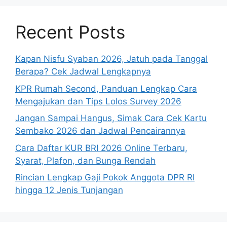
Recent Posts
Kapan Nisfu Syaban 2026, Jatuh pada Tanggal
Berapa? Cek Jadwal Lengkapnya
KPR Rumah Second, Panduan Lengkap Cara
Mengajukan dan Tips Lolos Survey 2026
Jangan Sampai Hangus, Simak Cara Cek Kartu
Sembako 2026 dan Jadwal Pencairannya
Cara Daftar KUR BRI 2026 Online Terbaru,
Syarat, Plafon, dan Bunga Rendah
Rincian Lengkap Gaji Pokok Anggota DPR RI
hingga 12 Jenis Tunjangan