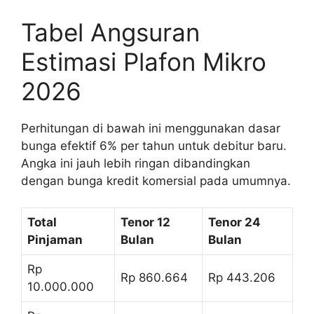
Tabel Angsuran
Estimasi Plafon Mikro
2026
Perhitungan di bawah ini menggunakan dasar
bunga efektif 6% per tahun untuk debitur baru.
Angka ini jauh lebih ringan dibandingkan
dengan bunga kredit komersial pada umumnya.
Total
Tenor 12
Tenor 24
Pinjaman
Bulan
Bulan
Rp
Rp 860.664
Rp 443.206
10.000.000