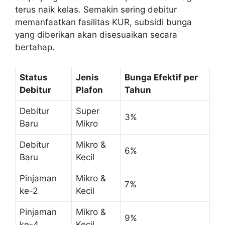
terus naik kelas. Semakin sering debitur
memanfaatkan fasilitas KUR, subsidi bunga
yang diberikan akan disesuaikan secara
bertahap.
Status
Jenis
Bunga Efektif per
Debitur
Plafon
Tahun
Debitur
Super
3%
Baru
Mikro
Debitur
Mikro &
6%
Baru
Kecil
Pinjaman
Mikro &
7%
ke-2
Kecil
Pinjaman
Mikro &
9%
ke-4
Kecil