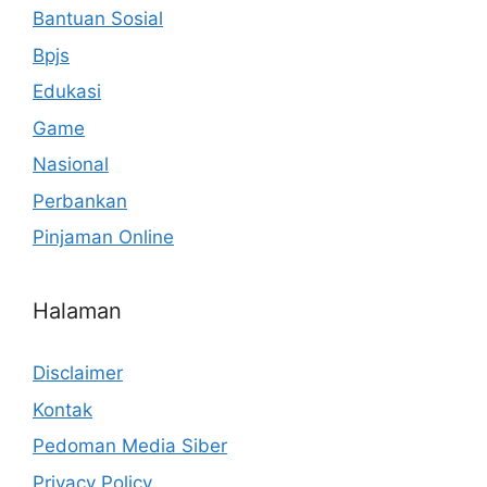
Bantuan Sosial
Bpjs
Edukasi
Game
Nasional
Perbankan
Pinjaman Online
Halaman
Disclaimer
Kontak
Pedoman Media Siber
Privacy Policy