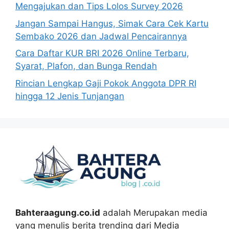
Mengajukan dan Tips Lolos Survey 2026
Jangan Sampai Hangus, Simak Cara Cek Kartu
Sembako 2026 dan Jadwal Pencairannya
Cara Daftar KUR BRI 2026 Online Terbaru,
Syarat, Plafon, dan Bunga Rendah
Rincian Lengkap Gaji Pokok Anggota DPR RI
hingga 12 Jenis Tunjangan
Bahteraagung.co.id
adalah Merupakan media
yang menulis berita trending dari Media