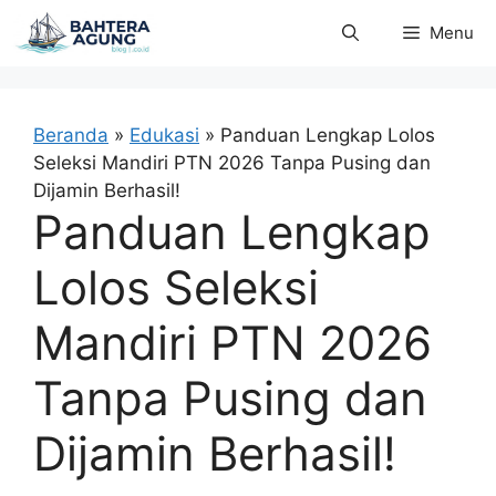
Langsung
Menu
ke
isi
Beranda
»
Edukasi
»
Panduan Lengkap Lolos
Seleksi Mandiri PTN 2026 Tanpa Pusing dan
Dijamin Berhasil!
Panduan Lengkap
Lolos Seleksi
Mandiri PTN 2026
Tanpa Pusing dan
Dijamin Berhasil!