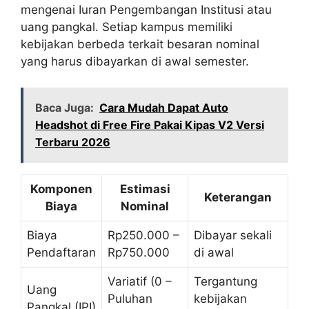
mengenai Iuran Pengembangan Institusi atau
uang pangkal. Setiap kampus memiliki
kebijakan berbeda terkait besaran nominal
yang harus dibayarkan di awal semester.
Baca Juga:
Cara Mudah Dapat Auto
Headshot di Free Fire Pakai Kipas V2 Versi
Terbaru 2026
Komponen
Estimasi
Keterangan
Biaya
Nominal
Biaya
Rp250.000 –
Dibayar sekali
Pendaftaran
Rp750.000
di awal
Variatif (0 –
Tergantung
Uang
Puluhan
kebijakan
Pangkal (IPI)