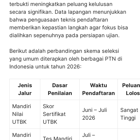
terbukti meningkatkan peluang kelulusan
secara signifikan. Data lapangan menunjukkan
bahwa penguasaan teknis pendaftaran
memberikan kepastian langkah agar fokus bisa
dialihkan sepenuhnya pada persiapan ujian.
Berikut adalah perbandingan skema seleksi
yang umum diterapkan oleh berbagai PTN di
Indonesia untuk tahun 2026:
Jenis
Dasar
Waktu
Pelua
Jalur
Penilaian
Pendaftaran
Lolos
Mandiri
Skor
Juni – Juli
Sangat
Nilai
Sertifikat
2026
Tinggi
UTBK
UTBK
Mandiri
Juli –
Tes Mandiri