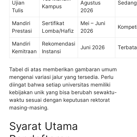
Ujian
Agustus
Sedang
Kampus
Tulis
2026
Mandiri
Sertifikat
Mei – Juni
Kompeti
Prestasi
Lomba/Hafiz
2026
Mandiri
Rekomendasi
Juni 2026
Terbata
Kemitraan
Instansi
Tabel di atas memberikan gambaran umum
mengenai variasi jalur yang tersedia. Perlu
diingat bahwa setiap universitas memiliki
kebijakan unik yang bisa berubah sewaktu-
waktu sesuai dengan keputusan rektorat
masing-masing.
Syarat Utama