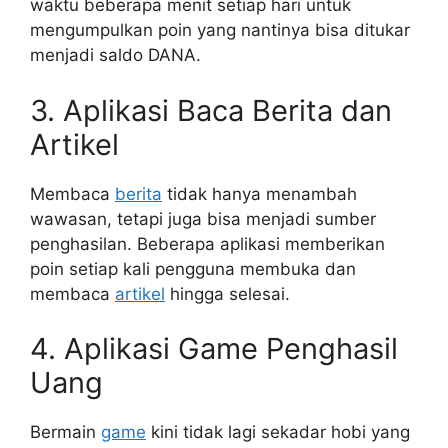
waktu beberapa menit setiap hari untuk
mengumpulkan poin yang nantinya bisa ditukar
menjadi saldo DANA.
3. Aplikasi Baca Berita dan
Artikel
Membaca
berita
tidak hanya menambah
wawasan, tetapi juga bisa menjadi sumber
penghasilan. Beberapa aplikasi memberikan
poin setiap kali pengguna membuka dan
membaca
artikel
hingga selesai.
4. Aplikasi Game Penghasil
Uang
Bermain
game
kini tidak lagi sekadar hobi yang