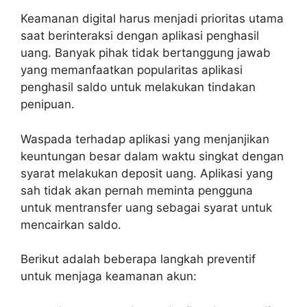
Keamanan digital harus menjadi prioritas utama
saat berinteraksi dengan aplikasi penghasil
uang. Banyak pihak tidak bertanggung jawab
yang memanfaatkan popularitas aplikasi
penghasil saldo untuk melakukan tindakan
penipuan.
Waspada terhadap aplikasi yang menjanjikan
keuntungan besar dalam waktu singkat dengan
syarat melakukan deposit uang. Aplikasi yang
sah tidak akan pernah meminta pengguna
untuk mentransfer uang sebagai syarat untuk
mencairkan saldo.
Berikut adalah beberapa langkah preventif
untuk menjaga keamanan akun: