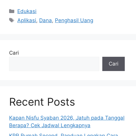
Kategori
Edukasi
Tag
Aplikasi
,
Dana
,
Penghasil Uang
Cari
Cari
Recent Posts
Kapan Nisfu Syaban 2026, Jatuh pada Tanggal
Berapa? Cek Jadwal Lengkapnya
KPR Rumah Second, Panduan Lengkap Cara