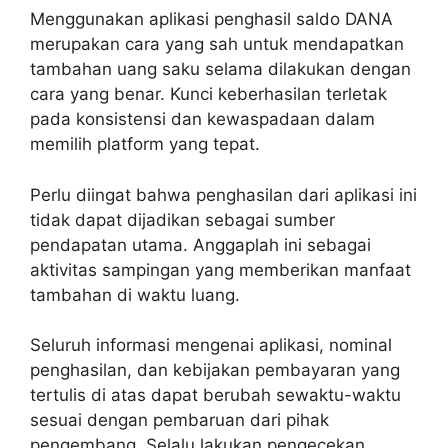
Menggunakan aplikasi penghasil saldo DANA
merupakan cara yang sah untuk mendapatkan
tambahan uang saku selama dilakukan dengan
cara yang benar. Kunci keberhasilan terletak
pada konsistensi dan kewaspadaan dalam
memilih platform yang tepat.
Perlu diingat bahwa penghasilan dari aplikasi ini
tidak dapat dijadikan sebagai sumber
pendapatan utama. Anggaplah ini sebagai
aktivitas sampingan yang memberikan manfaat
tambahan di waktu luang.
Seluruh informasi mengenai aplikasi, nominal
penghasilan, dan kebijakan pembayaran yang
tertulis di atas dapat berubah sewaktu-waktu
sesuai dengan pembaruan dari pihak
pengembang. Selalu lakukan pengecekan