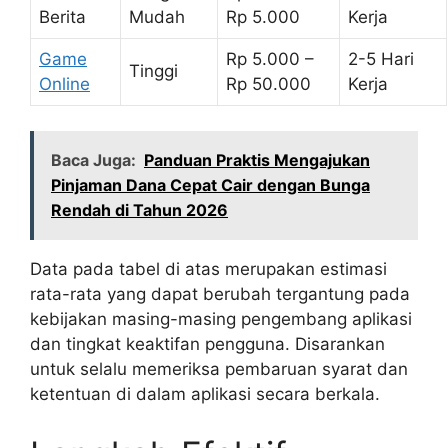
Berita
Mudah
Rp 5.000
Kerja
Game
Rp 5.000 –
2-5 Hari
Tinggi
Online
Rp 50.000
Kerja
Baca Juga:
Panduan Praktis Mengajukan
Pinjaman Dana Cepat Cair dengan Bunga
Rendah di Tahun 2026
Data pada tabel di atas merupakan estimasi
rata-rata yang dapat berubah tergantung pada
kebijakan masing-masing pengembang aplikasi
dan tingkat keaktifan pengguna. Disarankan
untuk selalu memeriksa pembaruan syarat dan
ketentuan di dalam aplikasi secara berkala.