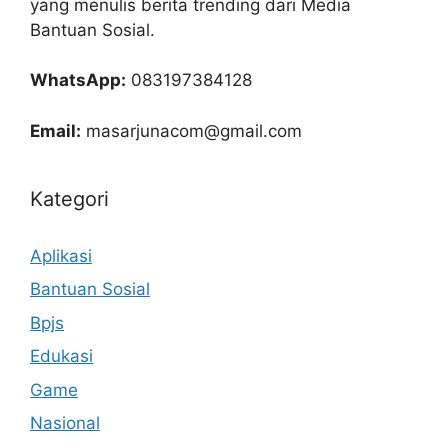
yang menulis berita trending dari Media
Bantuan Sosial.
WhatsApp:
083197384128
Email:
masarjunacom@gmail.com
Kategori
Aplikasi
Bantuan Sosial
Bpjs
Edukasi
Game
Nasional