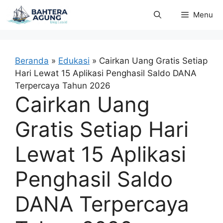
Langsung
Menu
ke
isi
Beranda
»
Edukasi
»
Cairkan Uang Gratis Setiap
Hari Lewat 15 Aplikasi Penghasil Saldo DANA
Terpercaya Tahun 2026
Cairkan Uang
Gratis Setiap Hari
Lewat 15 Aplikasi
Penghasil Saldo
DANA Terpercaya