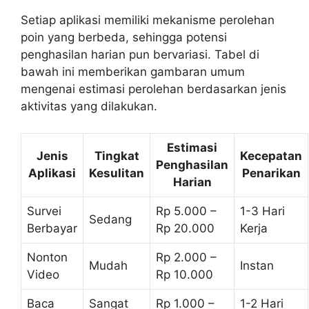
Setiap aplikasi memiliki mekanisme perolehan
poin yang berbeda, sehingga potensi
penghasilan harian pun bervariasi. Tabel di
bawah ini memberikan gambaran umum
mengenai estimasi perolehan berdasarkan jenis
aktivitas yang dilakukan.
Estimasi
Jenis
Tingkat
Kecepatan
Penghasilan
Aplikasi
Kesulitan
Penarikan
Harian
Survei
Rp 5.000 –
1-3 Hari
Sedang
Berbayar
Rp 20.000
Kerja
Nonton
Rp 2.000 –
Mudah
Instan
Video
Rp 10.000
Baca
Sangat
Rp 1.000 –
1-2 Hari