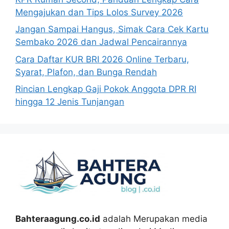
Mengajukan dan Tips Lolos Survey 2026
Jangan Sampai Hangus, Simak Cara Cek Kartu
Sembako 2026 dan Jadwal Pencairannya
Cara Daftar KUR BRI 2026 Online Terbaru,
Syarat, Plafon, dan Bunga Rendah
Rincian Lengkap Gaji Pokok Anggota DPR RI
hingga 12 Jenis Tunjangan
Bahteraagung.co.id
adalah Merupakan media