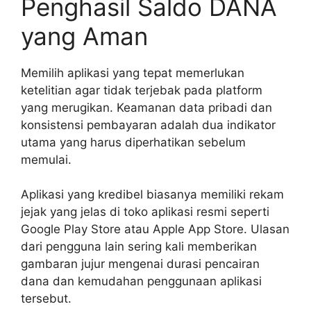
Penghasil Saldo DANA
yang Aman
Memilih aplikasi yang tepat memerlukan
ketelitian agar tidak terjebak pada platform
yang merugikan. Keamanan data pribadi dan
konsistensi pembayaran adalah dua indikator
utama yang harus diperhatikan sebelum
memulai.
Aplikasi yang kredibel biasanya memiliki rekam
jejak yang jelas di toko aplikasi resmi seperti
Google Play Store atau Apple App Store. Ulasan
dari pengguna lain sering kali memberikan
gambaran jujur mengenai durasi pencairan
dana dan kemudahan penggunaan aplikasi
tersebut.