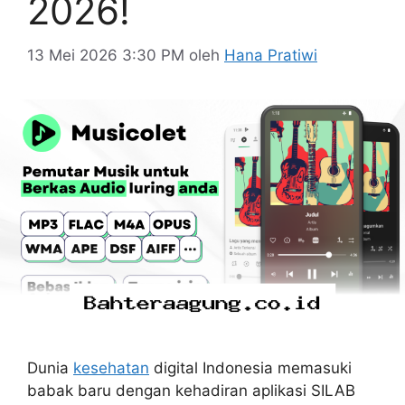
2026!
13 Mei 2026 3:30 PM
oleh
Hana Pratiwi
Dunia
kesehatan
digital Indonesia memasuki
babak baru dengan kehadiran aplikasi SILAB