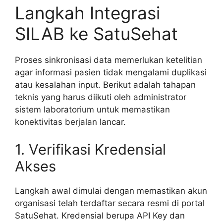
Langkah Integrasi
SILAB ke SatuSehat
Proses sinkronisasi data memerlukan ketelitian
agar informasi pasien tidak mengalami duplikasi
atau kesalahan input. Berikut adalah tahapan
teknis yang harus diikuti oleh administrator
sistem laboratorium untuk memastikan
konektivitas berjalan lancar.
1. Verifikasi Kredensial
Akses
Langkah awal dimulai dengan memastikan akun
organisasi telah terdaftar secara resmi di portal
SatuSehat. Kredensial berupa API Key dan