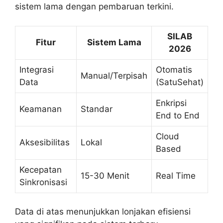
sistem lama dengan pembaruan terkini.
SILAB
Fitur
Sistem Lama
2026
Integrasi
Otomatis
Manual/Terpisah
Data
(SatuSehat)
Enkripsi
Keamanan
Standar
End to End
Cloud
Aksesibilitas
Lokal
Based
Kecepatan
15-30 Menit
Real Time
Sinkronisasi
Data di atas menunjukkan lonjakan efisiensi