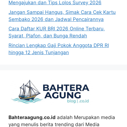
Mengajukan dan Tips Lolos Survey 2026
Jangan Sampai Hangus, Simak Cara Cek Kartu
Sembako 2026 dan Jadwal Pencairannya
Cara Daftar KUR BRI 2026 Online Terbaru,
Syarat, Plafon, dan Bunga Rendah
Rincian Lengkap Gaji Pokok Anggota DPR RI
hingga 12 Jenis Tunjangan
Bahteraagung.co.id
adalah Merupakan media
yang menulis berita trending dari Media