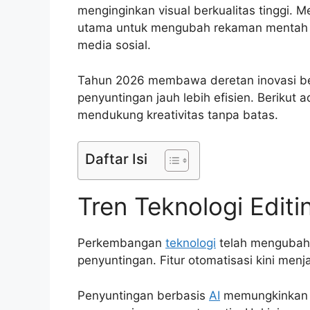
menginginkan visual berkualitas tinggi. M
utama untuk mengubah rekaman mentah m
media sosial.
Tahun 2026 membawa deretan inovasi b
penyuntingan jauh lebih efisien. Berikut 
mendukung kreativitas tanpa batas.
Daftar Isi
Tren Teknologi Edit
Perkembangan
teknologi
telah mengubah 
penyuntingan. Fitur otomatisasi kini menja
Penyuntingan berbasis
AI
memungkinkan p