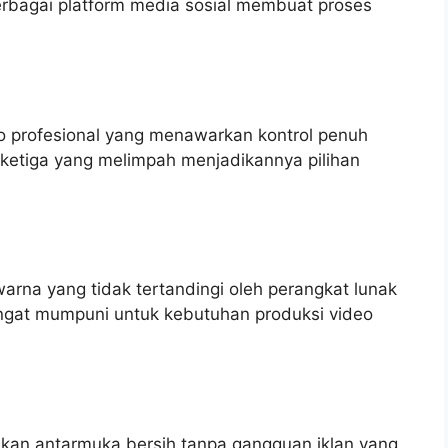
erbagai platform media sosial membuat proses
eo profesional yang menawarkan kontrol penuh
k ketiga yang melimpah menjadikannya pilihan
arna yang tidak tertandingi oleh perangkat lunak
angat mumpuni untuk kebutuhan produksi video
nkan antarmuka bersih tanpa gangguan iklan yang