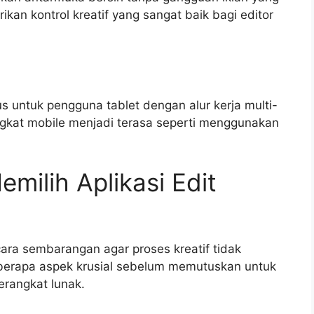
kan kontrol kreatif yang sangat baik bagi editor
us untuk pengguna tablet dengan alur kerja multi-
ngkat mobile menjadi terasa seperti menggunakan
milih Aplikasi Edit
cara sembarangan agar proses kreatif tidak
eberapa aspek krusial sebelum memutuskan untuk
rangkat lunak.