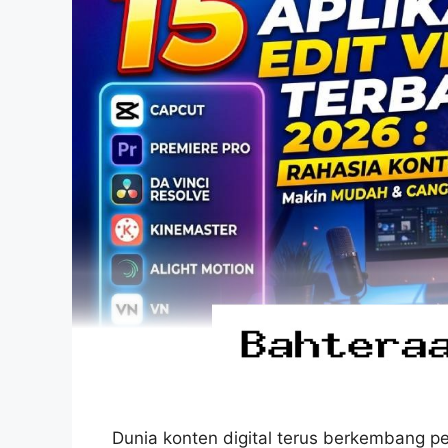
Dunia konten digital terus berkembang p