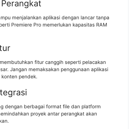
si Perangkat
mampu menjalankan aplikasi dengan lancar tanpa
seperti Premiere Pro memerlukan kapasitas RAM
tur
membutuhkan fitur canggih seperti pelacakan
sar. Jangan memaksakan penggunaan aplikasi
s konten pendek.
tegrasi
g dengan berbagai format file dan platform
mindahkan proyek antar perangkat akan
kan.