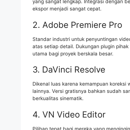
yang sangat lengkap. Integrasi dengan b
ekspor menjadi sangat cepat.
2. Adobe Premiere Pro
Standar industri untuk penyuntingan vid
atas setiap detail. Dukungan plugin piha
utama bagi proyek berskala besar.
3. DaVinci Resolve
Dikenal luas karena kemampuan koreksi w
lainnya. Versi gratisnya bahkan sudah s
berkualitas sinematik.
4. VN Video Editor
Pilihan tepat bagi mereka yang mengingi