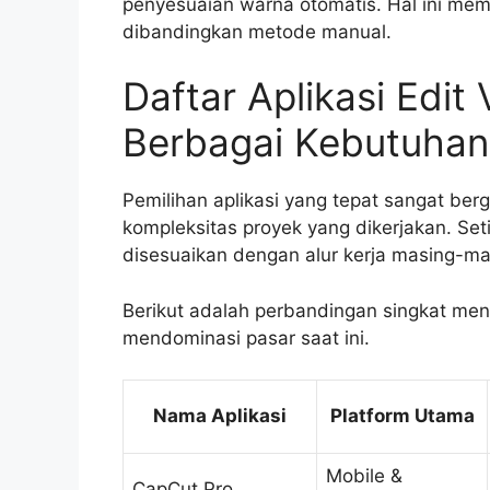
penyesuaian warna otomatis. Hal ini me
dibandingkan metode manual.
Daftar Aplikasi Edit
Berbagai Kebutuhan
Pemilihan aplikasi yang tepat sangat be
kompleksitas proyek yang dikerjakan. Seti
disesuaikan dengan alur kerja masing-mas
Berikut adalah perbandingan singkat men
mendominasi pasar saat ini.
Nama Aplikasi
Platform Utama
Mobile &
CapCut Pro