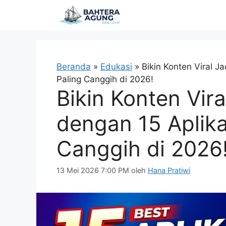
Langsung
ke
isi
Beranda
»
Edukasi
»
Bikin Konten Viral J
Paling Canggih di 2026!
Bikin Konten Vira
dengan 15 Aplika
Canggih di 2026
13 Mei 2026 7:00 PM
oleh
Hana Pratiwi