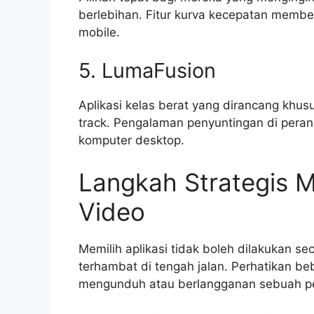
berlebihan. Fitur kurva kecepatan memberi
mobile.
5. LumaFusion
Aplikasi kelas berat yang dirancang khus
track. Pengalaman penyuntingan di pera
komputer desktop.
Langkah Strategis Me
Video
Memilih aplikasi tidak boleh dilakukan se
terhambat di tengah jalan. Perhatikan b
mengunduh atau berlangganan sebuah pe