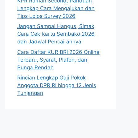
KPR Rumah Second, Panduan
Lengkap Cara Mengajukan dan
Tips Lolos Survey 2026
Jangan Sampai Hangus, Simak
Cara Cek Kartu Sembako 2026
dan Jadwal Pencairannya
Cara Daftar KUR BRI 2026 Online
Terbaru, Syarat, Plafon, dan
Bunga Rendah
Rincian Lengkap Gaji Pokok
Anggota DPR RI hingga 12 Jenis
Tunjangan