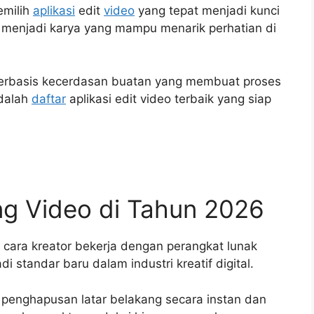
emilih
aplikasi
edit
video
yang tepat menjadi kunci
enjadi karya yang mampu menarik perhatian di
erbasis kecerdasan buatan yang membuat proses
adalah
daftar
aplikasi edit video terbaik yang siap
ing Video di Tahun 2026
cara kreator bekerja dengan perangkat lunak
di standar baru dalam industri kreatif digital.
enghapusan latar belakang secara instan dan