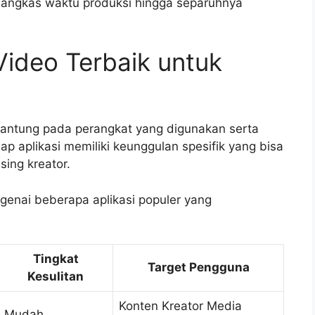
mangkas waktu produksi hingga separuhnya
 Video Terbaik untuk
rgantung pada perangkat yang digunakan serta
ap aplikasi memiliki keunggulan spesifik yang bisa
ing kreator.
genai beberapa aplikasi populer yang
Tingkat
Target Pengguna
Kesulitan
Konten Kreator Media
Mudah