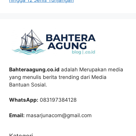
Bahteraagung.co.id
adalah Merupakan media
yang menulis berita trending dari Media
Bantuan Sosial.
WhatsApp:
083197384128
Email:
masarjunacom@gmail.com
Kategori