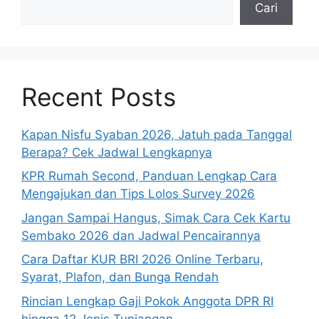
Cari
Recent Posts
Kapan Nisfu Syaban 2026, Jatuh pada Tanggal
Berapa? Cek Jadwal Lengkapnya
KPR Rumah Second, Panduan Lengkap Cara
Mengajukan dan Tips Lolos Survey 2026
Jangan Sampai Hangus, Simak Cara Cek Kartu
Sembako 2026 dan Jadwal Pencairannya
Cara Daftar KUR BRI 2026 Online Terbaru,
Syarat, Plafon, dan Bunga Rendah
Rincian Lengkap Gaji Pokok Anggota DPR RI
hingga 12 Jenis Tunjangan