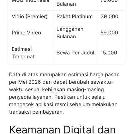
MUBI Indonesia
75.000
Bulanan
Vidio (Premier)
Paket Platinum
39.000
Langganan
Prime Video
59.000
Bulanan
Estimasi
Sewa Per Judul
15.000
Terhemat
Data di atas merupakan estimasi harga pasar
per Mei 2026 dan dapat berubah sewaktu-
waktu sesuai kebijakan masing-masing
penyedia layanan. Pastikan untuk selalu
mengecek aplikasi resmi sebelum melakukan
transaksi pembayaran.
Keamanan Digital dan