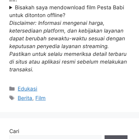
Bisakah saya mendownload film Pesta Babi
untuk ditonton offline?
Disclaimer: Informasi mengenai harga,
ketersediaan platform, dan kebijakan layanan
dapat berubah sewaktu-waktu sesuai dengan
keputusan penyedia layanan streaming.
Pastikan untuk selalu memeriksa detail terbaru
di situs atau aplikasi resmi sebelum melakukan
transaksi.
Kategori
Edukasi
Tag
Berita
,
Film
Cari