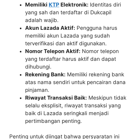
Memiliki
KTP
Elektronik:
Identitas diri
yang sah dan terdaftar di Dukcapil
adalah wajib.
Akun Lazada Aktif:
Pengguna harus
memiliki akun Lazada yang sudah
terverifikasi dan aktif digunakan.
Nomor Telepon Aktif:
Nomor telepon
yang terdaftar harus aktif dan dapat
dihubungi.
Rekening Bank:
Memiliki rekening bank
atas nama sendiri untuk pencairan dana
pinjaman.
Riwayat Transaksi Baik:
Meskipun tidak
selalu eksplisit, riwayat transaksi yang
baik di Lazada seringkali menjadi
pertimbangan penting.
Penting untuk diingat bahwa persyaratan ini