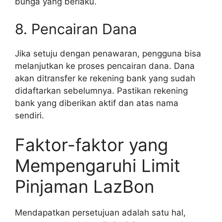
bunga yang berlaku.
8. Pencairan Dana
Jika setuju dengan penawaran, pengguna bisa
melanjutkan ke proses pencairan dana. Dana
akan ditransfer ke rekening bank yang sudah
didaftarkan sebelumnya. Pastikan rekening
bank yang diberikan aktif dan atas nama
sendiri.
Faktor-faktor yang
Mempengaruhi Limit
Pinjaman LazBon
Mendapatkan persetujuan adalah satu hal,