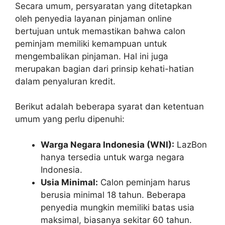
Secara umum, persyaratan yang ditetapkan
oleh penyedia layanan pinjaman online
bertujuan untuk memastikan bahwa calon
peminjam memiliki kemampuan untuk
mengembalikan pinjaman. Hal ini juga
merupakan bagian dari prinsip kehati-hatian
dalam penyaluran kredit.
Berikut adalah beberapa syarat dan ketentuan
umum yang perlu dipenuhi:
Warga Negara Indonesia (WNI):
LazBon
hanya tersedia untuk warga negara
Indonesia.
Usia Minimal:
Calon peminjam harus
berusia minimal 18 tahun. Beberapa
penyedia mungkin memiliki batas usia
maksimal, biasanya sekitar 60 tahun.