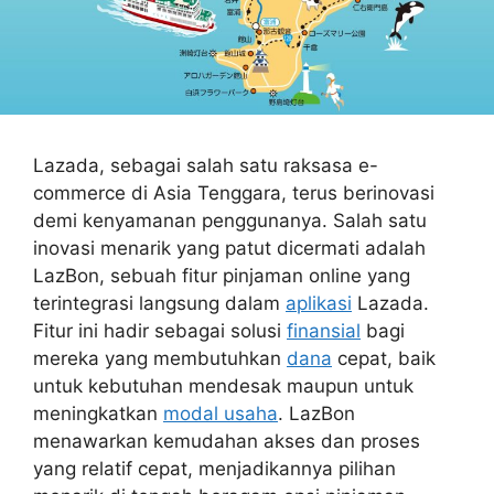
Lazada, sebagai salah satu raksasa e-
commerce di Asia Tenggara, terus berinovasi
demi kenyamanan penggunanya. Salah satu
inovasi menarik yang patut dicermati adalah
LazBon, sebuah fitur pinjaman online yang
terintegrasi langsung dalam
aplikasi
Lazada.
Fitur ini hadir sebagai solusi
finansial
bagi
mereka yang membutuhkan
dana
cepat, baik
untuk kebutuhan mendesak maupun untuk
meningkatkan
modal usaha
. LazBon
menawarkan kemudahan akses dan proses
yang relatif cepat, menjadikannya pilihan