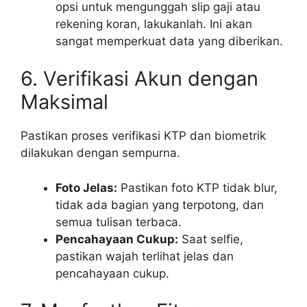
opsi untuk mengunggah slip gaji atau
rekening koran, lakukanlah. Ini akan
sangat memperkuat data yang diberikan.
6. Verifikasi Akun dengan
Maksimal
Pastikan proses verifikasi KTP dan biometrik
dilakukan dengan sempurna.
Foto Jelas:
Pastikan foto KTP tidak blur,
tidak ada bagian yang terpotong, dan
semua tulisan terbaca.
Pencahayaan Cukup:
Saat selfie,
pastikan wajah terlihat jelas dan
pencahayaan cukup.