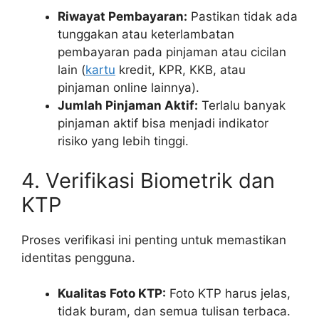
Riwayat Pembayaran:
Pastikan tidak ada
tunggakan atau keterlambatan
pembayaran pada pinjaman atau cicilan
lain (
kartu
kredit, KPR, KKB, atau
pinjaman online lainnya).
Jumlah Pinjaman Aktif:
Terlalu banyak
pinjaman aktif bisa menjadi indikator
risiko yang lebih tinggi.
4. Verifikasi Biometrik dan
KTP
Proses verifikasi ini penting untuk memastikan
identitas pengguna.
Kualitas Foto KTP:
Foto KTP harus jelas,
tidak buram, dan semua tulisan terbaca.