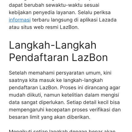
dapat berubah sewaktu-waktu sesuai
kebijakan penyedia layanan. Selalu periksa
informasi
terbaru langsung di aplikasi Lazada
atau situs web resmi LazBon.
Langkah-Langkah
Pendaftaran LazBon
Setelah memahami persyaratan umum, kini
saatnya kita masuk ke langkah-langkah
pendaftaran LazBon. Proses ini dirancang agar
mudah diikuti, namun ketelitian dalam mengisi
data sangat diperlukan. Setiap detail kecil bisa
mempengaruhi kecepatan proses verifikasi dan
besaran limit yang akan diberikan.
Mengikuti setiap langkah dengan benar akan