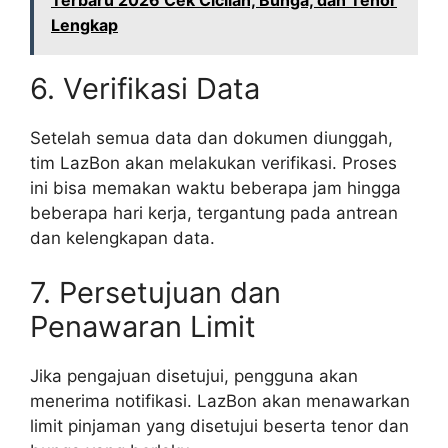
Lengkap
6. Verifikasi Data
Setelah semua data dan dokumen diunggah,
tim LazBon akan melakukan verifikasi. Proses
ini bisa memakan waktu beberapa jam hingga
beberapa hari kerja, tergantung pada antrean
dan kelengkapan data.
7. Persetujuan dan
Penawaran Limit
Jika pengajuan disetujui, pengguna akan
menerima notifikasi. LazBon akan menawarkan
limit pinjaman yang disetujui beserta tenor dan