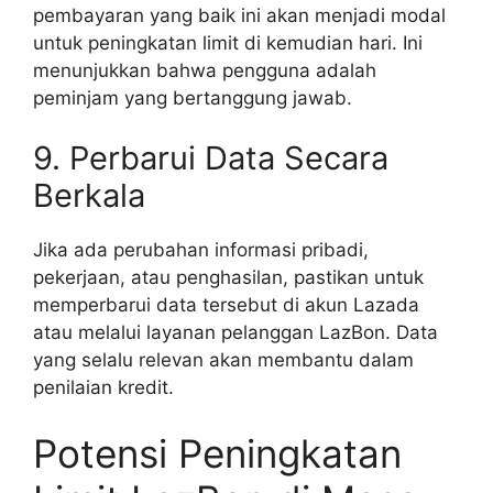
pembayaran yang baik ini akan menjadi modal
untuk peningkatan limit di kemudian hari. Ini
menunjukkan bahwa pengguna adalah
peminjam yang bertanggung jawab.
9. Perbarui Data Secara
Berkala
Jika ada perubahan informasi pribadi,
pekerjaan, atau penghasilan, pastikan untuk
memperbarui data tersebut di akun Lazada
atau melalui layanan pelanggan LazBon. Data
yang selalu relevan akan membantu dalam
penilaian kredit.
Potensi Peningkatan