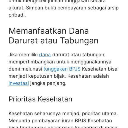
untuk mengecek jumlah tunggakan secara
akurat. Simpan bukti pembayaran sebagai arsip
pribadi.
Memanfaatkan Dana
Darurat atau Tabungan
Jika memiliki
dana
darurat atau tabungan,
mempertimbangkan untuk menggunakannya
demi melunasi
tunggakan BPJS
Kesehatan bisa
menjadi keputusan bijak. Kesehatan adalah
investasi
jangka panjang.
Prioritas Kesehatan
Kesehatan seharusnya menjadi prioritas utama.
Menunda pembayaran iuran BPJS Kesehatan
bisa berdampak besar pada keuangan di masa