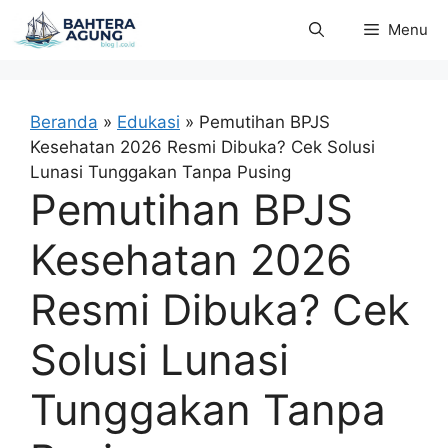
Langsung
Menu
ke
isi
Beranda
»
Edukasi
»
Pemutihan BPJS
Kesehatan 2026 Resmi Dibuka? Cek Solusi
Lunasi Tunggakan Tanpa Pusing
Pemutihan BPJS
Kesehatan 2026
Resmi Dibuka? Cek
Solusi Lunasi
Tunggakan Tanpa