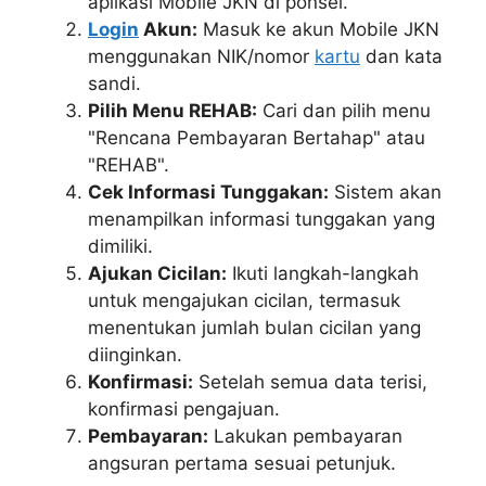
aplikasi Mobile JKN di ponsel.
Login
Akun:
Masuk ke akun Mobile JKN
menggunakan NIK/nomor
kartu
dan kata
sandi.
Pilih Menu REHAB:
Cari dan pilih menu
"Rencana Pembayaran Bertahap" atau
"REHAB".
Cek Informasi Tunggakan:
Sistem akan
menampilkan informasi tunggakan yang
dimiliki.
Ajukan Cicilan:
Ikuti langkah-langkah
untuk mengajukan cicilan, termasuk
menentukan jumlah bulan cicilan yang
diinginkan.
Konfirmasi:
Setelah semua data terisi,
konfirmasi pengajuan.
Pembayaran:
Lakukan pembayaran
angsuran pertama sesuai petunjuk.