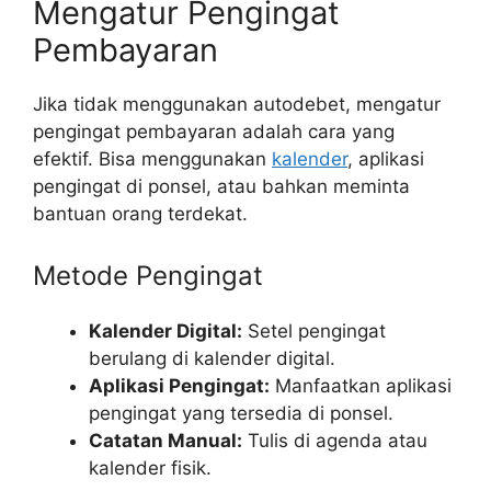
Mengatur Pengingat
Pembayaran
Jika tidak menggunakan autodebet, mengatur
pengingat pembayaran adalah cara yang
efektif. Bisa menggunakan
kalender
, aplikasi
pengingat di ponsel, atau bahkan meminta
bantuan orang terdekat.
Metode Pengingat
Kalender Digital:
Setel pengingat
berulang di kalender digital.
Aplikasi Pengingat:
Manfaatkan aplikasi
pengingat yang tersedia di ponsel.
Catatan Manual:
Tulis di agenda atau
kalender fisik.