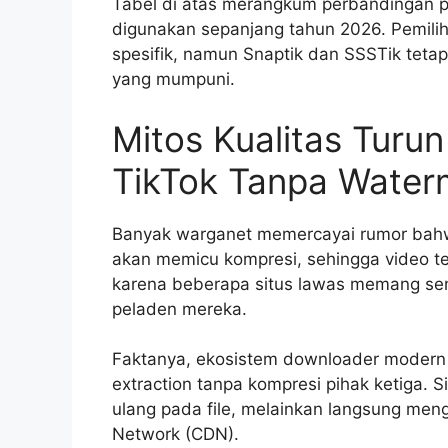
Tabel di atas merangkum perbandingan p
digunakan sepanjang tahun 2026. Pemili
spesifik, namun Snaptik dan SSSTik tetap
yang mumpuni.
Mitos Kualitas Turu
TikTok Tanpa Water
Banyak warganet memercayai rumor bahwa
akan memicu kompresi, sehingga video ter
karena beberapa situs lawas memang se
peladen mereka.
Faktanya, ekosistem downloader modern 
extraction tanpa kompresi pihak ketiga. S
ulang pada file, melainkan langsung meng
Network (CDN).