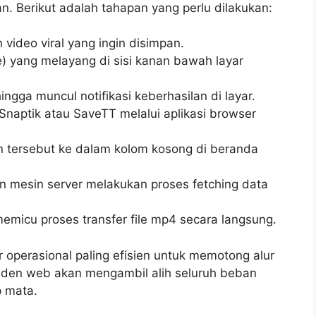
n. Berikut adalah tahapan yang perlu dilakukan:
n video viral yang ingin disimpan.
) yang melayang di sisi kanan bawah layar
hingga muncul notifikasi keberhasilan di layar.
Snaptik atau SaveTT melalui aplikasi browser
n tersebut ke dalam kolom kosong di beranda
n mesin server melakukan proses fetching data
 memicu proses transfer file mp4 secara langsung.
 operasional paling efisien untuk memotong alur
laden web akan mengambil alih seluruh beban
p mata.