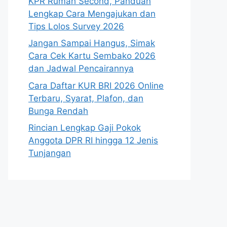
KPR Rumah Second, Panduan
Lengkap Cara Mengajukan dan
Tips Lolos Survey 2026
Jangan Sampai Hangus, Simak
Cara Cek Kartu Sembako 2026
dan Jadwal Pencairannya
Cara Daftar KUR BRI 2026 Online
Terbaru, Syarat, Plafon, dan
Bunga Rendah
Rincian Lengkap Gaji Pokok
Anggota DPR RI hingga 12 Jenis
Tunjangan