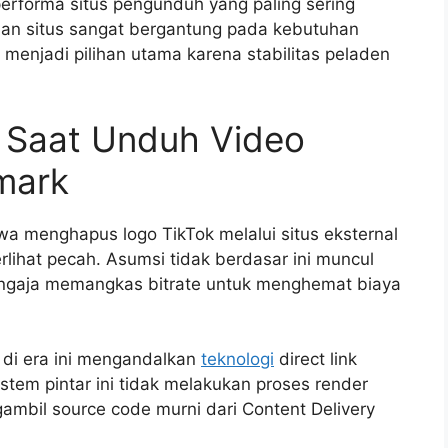
erforma situs pengunduh yang paling sering
han situs sangat bergantung pada kebutuhan
 menjadi pilihan utama karena stabilitas peladen
n Saat Unduh Video
mark
 menghapus logo TikTok melalui situs eksternal
lihat pecah. Asumsi tidak berdasar ini muncul
ngaja memangkas bitrate untuk menghemat biaya
di era ini mengandalkan
teknologi
direct link
istem pintar ini tidak melakukan proses render
ambil source code murni dari Content Delivery