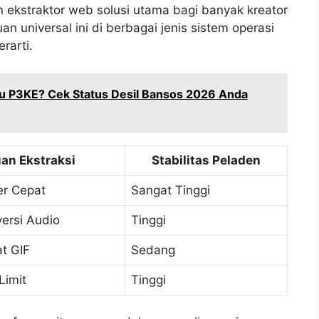
n ekstraktor web solusi utama bagi banyak kreator
 universal ini di berbagai jenis sistem operasi
rarti.
au P3KE? Cek Status Desil Bansos 2026 Anda
n Ekstraksi
Stabilitas Peladen
er Cepat
Sangat Tinggi
ersi Audio
Tinggi
t GIF
Sedang
Limit
Tinggi