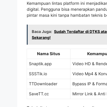
Kemampuan lintas platform ini menjadika
digital. Pengguna bisa menerapkan panduan
pintar masa kini tanpa hambatan teknis be
Baca Juga:
Sudah Terdaftar di DTKS at
Sekarang!
Nama Situs
Kemampua
Snaptik.app
Video HD & Rend
SSSTik.io
Video Mp4 & Konv
TTDownloader
Bypass IP & Forma
SaveTT.cc
Mirror Link & Anti 