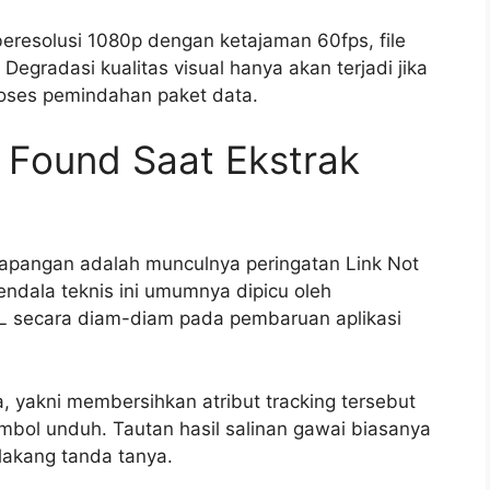
eresolusi 1080p dengan ketajaman 60fps, file
egradasi kualitas visual hanya akan terjadi jika
proses pemindahan paket data.
t Found Saat Ekstrak
 lapangan adalah munculnya peringatan Link Not
ndala teknis ini umumnya dipicu oleh
L secara diam-diam pada pembaruan aplikasi
, yakni membersihkan atribut tracking tersebut
bol unduh. Tautan hasil salinan gawai biasanya
akang tanda tanya.