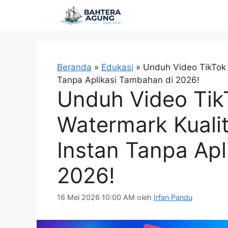
Langsung
ke
isi
Beranda
»
Edukasi
»
Unduh Video TikTok 
Tanpa Aplikasi Tambahan di 2026!
Unduh Video Tik
Watermark Kuali
Instan Tanpa Apl
2026!
16 Mei 2026 10:00 AM
oleh
Irfan Pandu