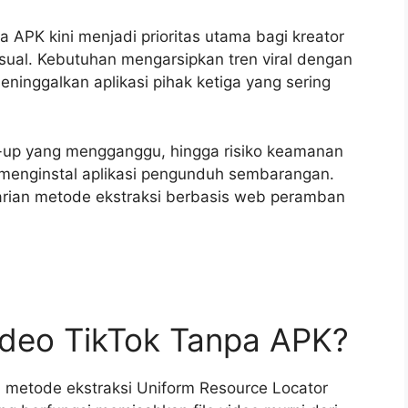
a APK kini menjadi prioritas utama bagi kreator
ual. Kebutuhan mengarsipkan tren viral dengan
inggalkan aplikasi pihak ketiga yang sering
p-up yang mengganggu, hingga risiko keamanan
menginstal aplikasi pengunduh sembarangan.
arian metode ekstraksi berbasis web peramban
ideo TikTok Tanpa APK?
 metode ekstraksi Uniform Resource Locator