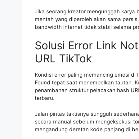
Jika seorang kreator mengunggah karya b
mentah yang diperoleh akan sama persis. D
bandwidth internet tidak stabil selama 
Solusi Error Link No
URL TikTok
Kondisi error paling memancing emosi di
Found tepat saat menempelkan tautan. Ke
penambahan struktur pelacakan hash UR
terbaru.
Jalan pintas taktisnya sungguh sederhana
secara manual sebelum mengeksekusi tom
mengandung deretan kode panjang di bel