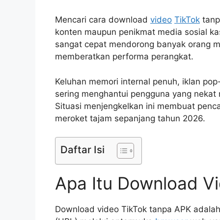
Mencari cara download
video
TikTok
tanp
konten maupun penikmat media sosial kas
sangat cepat mendorong banyak orang men
memberatkan performa perangkat.
Keluhan memori internal penuh, iklan po
sering menghantui pengguna yang nekat 
Situasi menjengkelkan ini membuat penc
meroket tajam sepanjang tahun 2026.
Daftar Isi
Apa Itu Download V
Download video TikTok tanpa APK adalah