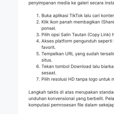
penyimpanan media ke galeri secara insta
Buka aplikasi TikTok lalu cari konte
Klik ikon panah membagikan (Share
ponsel.
Pilih opsi Salin Tautan (Copy Link) 
Akses platform pengunduh seperti 
favorit.
Tempelkan URL yang sudah tersali
situs.
Tekan tombol Download lalu biarka
sesaat.
Pilih resolusi HD tanpa logo untuk
Langkah taktis di atas merupakan standar
unduhan konvensional yang berbelit. Pe
komputasi pemrosesan file dalam sekeja