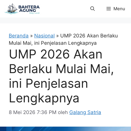
Langsung
Menu
ke
isi
Beranda
»
Nasional
»
UMP 2026 Akan Berlaku
Mulai Mai, ini Penjelasan Lengkapnya
UMP 2026 Akan
Berlaku Mulai Mai,
ini Penjelasan
Lengkapnya
8 Mei 2026 7:36 PM
oleh
Galang Satria