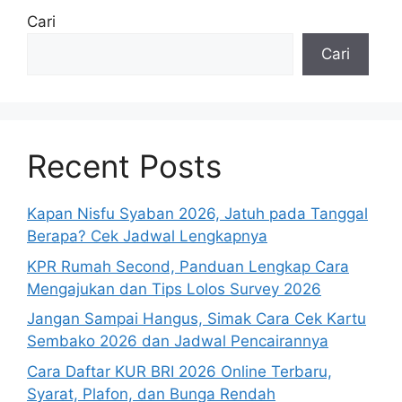
Cari
Cari
Recent Posts
Kapan Nisfu Syaban 2026, Jatuh pada Tanggal
Berapa? Cek Jadwal Lengkapnya
KPR Rumah Second, Panduan Lengkap Cara
Mengajukan dan Tips Lolos Survey 2026
Jangan Sampai Hangus, Simak Cara Cek Kartu
Sembako 2026 dan Jadwal Pencairannya
Cara Daftar KUR BRI 2026 Online Terbaru,
Syarat, Plafon, dan Bunga Rendah