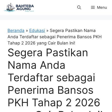
Langsung
Menu
ke
isi
Beranda
»
Edukasi
»
Segera Pastikan Nama
Anda Terdaftar sebagai Penerima Bansos PKH
Tahap 2 2026 yang Cair Bulan Ini!
Segera Pastikan
Nama Anda
Terdaftar sebagai
Penerima Bansos
PKH Tahap 2 2026