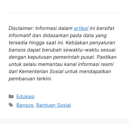
Disclaimer: Informasi dalam
artikel
ini bersifat
informatif dan didasarkan pada data yang
tersedia hingga saat ini. Kebijakan penyaluran
bansos dapat berubah sewaktu-waktu sesuai
dengan keputusan pemerintah pusat. Pastikan
untuk selalu memantau kanal informasi resmi
dari Kementerian Sosial untuk mendapatkan
pembaruan terkini.
Kategori
Edukasi
Tag
Bansos
,
Bantuan Sosial