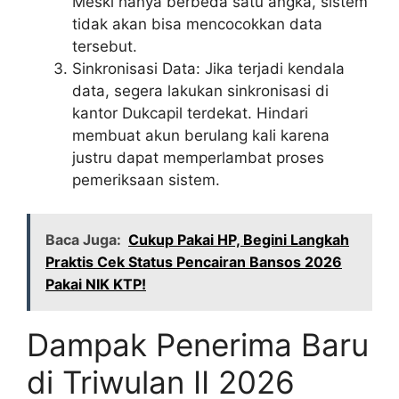
Meski hanya berbeda satu angka, sistem
tidak akan bisa mencocokkan data
tersebut.
Sinkronisasi Data: Jika terjadi kendala
data, segera lakukan sinkronisasi di
kantor Dukcapil terdekat. Hindari
membuat akun berulang kali karena
justru dapat memperlambat proses
pemeriksaan sistem.
Baca Juga:
Cukup Pakai HP, Begini Langkah
Praktis Cek Status Pencairan Bansos 2026
Pakai NIK KTP!
Dampak Penerima Baru
di Triwulan II 2026