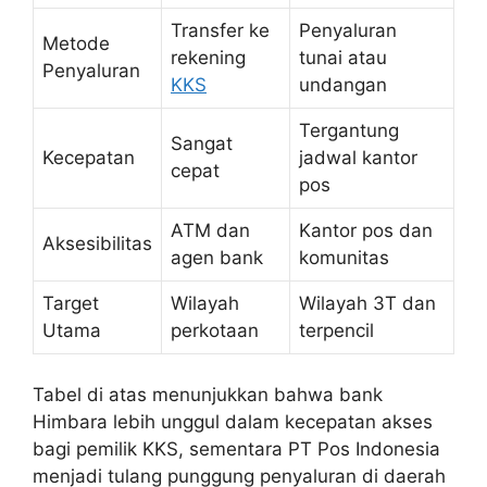
Transfer ke
Penyaluran
Metode
rekening
tunai atau
Penyaluran
KKS
undangan
Tergantung
Sangat
Kecepatan
jadwal kantor
cepat
pos
ATM dan
Kantor pos dan
Aksesibilitas
agen bank
komunitas
Target
Wilayah
Wilayah 3T dan
Utama
perkotaan
terpencil
Tabel di atas menunjukkan bahwa bank
Himbara lebih unggul dalam kecepatan akses
bagi pemilik KKS, sementara PT Pos Indonesia
menjadi tulang punggung penyaluran di daerah