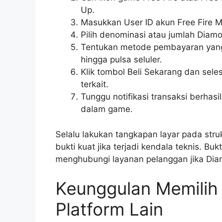
Up.
Masukkan User ID akun Free Fire 
Pilih denominasi atau jumlah Diamo
Tentukan metode pembayaran yang di
hingga pulsa seluler.
Klik tombol Beli Sekarang dan sele
terkait.
Tunggu notifikasi transaksi berhas
dalam game.
Selalu lakukan tangkapan layar pada struk
bukti kuat jika terjadi kendala teknis. B
menghubungi layanan pelanggan jika Di
Keunggulan Memilih 
Platform Lain