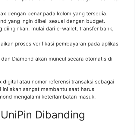
Max dengan benar pada kolom yang tersedia.
nd yang ingin dibeli sesuai dengan budget.
inginkan, mulai dari e-wallet, transfer bank,
saikan proses verifikasi pembayaran pada aplikasi
il dan Diamond akan muncul secara otomatis di
 digital atau nomor referensi transaksi sebagai
ukti ini akan sangat membantu saat harus
amond mengalami keterlambatan masuk.
UniPin Dibanding