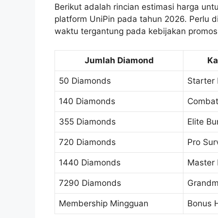
Berikut adalah rincian estimasi harga un
platform UniPin pada tahun 2026. Perlu 
waktu tergantung pada kebijakan promos
Jumlah Diamond
Ka
50 Diamonds
Starter
140 Diamonds
Combat
355 Diamonds
Elite B
720 Diamonds
Pro Sur
1440 Diamonds
Master
7290 Diamonds
Grandma
Membership Mingguan
Bonus H