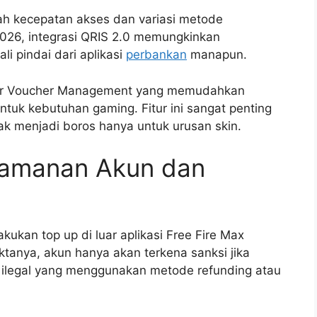
h kecepatan akses dan variasi metode
2026, integrasi QRIS 2.0 memungkinkan
i pindai dari aplikasi
perbankan
manapun.
fitur Voucher Management yang memudahkan
tuk kebutuhan gaming. Fitur ini sangat penting
dak menjadi boros hanya untuk urusan skin.
eamanan Akun dan
ukan top up di luar aplikasi Free Fire Max
ktanya, akun hanya akan terkena sanksi jika
a ilegal yang menggunakan metode refunding atau