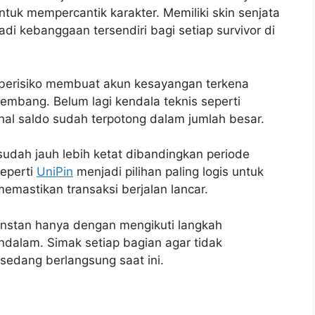
tuk mempercantik karakter. Memiliki skin senjata
i kebanggaan tersendiri bagi setiap survivor di
ru berisiko membuat akun kesayangan terkena
mbang. Belum lagi kendala teknis seperti
al saldo sudah terpotong dalam jumlah besar.
udah jauh lebih ketat dibandingkan periode
eperti
UniPin
menjadi pilihan paling logis untuk
mastikan transaksi berjalan lancar.
instan hanya dengan mengikuti langkah
dalam. Simak setiap bagian agar tidak
edang berlangsung saat ini.