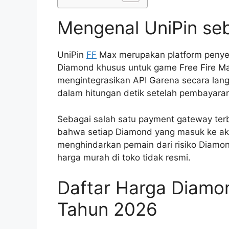
Mengenal UniPin seb
UniPin
FF
Max merupakan platform penyed
Diamond khusus untuk game Free Fire Max
mengintegrasikan API Garena secara lang
dalam hitungan detik setelah pembayaran 
Sebagai salah satu payment gateway terb
bahwa setiap Diamond yang masuk ke aku
menghindarkan pemain dari risiko Diamo
harga murah di toko tidak resmi.
Daftar Harga Diamo
Tahun 2026