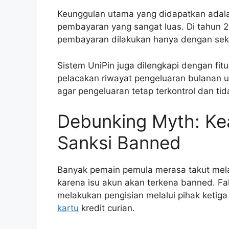
Keunggulan utama yang didapatkan adala
pembayaran yang sangat luas. Di tahun 
pembayaran dilakukan hanya dengan sekal
Sistem UniPin juga dilengkapi dengan 
pelacakan riwayat pengeluaran bulanan un
agar pengeluaran tetap terkontrol dan ti
Debunking Myth: K
Sanksi Banned
Banyak pemain pemula merasa takut melak
karena isu akun akan terkena banned. Fa
melakukan pengisian melalui pihak ketig
kartu
kredit curian.