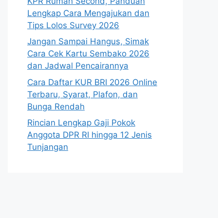
KPR Rumah Second, Panduan
Lengkap Cara Mengajukan dan
Tips Lolos Survey 2026
Jangan Sampai Hangus, Simak
Cara Cek Kartu Sembako 2026
dan Jadwal Pencairannya
Cara Daftar KUR BRI 2026 Online
Terbaru, Syarat, Plafon, dan
Bunga Rendah
Rincian Lengkap Gaji Pokok
Anggota DPR RI hingga 12 Jenis
Tunjangan