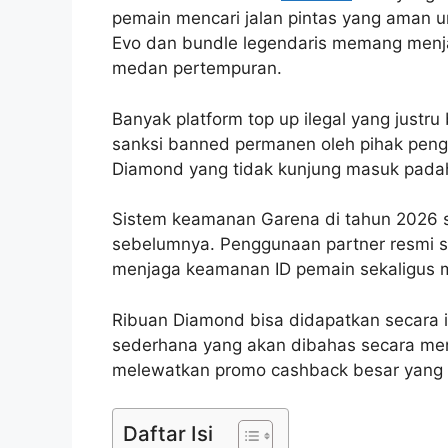
pemain mencari jalan pintas yang aman un
Evo dan bundle legendaris memang menjad
medan pertempuran.
Banyak platform top up ilegal yang just
sanksi banned permanen oleh pihak penge
Diamond yang tidak kunjung masuk padah
Sistem keamanan Garena di tahun 2026 s
sebelumnya. Penggunaan partner resmi s
menjaga keamanan ID pemain sekaligus me
Ribuan Diamond bisa didapatkan secara 
sederhana yang akan dibahas secara men
melewatkan promo cashback besar yang s
Daftar Isi