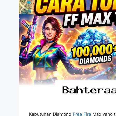
Kebutuhan Diamond
Free Fire
Max yang t