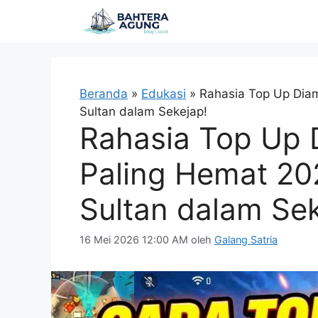
Langsung
ke
isi
Beranda
»
Edukasi
»
Rahasia Top Up Dia
Sultan dalam Sekejap!
Rahasia Top Up
Paling Hemat 20
Sultan dalam Sek
16 Mei 2026 12:00 AM
oleh
Galang Satria