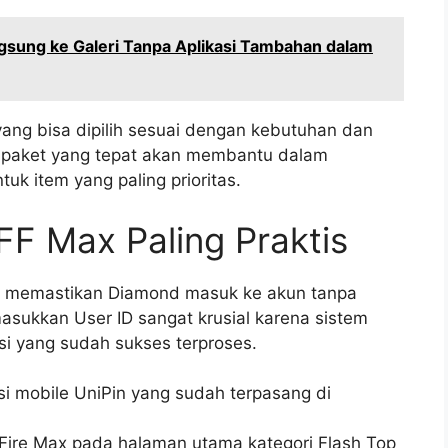
gsung ke Galeri Tanpa Aplikasi Tambahan dalam
yang bisa dipilih sesuai dengan kebutuhan dan
n paket yang tepat akan membantu dalam
 item yang paling prioritas.
FF Max Paling Praktis
uk memastikan Diamond masuk ke akun tanpa
masukkan User ID sangat krusial karena sistem
si yang sudah sukses terproses.
asi mobile UniPin yang sudah terpasang di
e Fire Max pada halaman utama kategori Flash Top