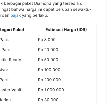
tuk berbagai paket Diamond yang tersedia di
diingat bahwa harga ini dapat berubah sewaktu-
i dan
pajak
yang berlaku.
tegori Paket
Estimasi Harga (IDR)
 Pack
Rp 8.000
 Pack
Rp 20.000
undle Ready
Rp 50.000
vivor
Rp 100.000
 Pack
Rp 200.000
ster Vault
Rp 1.000.000
arian
Rp 30.000