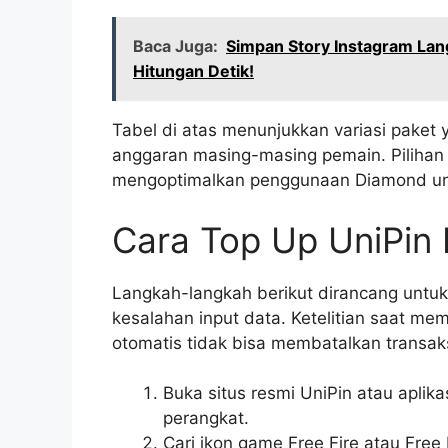
Baca Juga:
Simpan Story Instagram Lan
Hitungan Detik!
Tabel di atas menunjukkan variasi paket 
anggaran masing-masing pemain. Piliha
mengoptimalkan penggunaan Diamond untuk
Cara Top Up UniPin 
Langkah-langkah berikut dirancang unt
kesalahan input data. Ketelitian saat me
otomatis tidak bisa membatalkan transak
Buka situs resmi UniPin atau aplik
perangkat.
Cari ikon game Free Fire atau Fre