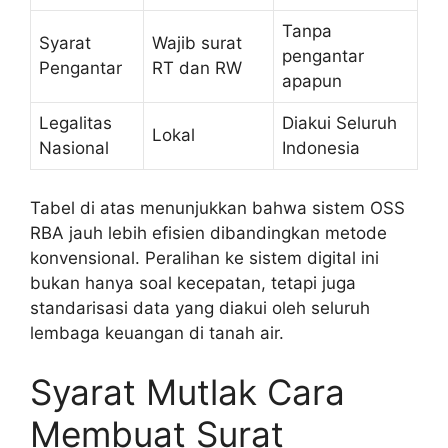
Tanpa
Syarat
Wajib surat
pengantar
Pengantar
RT dan RW
apapun
Legalitas
Diakui Seluruh
Lokal
Nasional
Indonesia
Tabel di atas menunjukkan bahwa sistem OSS
RBA jauh lebih efisien dibandingkan metode
konvensional. Peralihan ke sistem digital ini
bukan hanya soal kecepatan, tetapi juga
standarisasi data yang diakui oleh seluruh
lembaga keuangan di tanah air.
Syarat Mutlak Cara
Membuat Surat