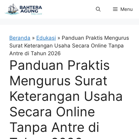
Langsung
Menu
ke
isi
Beranda
»
Edukasi
»
Panduan Praktis Mengurus
Surat Keterangan Usaha Secara Online Tanpa
Antre di Tahun 2026
Panduan Praktis
Mengurus Surat
Keterangan Usaha
Secara Online
Tanpa Antre di