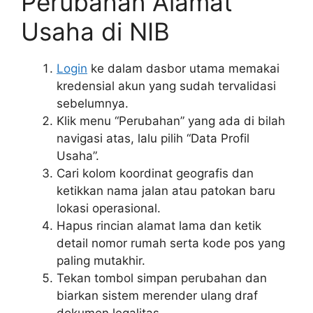
Perubahan Alamat
Usaha di NIB
Login
ke dalam dasbor utama memakai
kredensial akun yang sudah tervalidasi
sebelumnya.
Klik menu “Perubahan” yang ada di bilah
navigasi atas, lalu pilih “Data Profil
Usaha”.
Cari kolom koordinat geografis dan
ketikkan nama jalan atau patokan baru
lokasi operasional.
Hapus rincian alamat lama dan ketik
detail nomor rumah serta kode pos yang
paling mutakhir.
Tekan tombol simpan perubahan dan
biarkan sistem merender ulang draf
dokumen legalitas.