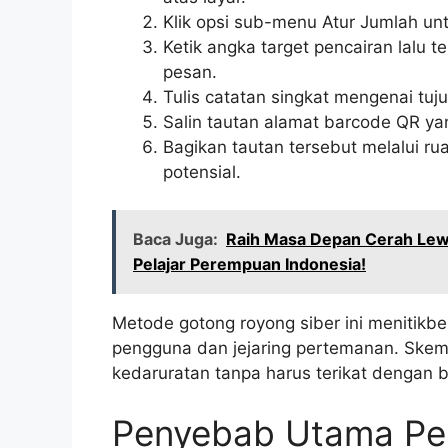
Klik opsi sub-menu Atur Jumlah unt
Ketik angka target pencairan lalu
pesan.
Tulis catatan singkat mengenai tu
Salin tautan alamat barcode QR yan
Bagikan tautan tersebut melalui ru
potensial.
Baca Juga:
Raih Masa Depan Cerah Lew
Pelajar Perempuan Indonesia!
Metode gotong royong siber ini menitikb
pengguna dan jejaring pertemanan. Skema 
kedaruratan tanpa harus terikat dengan 
Penyebab Utama Pe