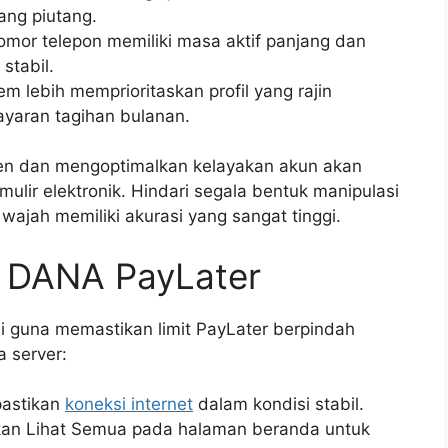
ang piutang.
omor telepon memiliki masa aktif panjang dan
stabil.
m lebih memprioritaskan profil yang rajin
yaran tagihan bulanan.
n dan mengoptimalkan kelayakan akun akan
ulir elektronik. Hindari segala bentuk manipulasi
ajah memiliki akurasi yang sangat tinggi.
i DANA PayLater
i guna memastikan limit PayLater berpindah
 server:
pastikan
koneksi internet
dalam kondisi stabil.
liskan Lihat Semua pada halaman beranda untuk