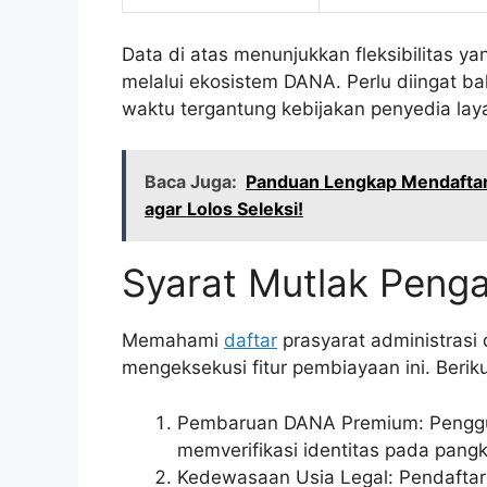
Data di atas menunjukkan fleksibilitas y
melalui ekosistem DANA. Perlu diingat 
waktu tergantung kebijakan penyedia laya
Baca Juga:
Panduan Lengkap Mendaftar
agar Lolos Seleksi!
Syarat Mutlak Peng
Memahami
daftar
prasyarat administrasi 
mengeksekusi fitur pembiayaan ini. Berik
Pembaruan DANA Premium: Penggun
memverifikasi identitas pada pangk
Kedewasaan Usia Legal: Pendaftar 