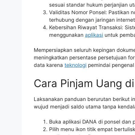
sesuai standar hukum perjanjian ut
Validitas Nomor Ponsel: Pastikan n
terhubung dengan jaringan internet 
Kebersihan Riwayat Transaksi: Siste
menggunakan
aplikasi
untuk pemba
Mempersiapkan seluruh kepingan dokume
meningkatkan persentase persetujuan form
data karena
teknologi
pemindai pengenal w
Cara Pinjam Uang d
Laksanakan panduan berurutan berikut in
wujud menjadi saldo utama tanpa kendala
Buka aplikasi DANA di ponsel dan 
Pilih menu ikon titik empat bertu