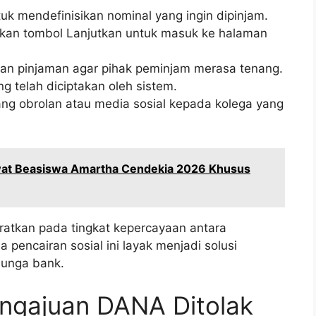
uk mendefinisikan nominal yang ingin dipinjam.
 tekan tombol Lanjutkan untuk masuk ke halaman
juan pinjaman agar pihak peminjam merasa tenang.
g telah diciptakan oleh sistem.
ang obrolan atau media sosial kepada kolega yang
at Beasiswa Amartha Cendekia 2026 Khusus
eratkan pada tingkat kepercayaan antara
pencairan sosial ini layak menjadi solusi
bunga bank.
ngajuan DANA Ditolak