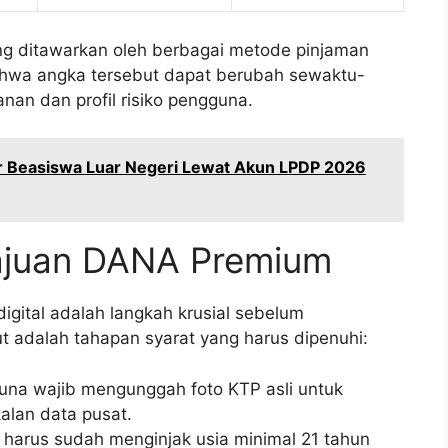
ang ditawarkan oleh berbagai metode pinjaman
bahwa angka tersebut dapat berubah sewaktu-
nan dan profil risiko pengguna.
 Beasiswa Luar Negeri Lewat Akun LPDP 2026
ajuan DANA Premium
digital adalah langkah krusial sebelum
ut adalah tahapan syarat yang harus dipenuhi:
a wajib mengunggah foto KTP asli untuk
alan data pusat.
harus sudah menginjak usia minimal 21 tahun