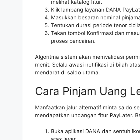
melihat katalog fitur.
Klik lambang layanan DANA PayLat
Masukkan besaran nominal pinjama
Tentukan durasi periode tenor cici
Tekan tombol Konfirmasi dan masu
proses pencairan.
Algoritma sistem akan memvalidasi permi
menit. Selalu awasi notifikasi di bilah a
mendarat di saldo utama.
Cara Pinjam Uang Le
Manfaatkan jalur alternatif minta saldo s
mendapatkan undangan fitur PayLater. Be
Buka aplikasi DANA dan sentuh ik
atas layar.