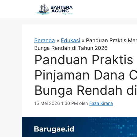
Langsung
ke
isi
Beranda
»
Edukasi
»
Panduan Praktis Me
Bunga Rendah di Tahun 2026
Panduan Praktis
Pinjaman Dana C
Bunga Rendah d
15 Mei 2026 1:30 PM
oleh
Faza Kirana