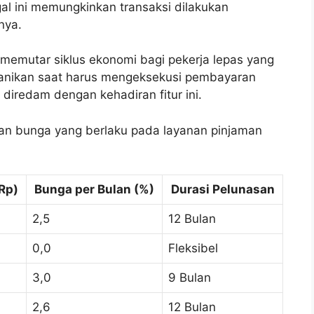
al ini memungkinkan transaksi dilakukan
nya.
memutar siklus ekonomi bagi pekerja lepas yang
epanikan saat harus mengeksekusi pembayaran
diredam dengan kehadiran fitur ini.
 dan bunga yang berlaku pada layanan pinjaman
Rp)
Bunga per Bulan (%)
Durasi Pelunasan
2,5
12 Bulan
0,0
Fleksibel
3,0
9 Bulan
2,6
12 Bulan