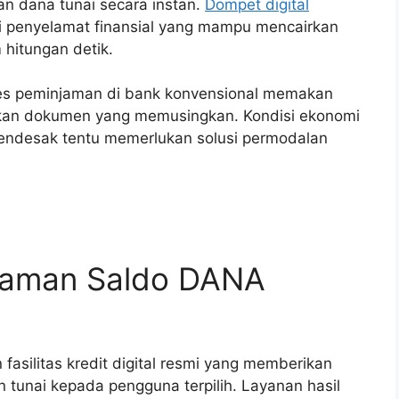
n dana tunai secara instan.
Dompet digital
adi penyelamat finansial yang mampu mencairkan
hitungan detik.
oses peminjaman di bank konvensional memakan
an dokumen yang memusingkan. Kondisi ekonomi
endesak tentu memerlukan solusi permodalan
jaman Saldo DANA
asilitas kredit digital resmi yang memberikan
n tunai kepada pengguna terpilih. Layanan hasil