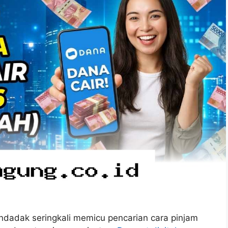
dadak seringkali memicu pencarian cara pinjam