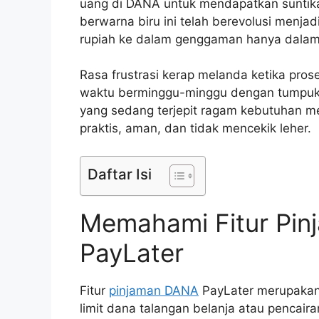
uang di DANA untuk mendapatkan suntika
berwarna biru ini telah berevolusi menj
rupiah ke dalam genggaman hanya dalam 
Rasa frustrasi kerap melanda ketika pr
waktu berminggu-minggu dengan tumpuk
yang sedang terjepit ragam kebutuhan m
praktis, aman, dan tidak mencekik leher.
Daftar Isi
Memahami Fitur Pin
PayLater
Fitur
pinjaman DANA
PayLater merupakan f
limit dana talangan belanja atau pencaira