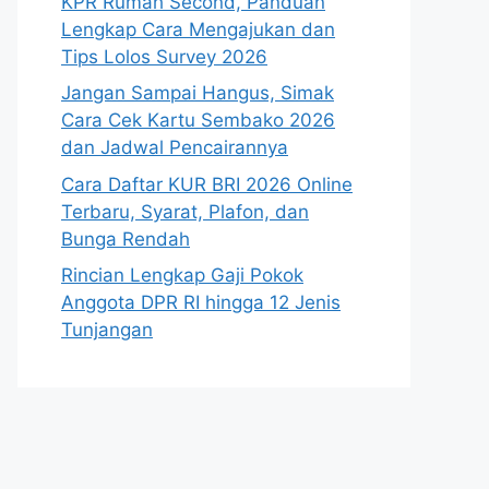
KPR Rumah Second, Panduan
Lengkap Cara Mengajukan dan
Tips Lolos Survey 2026
Jangan Sampai Hangus, Simak
Cara Cek Kartu Sembako 2026
dan Jadwal Pencairannya
Cara Daftar KUR BRI 2026 Online
Terbaru, Syarat, Plafon, dan
Bunga Rendah
Rincian Lengkap Gaji Pokok
Anggota DPR RI hingga 12 Jenis
Tunjangan