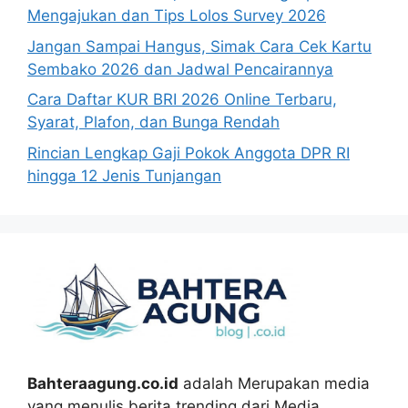
Mengajukan dan Tips Lolos Survey 2026
Jangan Sampai Hangus, Simak Cara Cek Kartu
Sembako 2026 dan Jadwal Pencairannya
Cara Daftar KUR BRI 2026 Online Terbaru,
Syarat, Plafon, dan Bunga Rendah
Rincian Lengkap Gaji Pokok Anggota DPR RI
hingga 12 Jenis Tunjangan
Bahteraagung.co.id
adalah Merupakan media
yang menulis berita trending dari Media