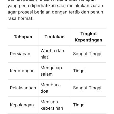
yang perlu diperhatikan saat melakukan ziarah
agar prosesi berjalan dengan tertib dan penuh
rasa hormat.
Tingkat
Tahapan
Tindakan
Kepentingan
Wudhu dan
Persiapan
Sangat Tinggi
niat
Mengucap
Kedatangan
Tinggi
salam
Membaca
Pelaksanaan
Sangat Tinggi
doa
Menjaga
Kepulangan
Tinggi
kebersihan