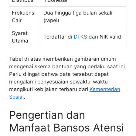
Distribusi
Indonesia
Frekuensi
Dua hingga tiga bulan sekali
Cair
(rapel)
Syarat
Terdaftar di
DTKS
dan NIK valid
Utama
Tabel di atas memberikan gambaran umum
mengenai skema bantuan yang berlaku saat ini.
Perlu diingat bahwa data tersebut dapat
mengalami penyesuaian sewaktu-waktu
mengikuti kebijakan terbaru dari
Kementerian
Sosial
.
Pengertian dan
Manfaat Bansos Atensi