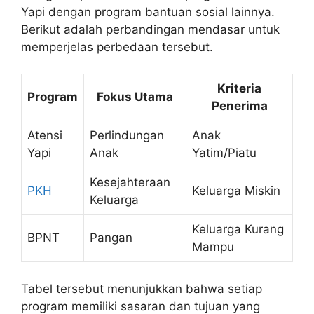
Yapi dengan program bantuan sosial lainnya.
Berikut adalah perbandingan mendasar untuk
memperjelas perbedaan tersebut.
Kriteria
Program
Fokus Utama
Penerima
Atensi
Perlindungan
Anak
Yapi
Anak
Yatim/Piatu
Kesejahteraan
PKH
Keluarga Miskin
Keluarga
Keluarga Kurang
BPNT
Pangan
Mampu
Tabel tersebut menunjukkan bahwa setiap
program memiliki sasaran dan tujuan yang