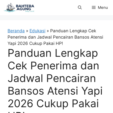
Langsung
Menu
ke
isi
Beranda
»
Edukasi
»
Panduan Lengkap Cek
Penerima dan Jadwal Pencairan Bansos Atensi
Yapi 2026 Cukup Pakai HP!
Panduan Lengkap
Cek Penerima dan
Jadwal Pencairan
Bansos Atensi Yapi
2026 Cukup Pakai