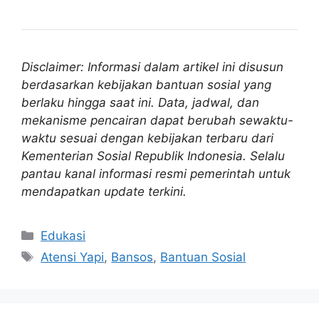
Disclaimer: Informasi dalam artikel ini disusun
berdasarkan kebijakan bantuan sosial yang
berlaku hingga saat ini. Data, jadwal, dan
mekanisme pencairan dapat berubah sewaktu-
waktu sesuai dengan kebijakan terbaru dari
Kementerian Sosial Republik Indonesia. Selalu
pantau kanal informasi resmi pemerintah untuk
mendapatkan update terkini.
Kategori
Edukasi
Tag
Atensi Yapi
,
Bansos
,
Bantuan Sosial