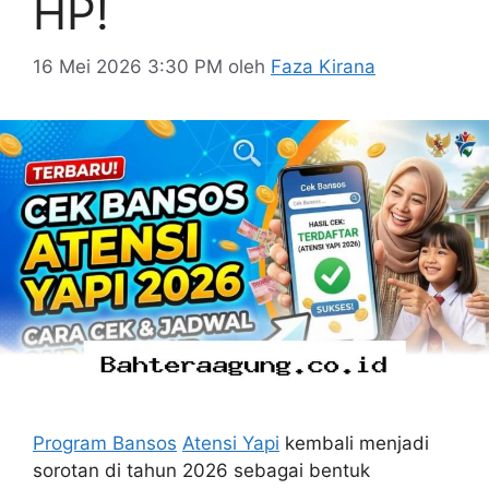
HP!
16 Mei 2026 3:30 PM
oleh
Faza Kirana
Program Bansos
Atensi Yapi
kembali menjadi
sorotan di tahun 2026 sebagai bentuk