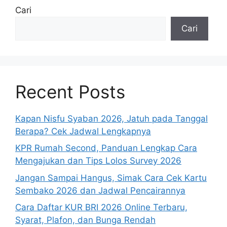
Cari
Cari
Recent Posts
Kapan Nisfu Syaban 2026, Jatuh pada Tanggal
Berapa? Cek Jadwal Lengkapnya
KPR Rumah Second, Panduan Lengkap Cara
Mengajukan dan Tips Lolos Survey 2026
Jangan Sampai Hangus, Simak Cara Cek Kartu
Sembako 2026 dan Jadwal Pencairannya
Cara Daftar KUR BRI 2026 Online Terbaru,
Syarat, Plafon, dan Bunga Rendah