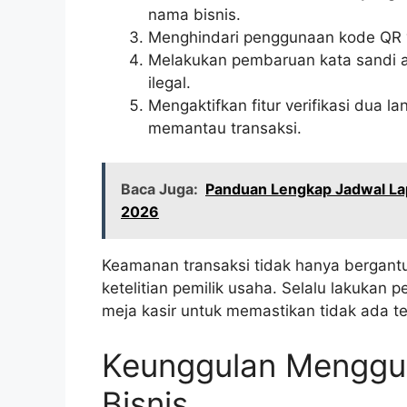
nama bisnis.
Menghindari penggunaan kode QR y
Melakukan pembaruan kata sandi a
ilegal.
Mengaktifkan fitur verifikasi dua 
memantau transaksi.
Baca Juga:
Panduan Lengkap Jadwal Lap
2026
Keamanan transaksi tidak hanya bergantu
ketelitian pemilik usaha. Selalu lakukan 
meja kasir untuk memastikan tidak ada t
Keunggulan Menggu
Bisnis