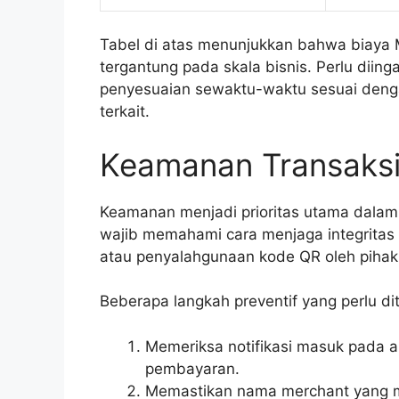
Tabel di atas menunjukkan bahwa biaya M
tergantung pada skala bisnis. Perlu diin
penyesuaian sewaktu-waktu sesuai denga
terkait.
Keamanan Transaksi 
Keamanan menjadi prioritas utama dalam
wajib memahami cara menjaga integritas t
atau penyalahgunaan kode QR oleh pihak
Beberapa langkah preventif yang perlu di
Memeriksa notifikasi masuk pada ap
pembayaran.
Memastikan nama merchant yang mu