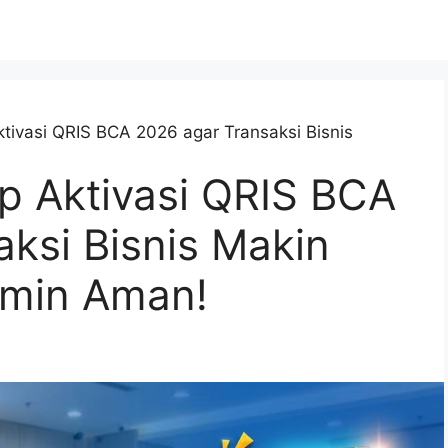
ivasi QRIS BCA 2026 agar Transaksi Bisnis
 Aktivasi QRIS BCA
ksi Bisnis Makin
amin Aman!