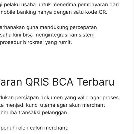
agi pelaku usaha untuk menerima pembayaran dari
obile banking hanya dengan satu kode QR.
sederhanakan guna mendukung percepatan
 usaha kini bisa mengintegrasikan sistem
rosedur birokrasi yang rumit.
taran QRIS BCA Terbaru
erlukan persiapan dokumen yang valid agar proses
data menjadi kunci utama agar akun merchant
enerima transaksi pelanggan.
dipenuhi oleh calon merchant: