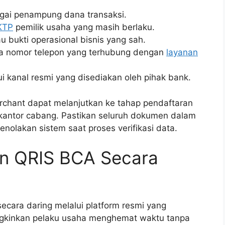
bagai penampung dana transaksi.
KTP
pemilik usaha yang masih berlaku.
 bukti operasional bisnis yang sah.
rta nomor telepon yang terhubung dengan
layanan
ui kanal resmi yang disediakan oleh pihak bank.
rchant dapat melanjutkan ke tahap pendaftaran
e kantor cabang. Pastikan seluruh dokumen dalam
enolakan sistem saat proses verifikasi data.
n QRIS BCA Secara
secara daring melalui platform resmi yang
gkinkan pelaku usaha menghemat waktu tanpa