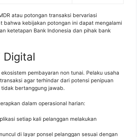
DR atau potongan transaksi bervariasi
gat bahwa kebijakan potongan ini dapat mengalami
n ketetapan Bank Indonesia dan pihak bank
Digital
 ekosistem pembayaran non tunai. Pelaku usaha
ransaksi agar terhindar dari potensi penipuan
 tidak bertanggung jawab.
terapkan dalam operasional harian:
likasi setiap kali pelanggan melakukan
ncul di layar ponsel pelanggan sesuai dengan