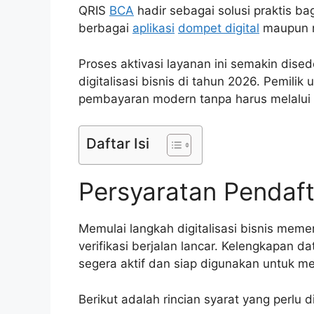
QRIS
BCA
hadir sebagai solusi praktis b
berbagai
aplikasi
dompet digital
maupun m
Proses aktivasi layanan ini semakin di
digitalisasi bisnis di tahun 2026. Pemilik
pembayaran modern tanpa harus melalui p
Daftar Isi
Persyaratan Pendaf
Memulai langkah digitalisasi bisnis mem
verifikasi berjalan lancar. Kelengkapan 
segera aktif dan siap digunakan untuk m
Berikut adalah rincian syarat yang perlu 