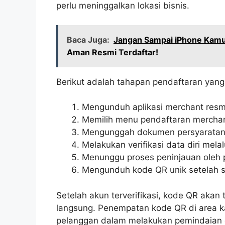
perlu meninggalkan lokasi bisnis.
Baca Juga:
Jangan Sampai iPhone Kamu 
Aman Resmi Terdaftar!
Berikut adalah tahapan pendaftaran yang 
Mengunduh aplikasi merchant resmi 
Memilih menu pendaftaran merchan
Mengunggah dokumen persyaratan 
Melakukan verifikasi data diri mel
Menunggu proses peninjauan oleh p
Mengunduh kode QR unik setelah st
Setelah akun terverifikasi, kode QR akan 
langsung. Penempatan kode QR di area k
pelanggan dalam melakukan pemindaian 