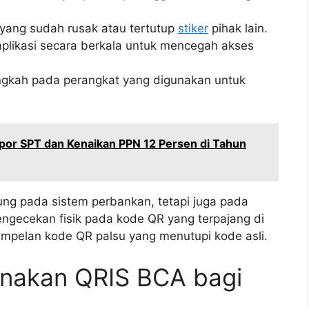
ang sudah rusak atau tertutup
stiker
pihak lain.
plikasi secara berkala untuk mencegah akses
langkah pada perangkat yang digunakan untuk
or SPT dan Kenaikan PPN 12 Persen di Tahun
ng pada sistem perbankan, tetapi juga pada
pengecekan fisik pada kode QR yang terpajang di
empelan kode QR palsu yang menutupi kode asli.
nakan QRIS BCA bagi