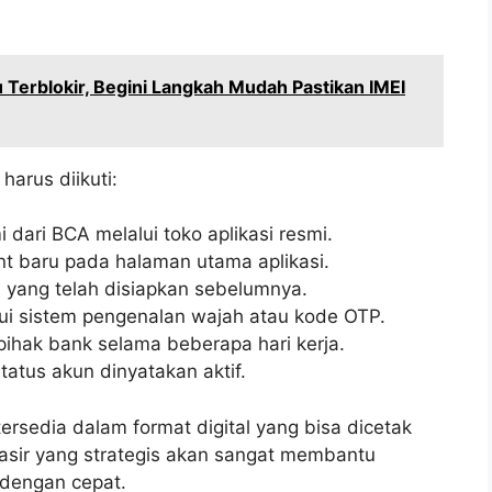
Terblokir, Begini Langkah Mudah Pastikan IMEI
harus diikuti:
dari BCA melalui toko aplikasi resmi.
t baru pada halaman utama aplikasi.
yang telah disiapkan sebelumnya.
alui sistem pengenalan wajah atau kode OTP.
ihak bank selama beberapa hari kerja.
atus akun dinyatakan aktif.
tersedia dalam format digital yang bisa dicetak
asir yang strategis akan sangat membantu
dengan cepat.