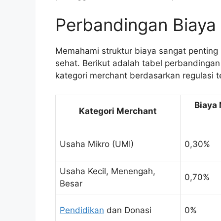
Perbandingan Biaya
Memahami struktur biaya sangat penting 
sehat. Berikut adalah tabel perbandinga
kategori merchant berdasarkan regulasi te
Biaya
Kategori Merchant
Usaha Mikro (UMI)
0,30%
Usaha Kecil, Menengah,
0,70%
Besar
Pendidikan
dan Donasi
0%