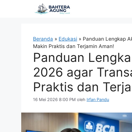
Langsung
ke
isi
Beranda
»
Edukasi
»
Panduan Lengkap Akt
Makin Praktis dan Terjamin Aman!
Panduan Lengkap
2026 agar Transa
Praktis dan Terj
16 Mei 2026 8:00 PM
oleh
Irfan Pandu