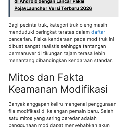
di Android dengan Lancar Pakai
PojavLauncher Versi Terbaru 2026
Bagi pecinta truk, kategori truk oleng masih
menduduki peringkat teratas dalam
daftar
pencarian. Fisika kendaraan pada mod truk ini
dibuat sangat realistis sehingga tantangan
bermanuver di tikungan tajam terasa lebih
menantang dibandingkan kendaraan standar.
Mitos dan Fakta
Keamanan Modifikasi
Banyak anggapan keliru mengenai penggunaan
file modifikasi di kalangan pemain baru. Salah
satu mitos yang sering beredar adalah
penggunaan mod dapat menyebabkan akun