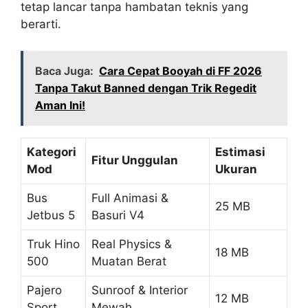
tetap lancar tanpa hambatan teknis yang
berarti.
Baca Juga:
Cara Cepat Booyah di FF 2026
Tanpa Takut Banned dengan Trik Regedit
Aman Ini!
Kategori
Estimasi
Fitur Unggulan
Mod
Ukuran
Bus
Full Animasi &
25 MB
Jetbus 5
Basuri V4
Truk Hino
Real Physics &
18 MB
500
Muatan Berat
Pajero
Sunroof & Interior
12 MB
Sport
Mewah