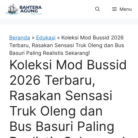
Langsung
Menu
ke
isi
Beranda
»
Edukasi
»
Koleksi Mod Bussid 2026
Terbaru, Rasakan Sensasi Truk Oleng dan Bus
Basuri Paling Realistis Sekarang!
Koleksi Mod Bussid
2026 Terbaru,
Rasakan Sensasi
Truk Oleng dan
Bus Basuri Paling