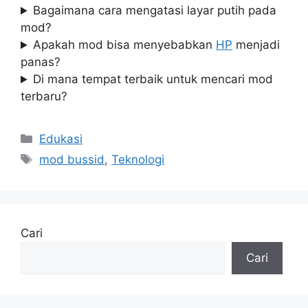
Bagaimana cara mengatasi layar putih pada
mod?
Apakah mod bisa menyebabkan
HP
menjadi
panas?
Di mana tempat terbaik untuk mencari mod
terbaru?
Kategori
Edukasi
Tag
mod bussid
,
Teknologi
Cari
Cari