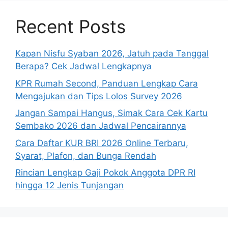
Recent Posts
Kapan Nisfu Syaban 2026, Jatuh pada Tanggal
Berapa? Cek Jadwal Lengkapnya
KPR Rumah Second, Panduan Lengkap Cara
Mengajukan dan Tips Lolos Survey 2026
Jangan Sampai Hangus, Simak Cara Cek Kartu
Sembako 2026 dan Jadwal Pencairannya
Cara Daftar KUR BRI 2026 Online Terbaru,
Syarat, Plafon, dan Bunga Rendah
Rincian Lengkap Gaji Pokok Anggota DPR RI
hingga 12 Jenis Tunjangan