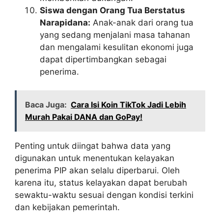
Siswa dengan Orang Tua Berstatus
Narapidana:
Anak-anak dari orang tua
yang sedang menjalani masa tahanan
dan mengalami kesulitan ekonomi juga
dapat dipertimbangkan sebagai
penerima.
Baca Juga:
Cara Isi Koin TikTok Jadi Lebih
Murah Pakai DANA dan GoPay!
Penting untuk diingat bahwa data yang
digunakan untuk menentukan kelayakan
penerima PIP akan selalu diperbarui. Oleh
karena itu, status kelayakan dapat berubah
sewaktu-waktu sesuai dengan kondisi terkini
dan kebijakan pemerintah.