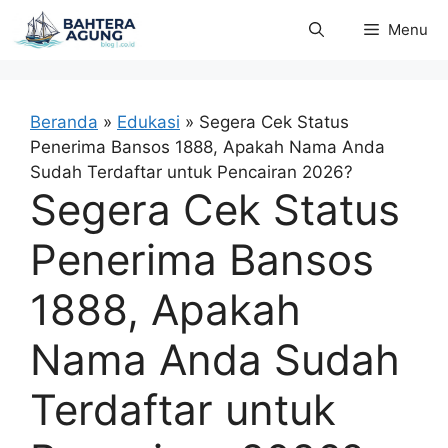
Langsung
Menu
ke
isi
Beranda
»
Edukasi
»
Segera Cek Status
Penerima Bansos 1888, Apakah Nama Anda
Sudah Terdaftar untuk Pencairan 2026?
Segera Cek Status
Penerima Bansos
1888, Apakah
Nama Anda Sudah
Terdaftar untuk