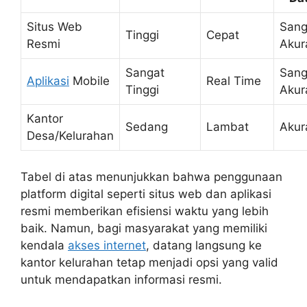
Situs Web
Sang
Tinggi
Cepat
Resmi
Akur
Sangat
Sang
Aplikasi
Mobile
Real Time
Tinggi
Akur
Kantor
Sedang
Lambat
Akur
Desa/Kelurahan
Tabel di atas menunjukkan bahwa penggunaan
platform digital seperti situs web dan aplikasi
resmi memberikan efisiensi waktu yang lebih
baik. Namun, bagi masyarakat yang memiliki
kendala
akses internet
, datang langsung ke
kantor kelurahan tetap menjadi opsi yang valid
untuk mendapatkan informasi resmi.