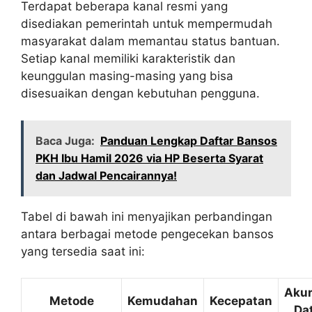
Terdapat beberapa kanal resmi yang
disediakan pemerintah untuk mempermudah
masyarakat dalam memantau status bantuan.
Setiap kanal memiliki karakteristik dan
keunggulan masing-masing yang bisa
disesuaikan dengan kebutuhan pengguna.
Baca Juga:
Panduan Lengkap Daftar Bansos
PKH Ibu Hamil 2026 via HP Beserta Syarat
dan Jadwal Pencairannya!
Tabel di bawah ini menyajikan perbandingan
antara berbagai metode pengecekan bansos
yang tersedia saat ini:
Akur
Metode
Kemudahan
Kecepatan
Da