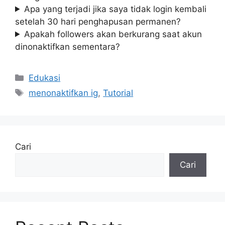
Apa yang terjadi jika saya tidak login kembali
setelah 30 hari penghapusan permanen?
Apakah followers akan berkurang saat akun
dinonaktifkan sementara?
Kategori
Edukasi
Tag
menonaktifkan ig
,
Tutorial
Cari
Cari