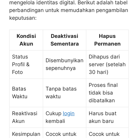
mengelola identitas digital. Berikut adalah tabel
perbandingan untuk memudahkan pengambilan
keputusan:
Kondisi
Deaktivasi
Hapus
Akun
Sementara
Permanen
Status
Dihapus dari
Disembunyikan
Profil &
server (setelah
sepenuhnya
Foto
30 hari)
Proses final
Batas
Tanpa batas
tidak bisa
Waktu
waktu
dibatalkan
Reaktivasi
Cukup
login
Harus buat
Akun
kembali
akun baru
Kesimpulan
Cocok untuk
Cocok untuk