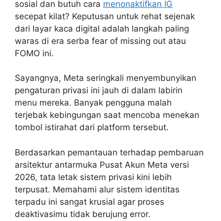
sosial dan butuh cara
menonaktifkan IG
secepat kilat? Keputusan untuk rehat sejenak
dari layar kaca digital adalah langkah paling
waras di era serba fear of missing out atau
FOMO ini.
Sayangnya, Meta seringkali menyembunyikan
pengaturan privasi ini jauh di dalam labirin
menu mereka. Banyak pengguna malah
terjebak kebingungan saat mencoba menekan
tombol istirahat dari platform tersebut.
Berdasarkan pemantauan terhadap pembaruan
arsitektur antarmuka Pusat Akun Meta versi
2026, tata letak sistem privasi kini lebih
terpusat. Memahami alur sistem identitas
terpadu ini sangat krusial agar proses
deaktivasimu tidak berujung error.