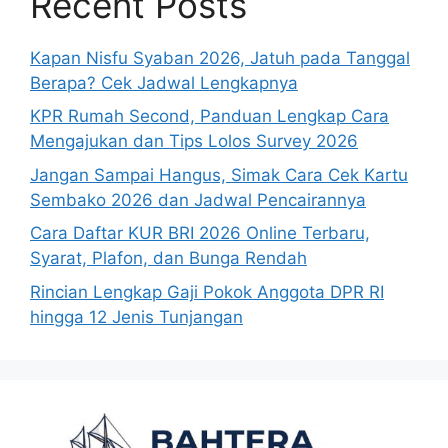
Recent Posts
Kapan Nisfu Syaban 2026, Jatuh pada Tanggal
Berapa? Cek Jadwal Lengkapnya
KPR Rumah Second, Panduan Lengkap Cara
Mengajukan dan Tips Lolos Survey 2026
Jangan Sampai Hangus, Simak Cara Cek Kartu
Sembako 2026 dan Jadwal Pencairannya
Cara Daftar KUR BRI 2026 Online Terbaru,
Syarat, Plafon, dan Bunga Rendah
Rincian Lengkap Gaji Pokok Anggota DPR RI
hingga 12 Jenis Tunjangan