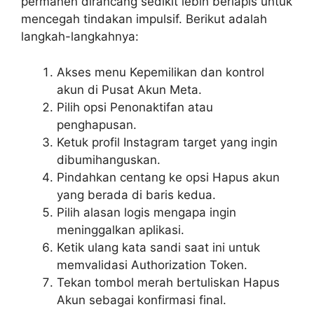
permanen dirancang sedikit lebih berlapis untuk
mencegah tindakan impulsif. Berikut adalah
langkah-langkahnya:
Akses menu Kepemilikan dan kontrol
akun di Pusat Akun Meta.
Pilih opsi Penonaktifan atau
penghapusan.
Ketuk profil Instagram target yang ingin
dibumihanguskan.
Pindahkan centang ke opsi Hapus akun
yang berada di baris kedua.
Pilih alasan logis mengapa ingin
meninggalkan aplikasi.
Ketik ulang kata sandi saat ini untuk
memvalidasi Authorization Token.
Tekan tombol merah bertuliskan Hapus
Akun sebagai konfirmasi final.