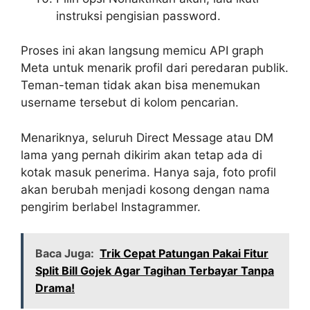
instruksi pengisian password.
Proses ini akan langsung memicu API graph
Meta untuk menarik profil dari peredaran publik.
Teman-teman tidak akan bisa menemukan
username tersebut di kolom pencarian.
Menariknya, seluruh Direct Message atau DM
lama yang pernah dikirim akan tetap ada di
kotak masuk penerima. Hanya saja, foto profil
akan berubah menjadi kosong dengan nama
pengirim berlabel Instagrammer.
Baca Juga:
Trik Cepat Patungan Pakai Fitur
Split Bill Gojek Agar Tagihan Terbayar Tanpa
Drama!