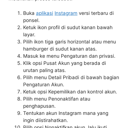
Buka
aplikasi
Instagram
versi terbaru di
ponsel.
Ketuk ikon profil di sudut kanan bawah
layar.
Pilih ikon tiga garis horizontal atau menu
hamburger di sudut kanan atas.
Masuk ke menu Pengaturan dan privasi.
Klik opsi Pusat Akun yang berada di
urutan paling atas.
Pilih menu Detail Pribadi di bawah bagian
Pengaturan Akun.
Ketuk opsi Kepemilikan dan kontrol akun.
Pilih menu Penonaktifan atau
penghapusan.
Tentukan akun Instagram mana yang
ingin diistirahatkan.
Pilih opsi Nonaktifkan akun, lalu ikuti