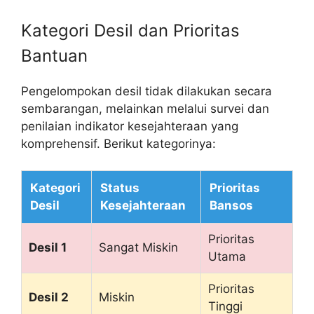
Kategori Desil dan Prioritas
Bantuan
Pengelompokan desil tidak dilakukan secara
sembarangan, melainkan melalui survei dan
penilaian indikator kesejahteraan yang
komprehensif. Berikut kategorinya:
Kategori
Status
Prioritas
Desil
Kesejahteraan
Bansos
Prioritas
Desil 1
Sangat Miskin
Utama
Prioritas
Desil 2
Miskin
Tinggi