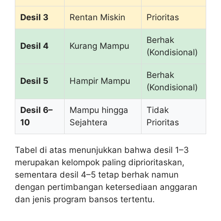
Desil 3
Rentan Miskin
Prioritas
Berhak
Desil 4
Kurang Mampu
(Kondisional)
Berhak
Desil 5
Hampir Mampu
(Kondisional)
Desil 6–
Mampu hingga
Tidak
10
Sejahtera
Prioritas
Tabel di atas menunjukkan bahwa desil 1–3
merupakan kelompok paling diprioritaskan,
sementara desil 4–5 tetap berhak namun
dengan pertimbangan ketersediaan anggaran
dan jenis program bansos tertentu.